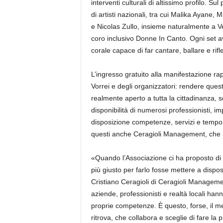
interventi culturali di altissimo profilo. Su
di artisti nazionali, tra cui Malika Ayane
e Nicolas Zullo, insieme naturalmente a 
coro inclusivo Donne In Canto. Ogni set a
corale capace di far cantare, ballare e rifle
L’ingresso gratuito alla manifestazione r
Vorrei e degli organizzatori: rendere que
realmente aperto a tutta la cittadinanza, s
disponibilità di numerosi professionisti, i
disposizione competenze, servizi e tempo, 
questi anche Ceragioli Management, che h
«Quando l’Associazione ci ha proposto di 
più giusto per farlo fosse mettere a dispo
Cristiano Ceragioli di Ceragioli Management
aziende, professionisti e realtà locali ha
proprie competenze. È questo, forse, il me
ritrova, che collabora e sceglie di fare l