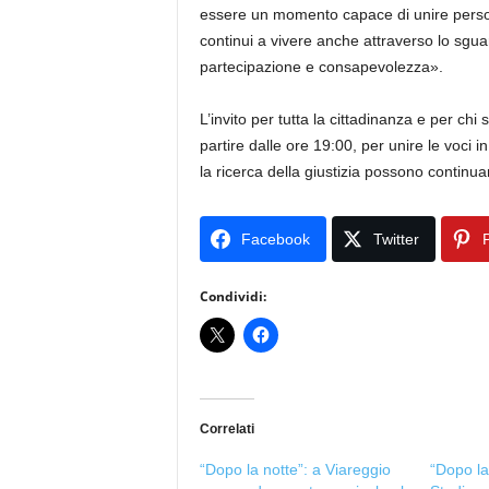
essere un momento capace di unire persone 
continui a vivere anche attraverso lo sgu
partecipazione e consapevolezza».
L’invito per tutta la cittadinanza e per ch
partire dalle ore 19:00, per unire le voci 
la ricerca della giustizia possono continua
Facebook
Twitter
P
Condividi:
Correlati
“Dopo la notte”: a Viareggio
“Dopo la