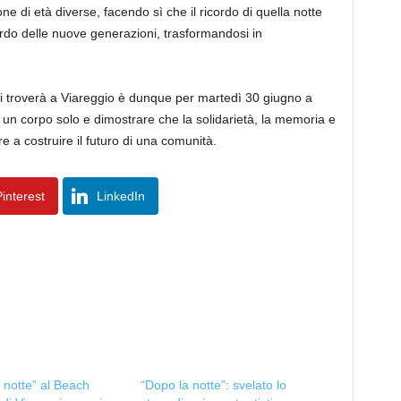
di età diverse, facendo sì che il ricordo di quella notte
ardo delle nuove generazioni, trasformandosi in
i si troverà a Viareggio è dunque per martedì 30 giugno a
in un corpo solo e dimostrare che la solidarietà, la memoria e
re a costruire il futuro di una comunità.
interest
LinkedIn
 notte” al Beach
“Dopo la notte”: svelato lo