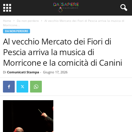
Home
Da non perdere
Al vecchio Mercato dei Fiori di Pescia arriva la musica di
Morricone...
DA NON PERDERE
Al vecchio Mercato dei Fiori di
Pescia arriva la musica di
Morricone e la comicità di Canini
Di
Comunicati Stampa
-
Giugno 17, 2026