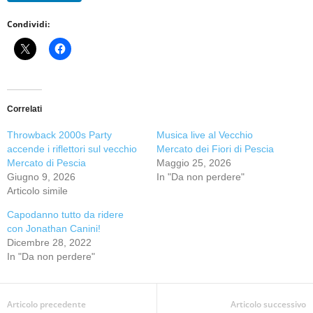
Condividi:
Correlati
Throwback 2000s Party
Musica live al Vecchio
accende i riflettori sul vecchio
Mercato dei Fiori di Pescia
Mercato di Pescia
Maggio 25, 2026
Giugno 9, 2026
In "Da non perdere"
Articolo simile
Capodanno tutto da ridere
con Jonathan Canini!
Dicembre 28, 2022
In "Da non perdere"
Articolo precedente
Articolo successivo