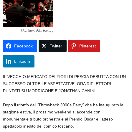
Morricone Film History
Facebook
Twitter
Pinterest
LinkedIn
IL VECCHIO MERCATO DEI FIORI DI PESCIA DEBUTTA CON UN
SUCCESSO OLTRE LE ASPETTATIVE: ORA RIFLETTORI
PUNTATI SU MORRICONE E JONATHAN CANINI
Dopo il trionfo del “Throwback 2000s Party” che ha inaugurato la
stagione estiva, il prossimo weekend si accende con il
monumentale tributo orchestrale al Premio Oscar e l’atteso
spettacolo inedito del comico toscano.