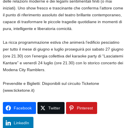
delle relazioni moderne e dei legami sentimentali finiti (o mai
iniziati). Uno show fresco e trascinante che conferma l’attore come
il punto di riferimento assoluto del teatro brillante contemporaneo,
capace di trasformare le piccole tragedie quotidiane in momenti di
pura, intelligente e liberatoria comicità.
La ricca programmazione estiva che animerà l’edificio pesciatino
per tutto il mese di giugno e luglio proseguirà poi sabato 27 giugno
(ore 21.30) con l’energia collettiva del karaoke party di “Lasciatemi
Kantare” e venerdì 24 luglio (ore 21.30) con lo storico concerto dei
Modena City Ramblers.
Prevendite e Biglietti: Disponibili sul circuito Ticketone
(www.ticketone.it)
Facebook
Twitter
Pinterest
LinkedIn