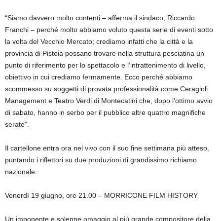
“Siamo davvero molto contenti – afferma il sindaco, Riccardo
Franchi – perché molto abbiamo voluto questa serie di eventi sotto
la volta del Vecchio Mercato; crediamo infatti che la città e la
provincia di Pistoia possano trovare nella struttura pesciatina un
punto di riferimento per lo spettacolo e l’intrattenimento di livello,
obiettivo in cui crediamo fermamente. Ecco perché abbiamo
scommesso su soggetti di provata professionalità come Ceragioli
Management e Teatro Verdi di Montecatini che, dopo l’ottimo avvio
di sabato, hanno in serbo per il pubblico altre quattro magnifiche
serate”.
Il cartellone entra ora nel vivo con il suo fine settimana più atteso,
puntando i riflettori su due produzioni di grandissimo richiamo
nazionale:
Venerdì 19 giugno, ore 21.00 – MORRICONE FILM HISTORY
Un imponente e solenne omaggio al più grande compositore della