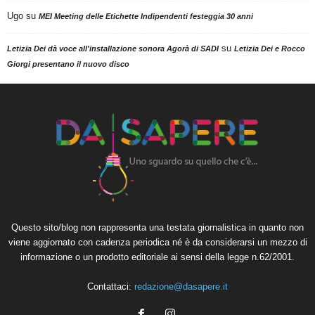
Ugo
su
MEI Meeting delle Etichette Indipendenti festeggia 30 anni
su
Letizia Dei dà voce all'installazione sonora Agorà di SADI
Letizia Dei e Rocco
Giorgi presentano il nuovo disco
Questo sito/blog non rappresenta una testata giornalistica in quanto non
viene aggiornato con cadenza periodica né è da considerarsi un mezzo di
informazione o un prodotto editoriale ai sensi della legge n.62/2001.
Contattaci:
redazione@dasapere.it