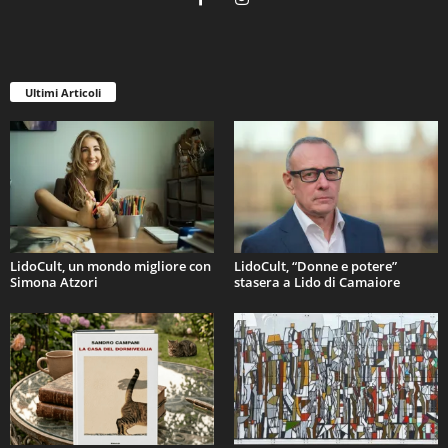
Ultimi Articoli
LidoCult, un mondo migliore con
LidoCult, “Donne e potere”
Simona Atzori
stasera a Lido di Camaiore