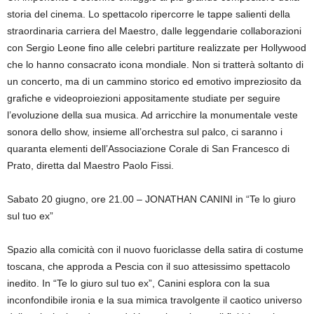
storia del cinema. Lo spettacolo ripercorre le tappe salienti della
straordinaria carriera del Maestro, dalle leggendarie collaborazioni
con Sergio Leone fino alle celebri partiture realizzate per Hollywood
che lo hanno consacrato icona mondiale. Non si tratterà soltanto di
un concerto, ma di un cammino storico ed emotivo impreziosito da
grafiche e videoproiezioni appositamente studiate per seguire
l’evoluzione della sua musica. Ad arricchire la monumentale veste
sonora dello show, insieme all’orchestra sul palco, ci saranno i
quaranta elementi dell’Associazione Corale di San Francesco di
Prato, diretta dal Maestro Paolo Fissi.
Sabato 20 giugno, ore 21.00 – JONATHAN CANINI in “Te lo giuro
sul tuo ex”
Spazio alla comicità con il nuovo fuoriclasse della satira di costume
toscana, che approda a Pescia con il suo attesissimo spettacolo
inedito. In “Te lo giuro sul tuo ex”, Canini esplora con la sua
inconfondibile ironia e la sua mimica travolgente il caotico universo