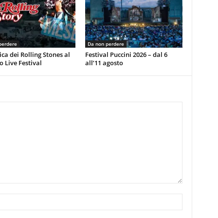
perdere
Da non perdere
ca dei Rolling Stones al
Festival Puccini 2026 – dal 6
 Live Festival
all’11 agosto