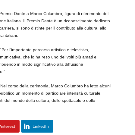
 Premio Dante a Marco Columbro, figura di riferimento del
one italiana. Il Premio Dante è un riconoscimento dedicato
rriera, si sono distinte per il contributo alla cultura, allo
i italiani.
er l’importante percorso artistico e televisivo,
omunicativa, che lo ha reso uno dei volti più amati e
tribuendo in modo significativo alla diffusione
e.”
 Nel corso della cerimonia, Marco Columbro ha letto alcuni
ubblico un momento di particolare intensità culturale.
i del mondo della cultura, dello spettacolo e delle
interest
LinkedIn