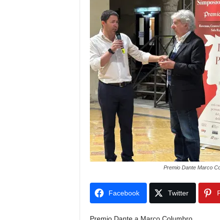
Premio Dante Marco C
Facebook
Twitter
P
Premio Dante a Marco Columbro