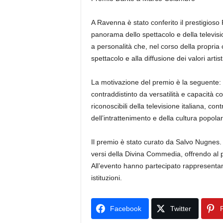
A Ravenna è stato conferito il prestigioso
panorama dello spettacolo e della televisi
a personalità che, nel corso della propria ca
spettacolo e alla diffusione dei valori artistic
La motivazione del premio è la seguente: “P
contraddistinto da versatilità e capacità c
riconoscibili della televisione italiana, con
dell’intrattenimento e della cultura popolar
Il premio è stato curato da Salvo Nugnes.
versi della Divina Commedia, offrendo al p
All’evento hanno partecipato rappresentant
istituzioni.
Facebook
Twitter
P