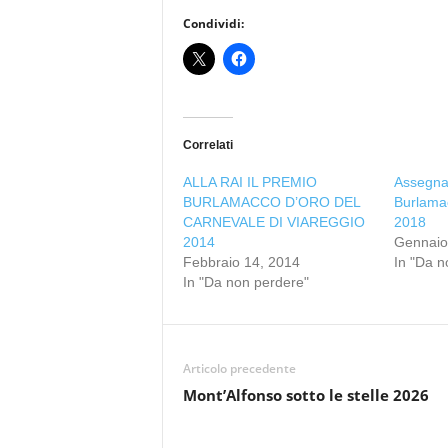
Condividi:
Correlati
ALLA RAI IL PREMIO
Assegnat
BURLAMACCO D’ORO DEL
Burlama
CARNEVALE DI VIAREGGIO
2018
2014
Gennaio
Febbraio 14, 2014
In "Da n
In "Da non perdere"
Articolo precedente
Mont’Alfonso sotto le stelle 2026