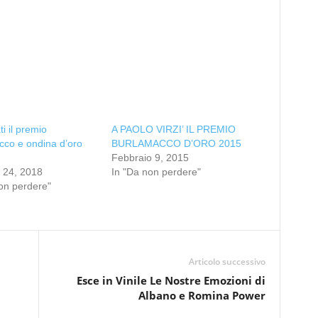
i il premio
A PAOLO VIRZI’ IL PREMIO
cco e ondina d’oro
BURLAMACCO D’ORO 2015
Febbraio 9, 2015
 24, 2018
In "Da non perdere"
on perdere"
Articolo successivo
Esce in Vinile Le Nostre Emozioni di
Albano e Romina Power