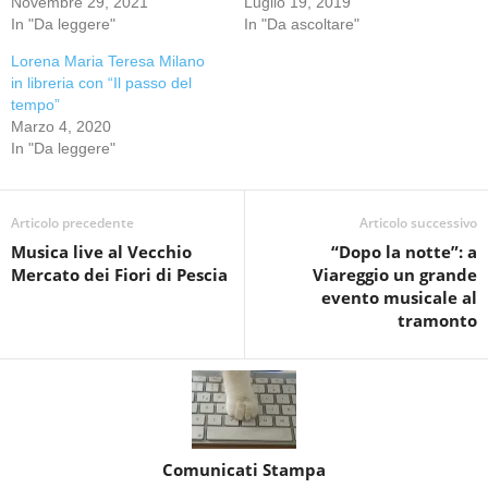
Novembre 29, 2021
Luglio 19, 2019
In "Da leggere"
In "Da ascoltare"
Lorena Maria Teresa Milano
in libreria con “Il passo del
tempo”
Marzo 4, 2020
In "Da leggere"
Articolo precedente
Articolo successivo
Musica live al Vecchio
“Dopo la notte”: a
Mercato dei Fiori di Pescia
Viareggio un grande
evento musicale al
tramonto
Comunicati Stampa