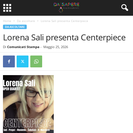
Home
Da ascoltare
Lorena Sali presenta Centerpiece
DA ASCOLTARE
Lorena Sali presenta Centerpiece
Di
Comunicati Stampa
-
Maggio 25, 2026