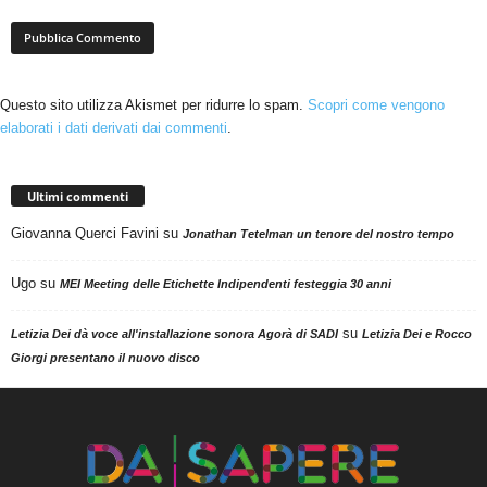
Questo sito utilizza Akismet per ridurre lo spam.
Scopri come vengono
elaborati i dati derivati dai commenti
.
Ultimi commenti
Giovanna Querci Favini
su
Jonathan Tetelman un tenore del nostro tempo
Ugo
su
MEI Meeting delle Etichette Indipendenti festeggia 30 anni
su
Letizia Dei dà voce all'installazione sonora Agorà di SADI
Letizia Dei e Rocco
Giorgi presentano il nuovo disco