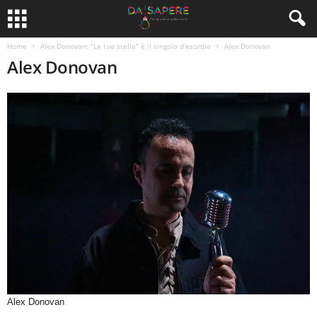
Home
Alex Donovan: “Le tue stelle” è il singolo d’esordio
Alex Donovan
Alex Donovan
Alex Donovan