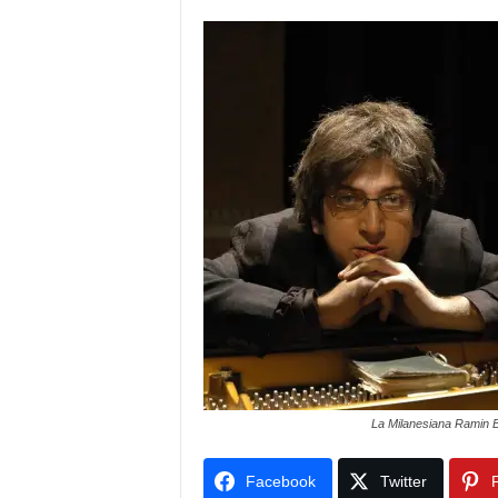
La Milanesiana Ramin 
Facebook
Twitter
P