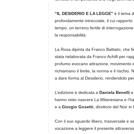
“IL DESIDERIO E LA LEGGE”
è il tema 
profondamente intrecciate, il cui rapporto
tempo, un terreno fertile di interrogazione su
la responsabilità.
La Rosa dipinta da Franco Battiato, che fi
stata rielaborata da Franco Achilli per rapp
profumo evocano attrazione, movimento e i
richiamano il limite, la norma e il rischio.
a dare forma al Desiderio, rendendolo perce
L’edizione è dedicata a
Daniela Benelli
hanno visto nascere La Milanesiana e l’han
e a
Giorgio Gosetti
, direttore del Noir i
Con il suo sguardo libero, trasversale e 
vocazione a leggere il presente attraverso 