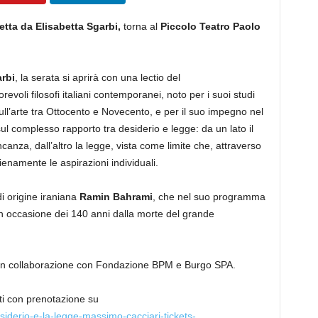
etta da Elisabetta Sgarbi,
torna al
Piccolo Teatro Paolo
arbi
, la serata si aprirà con una lectio del
torevoli filosofi italiani contemporanei, noto per i suoi studi
sull’arte tra Ottocento e Novecento, e per il suo impegno nel
à sul complesso rapporto tra desiderio e legge: da un lato il
anza, dall’altro la legge, vista come limite che, attraverso
enamente le aspirazioni individuali.
di origine iraniana
Ramin Bahrami
, che nel suo programma
n occasione dei 140 anni dalla morte del grande
 In collaborazione con Fondazione BPM e Burgo SPA.
ti con prenotazione su
desiderio-e-la-legge-massimo-cacciari-tickets-