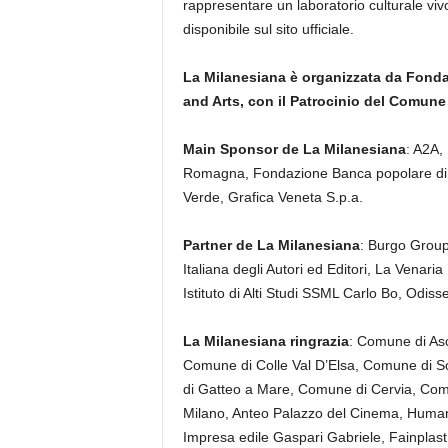
rappresentare un laboratorio culturale viv
disponibile sul sito ufficiale.
La Milanesiana è organizzata da Fondaz
and Arts, con il Patrocinio del Comune
Main Sponsor de La Milanesiana
: A2A,
Romagna, Fondazione Banca popolare di 
Verde, Grafica Veneta S.p.a.
Partner de La Milanesiana
: Burgo Group
Italiana degli Autori ed Editori, La Vena
Istituto di Alti Studi SSML Carlo Bo, Odis
La Milanesiana ringrazia
: Comune di As
Comune di Colle Val D’Elsa, Comune di 
di Gatteo a Mare, Comune di Cervia, Com
Milano, Anteo Palazzo del Cinema, Human
Impresa edile Gaspari Gabriele, Fainplast