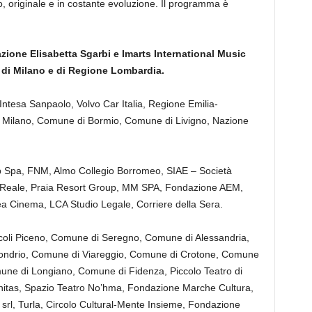
o, originale e in costante evoluzione. Il programma è
ione Elisabetta Sgarbi e Imarts International Music
 di Milano e di Regione Lombardia.
 Intesa Sanpaolo, Volvo Car Italia, Regione Emilia-
Milano, Comune di Bormio, Comune di Livigno, Nazione
 Spa, FNM, Almo Collegio Borromeo, SIAE – Società
ria Reale, Praia Resort Group, MM SPA, Fondazione AEM,
sea Cinema, LCA Studio Legale, Corriere della Sera.
coli Piceno, Comune di Seregno, Comune di Alessandria,
Sondrio, Comune di Viareggio, Comune di Crotone, Comune
une di Longiano, Comune di Fidenza, Piccolo Teatro di
itas, Spazio Teatro No’hma, Fondazione Marche Cultura,
 srl, Turla, Circolo Cultural-Mente Insieme, Fondazione