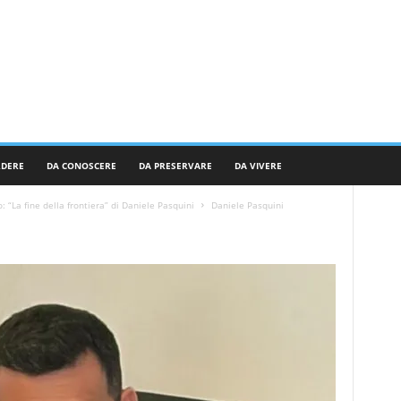
RDERE
DA CONOSCERE
DA PRESERVARE
DA VIVERE
: “La fine della frontiera” di Daniele Pasquini
Daniele Pasquini