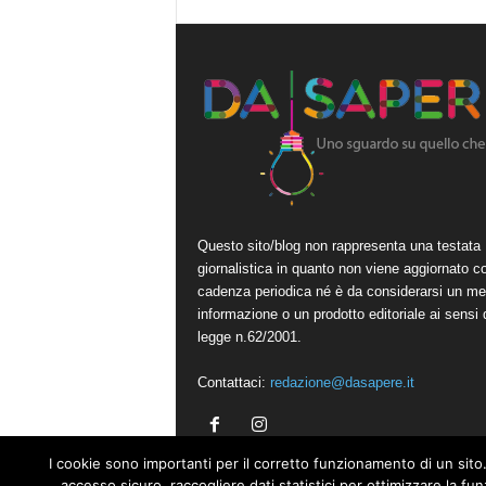
Questo sito/blog non rappresenta una testata
giornalistica in quanto non viene aggiornato c
cadenza periodica né è da considerarsi un me
informazione o un prodotto editoriale ai sensi 
legge n.62/2001.
Contattaci:
redazione@dasapere.it
I cookie sono importanti per il corretto funzionamento di un sito.
accesso sicuro, raccogliere dati statistici per ottimizzare la fu