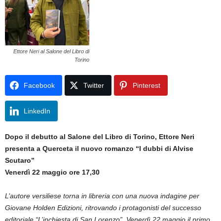
Ettore Neri al Salone del Libro di
Torino
Facebook
Twitter
Pinterest
LinkedIn
Dopo il debutto al Salone del Libro di Torino, Ettore Neri
presenta a Querceta il nuovo romanzo “I dubbi di Alvise
Scutaro”
Venerdì 22 maggio ore 17,30
L’autore versiliese torna in libreria con una nuova indagine per
Giovane Holden Edizioni, ritrovando i protagonisti del successo
editoriale “L’inchiesta di San Lorenzo”. Venerdì 22 maggio il primo