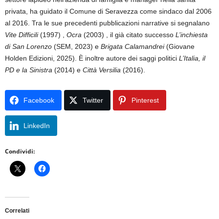
privata, ha guidato il Comune di Seravezza come sindaco dal 2006
al 2016. Tra le sue precedenti pubblicazioni narrative si segnalano
Vite Difficili
(1997) ,
Ocra
(2003) , il già citato successo
L’inchiesta
di San Lorenzo
(SEM, 2023) e
Brigata Calamandrei
(Giovane
Holden Edizioni, 2025). È inoltre autore dei saggi politici
L’Italia, il
PD e la Sinistra
(2014) e
Città Versilia
(2016).
Facebook
Twitter
Pinterest
LinkedIn
Condividi:
Correlati