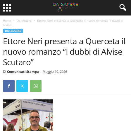
Home
Da leggere
Ettore Neri presenta a Querceta il nuovo romanzo “I dubbi di
Alvise...
DA LEGGERE
Ettore Neri presenta a Querceta il
nuovo romanzo “I dubbi di Alvise
Scutaro”
Di
Comunicati Stampa
-
Maggio 19, 2026