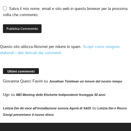
Salva il mio nome, email e sito web in questo browser per la prossima
volta che commento.
Questo sito utilizza Akismet per ridurre lo spam.
Scopri come vengono
elaborati i dati derivati dai commenti
.
Ultimi commenti
Giovanna Querci Favini
su
Jonathan Tetelman un tenore del nostro tempo
Ugo
su
MEI Meeting delle Etichette Indipendenti festeggia 30 anni
su
Letizia Dei dà voce all'installazione sonora Agorà di SADI
Letizia Dei e Rocco
Giorgi presentano il nuovo disco