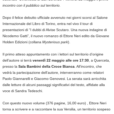
incontro con il pubblico sul territorio.
Dopo il felice debutto ufficiale avvenuto nei giorni scorsi al Salone
Internazionale del Libro di Torino, entra nel vivo il tour di
presentazioni di “I dubbi di Alvise Scutaro. Una nuova indagine di
Nicodemo Gatti”, il nuovo romanzo di Ettore Neri edito da Giovane
Holden Edizioni (collana
Mysterious park
).
Il primo atteso appuntamento con i lettori sul territorio d’origine
dell’autore si terrà
venerdì 22 maggio alle ore 17:30
, a Querceta,
presso la
Sala Bambini della Croce Bianca
. All’incontro, che
vedrà la partecipazione dell’autore, interverranno come relatori
Paolo Giannarelli e Giacomo Genovesi. La serata sarà arricchita
dalle letture di alcuni passaggi significativi del testo, affidate alla
voce di Sandra Tedeschi.
Con questo nuovo volume (376 pagine, 16,00 euro) , Ettore Neri
torna a scrivere e a raccontare la sua Versilia, un territorio sospeso