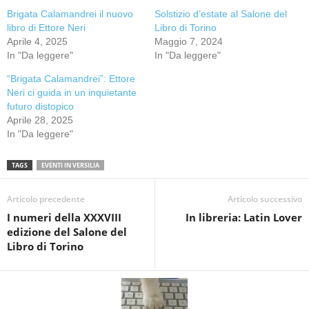
Brigata Calamandrei il nuovo
Solstizio d’estate al Salone del
libro di Ettore Neri
Libro di Torino
Aprile 4, 2025
Maggio 7, 2024
In "Da leggere"
In "Da leggere"
“Brigata Calamandrei”: Ettore
Neri ci guida in un inquietante
futuro distopico
Aprile 28, 2025
In "Da leggere"
TAGS
EVENTI IN VERSILIA
Articolo precedente
Articolo successivo
I numeri della XXXVIII
In libreria: Latin Lover
edizione del Salone del
Libro di Torino