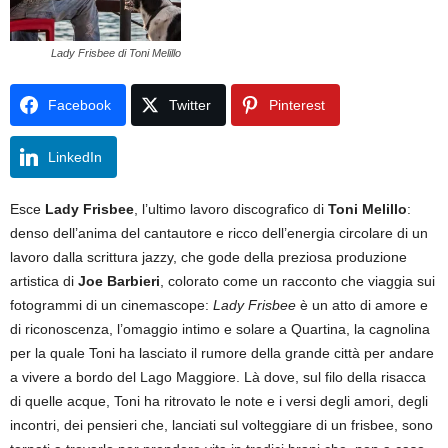
Lady Frisbee di Toni Melillo
Facebook
Twitter
Pinterest
LinkedIn
Esce
Lady Frisbee
, l’ultimo lavoro discografico di
Toni Melillo
:
denso dell’anima del cantautore e ricco dell’energia circolare di un
lavoro dalla scrittura jazzy, che gode della preziosa produzione
artistica di
Joe Barbieri
, colorato come un racconto che viaggia sui
fotogrammi di un cinemascope:
Lady Frisbee
è un atto di amore e
di riconoscenza, l’omaggio intimo e solare a Quartina, la cagnolina
per la quale Toni ha lasciato il rumore della grande città per andare
a vivere a bordo del Lago Maggiore. Là dove, sul filo della risacca
di quelle acque, Toni ha ritrovato le note e i versi degli amori, degli
incontri, dei pensieri che, lanciati sul volteggiare di un frisbee, sono