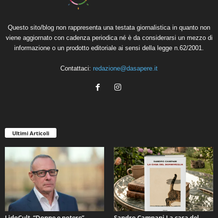
Questo sito/blog non rappresenta una testata giornalistica in quanto non
viene aggiornato con cadenza periodica né è da considerarsi un mezzo di
informazione o un prodotto editoriale ai sensi della legge n.62/2001.
Contattaci:
redazione@dasapere.it
Ultimi Articoli
LidoCult, “Donne e potere”
Sandro Campani La casa del