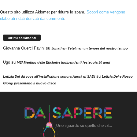
Questo sito utilizza Akismet per ridurre lo spam.
Scopri come vengono
elaborati i dati derivati dai commenti
.
Ultimi commenti
Giovanna Querci Favini
su
Jonathan Tetelman un tenore del nostro tempo
Ugo
su
MEI Meeting delle Etichette Indipendenti festeggia 30 anni
su
Letizia Dei dà voce all'installazione sonora Agorà di SADI
Letizia Dei e Rocco
Giorgi presentano il nuovo disco