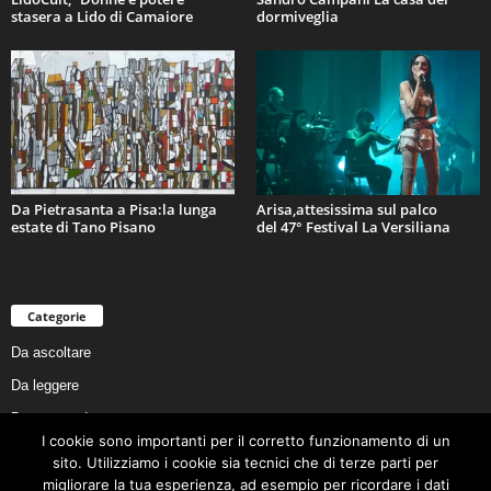
stasera a Lido di Camaiore
dormiveglia
Da Pietrasanta a Pisa:la lunga
Arisa,attesissima sul palco
estate di Tano Pisano
del 47° Festival La Versiliana
Categorie
Da ascoltare
Da leggere
Da non perdere
I cookie sono importanti per il corretto funzionamento di un
Da conoscere
sito. Utilizziamo i cookie sia tecnici che di terze parti per
Da preservare
migliorare la tua esperienza, ad esempio per ricordare i dati