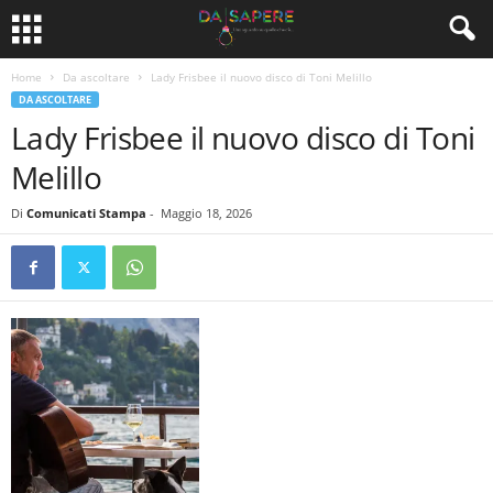
Home
Da ascoltare
Lady Frisbee il nuovo disco di Toni Melillo
DA ASCOLTARE
Lady Frisbee il nuovo disco di Toni
Melillo
Di
Comunicati Stampa
-
Maggio 18, 2026