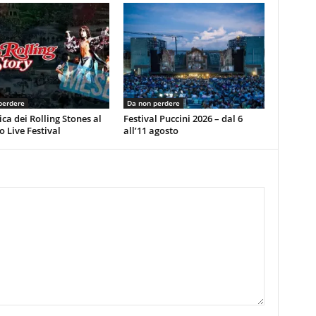
perdere
Da non perdere
ca dei Rolling Stones al
Festival Puccini 2026 – dal 6
 Live Festival
all’11 agosto