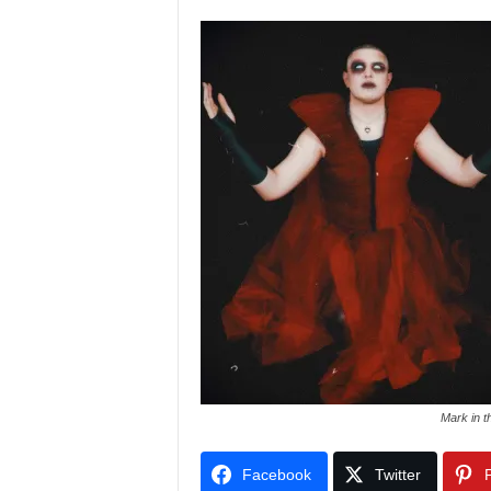
Mark in t
Facebook
Twitter
P