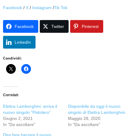
Facebook
/
X
/
Instagram
/
Tik Tok
Facebook
Twitter
Pinterest
LinkedIn
Condividi:
Correlati
Elettra Lamborghini: arriva il
Disponibile da oggi il nuovo
nuovo singolo “Pistolero”
singolo di Elettra Lamborghini
Giugno 2, 2021
Maggio 28, 2020
In "Da ascoltare"
In "Da ascoltare"
Dire fare baciare il nuovo