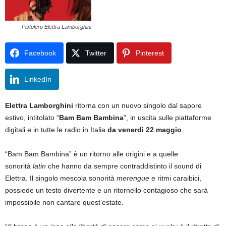
Pistolero Elettra Lamborghini
Facebook
Twitter
Pinterest
LinkedIn
Elettra Lamborghini
ritorna con un nuovo singolo dal sapore
estivo, intitolato “
Bam Bam Bambina
”, in uscita sulle piattaforme
digitali e in tutte le radio in Italia
da venerdì 22 maggio
.
“Bam Bam Bambina” è un ritorno alle origini e a quelle
sonorità
latin
che hanno da sempre contraddistinto il sound di
Elettra. Il singolo mescola sonorità
merengue
e ritmi caraibici,
possiede un testo divertente e un ritornello contagioso che sarà
impossibile non cantare quest’estate.