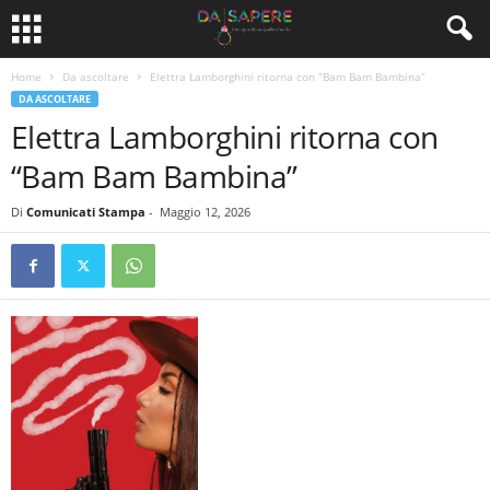
Home
Da ascoltare
Elettra Lamborghini ritorna con “Bam Bam Bambina”
DA ASCOLTARE
Elettra Lamborghini ritorna con
“Bam Bam Bambina”
Di
Comunicati Stampa
-
Maggio 12, 2026