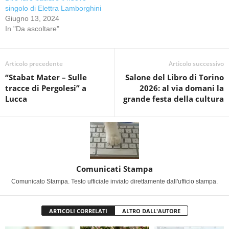
singolo di Elettra Lamborghini
Giugno 13, 2024
In "Da ascoltare"
Articolo precedente
Articolo successivo
“Stabat Mater – Sulle
Salone del Libro di Torino
tracce di Pergolesi” a
2026: al via domani la
Lucca
grande festa della cultura
Comunicati Stampa
Comunicato Stampa. Testo ufficiale inviato direttamente dall'ufficio stampa.
ARTICOLI CORRELATI
ALTRO DALL'AUTORE