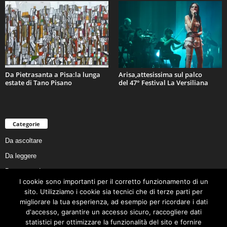
Da Pietrasanta a Pisa:la lunga
Arisa,attesissima sul palco
estate di Tano Pisano
del 47° Festival La Versiliana
Categorie
Da ascoltare
Da leggere
Da non perdere
I cookie sono importanti per il corretto funzionamento di un
Da conoscere
sito. Utilizziamo i cookie sia tecnici che di terze parti per
Da preservare
migliorare la tua esperienza, ad esempio per ricordare i dati
d'accesso, garantire un accesso sicuro, raccogliere dati
Da vivere
statistici per ottimizzare la funzionalità del sito e fornire