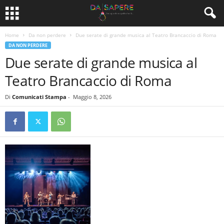
Home
Da non perdere
Due serate di grande musica al Teatro Brancaccio di Roma
DA NON PERDERE
Due serate di grande musica al
Teatro Brancaccio di Roma
Di
Comunicati Stampa
-
Maggio 8, 2026