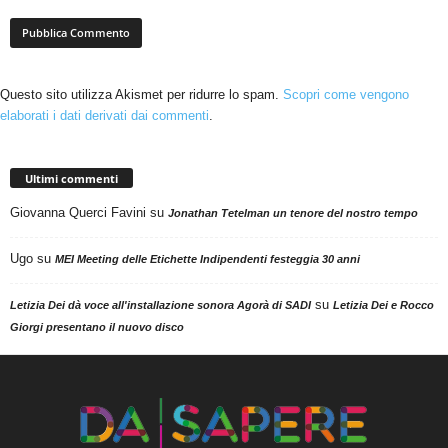
Questo sito utilizza Akismet per ridurre lo spam.
Scopri come vengono
elaborati i dati derivati dai commenti
.
Ultimi commenti
Giovanna Querci Favini
su
Jonathan Tetelman un tenore del nostro tempo
Ugo
su
MEI Meeting delle Etichette Indipendenti festeggia 30 anni
su
Letizia Dei dà voce all'installazione sonora Agorà di SADI
Letizia Dei e Rocco
Giorgi presentano il nuovo disco