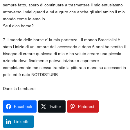
sempre fatto, spero di continuare a trasmettere il mio entusiasmo
attraverso i miei quadri e mi auguro che anche gli altri amino il mio
mondo come lo amo io.
Se ti dico borse?
7 Il mondo delle borse e’ la mia partenza . Il mondo Braccialini è
stato l inizio di un amore dell accessorio e dopo 6 anni ho sentito il
bisogno di creare qualcosa di mio e ho voluto creare una piccola
azienda dove finalmente potevo iniziare a esprimere
completamente me stessa tramite la pittura a mano su accessori in
pelle ed è nato NOTDISTURB
Daniela Lombardi
Facebook
Twitter
Pinterest
LinkedIn