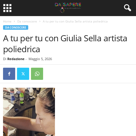
Home
Da conoscere
A tu per tu con Giulia Sella artista poliedrica
DA CONOSCERE
A tu per tu con Giulia Sella artista
poliedrica
Di
Redazione
-
Maggio 5, 2026