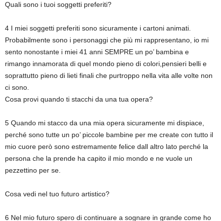
Quali sono i tuoi soggetti preferiti?
4 I miei soggetti preferiti sono sicuramente i cartoni animati.
Probabilmente sono i personaggi che più mi rappresentano, io mi
sento nonostante i miei 41 anni SEMPRE un po’ bambina e
rimango innamorata di quel mondo pieno di colori,pensieri belli e
soprattutto pieno di lieti finali che purtroppo nella vita alle volte non
ci sono.
Cosa provi quando ti stacchi da una tua opera?
5 Quando mi stacco da una mia opera sicuramente mi dispiace,
perché sono tutte un po’ piccole bambine per me create con tutto il
mio cuore però sono estremamente felice dall altro lato perché la
persona che la prende ha capito il mio mondo e ne vuole un
pezzettino per se.
Cosa vedi nel tuo futuro artistico?
6 Nel mio futuro spero di continuare a sognare in grande come ho