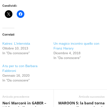
Condividi:
Correlati
Katres: L’intervista
Un magico incontro quello con
Ottobre 10, 2013
Franz Harary
In "Da conoscere"
Dicembre 4, 2018
In "Da conoscere"
A tu per tu con Barbara
Fabbroni
Gennaio 16, 2020
In "Da conoscere"
Articolo precedente
Articolo successivo
Neri Marcorè in GABER –
MAROON 5: la band torna