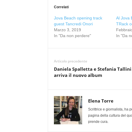
Correlati
Jova Beach opening track
Al Jova
guest Tancredi Onori
TRack og
Marzo 3, 2019
Febbrai
In "Da non perdere"
In "Da n
Articolo precedente
Daniela Spalletta e Stefania Tallini
arriva il nuovo album
Elena Torre
Scrittrice e giornalista, ha
pagina della cultura del qu
prende cura.