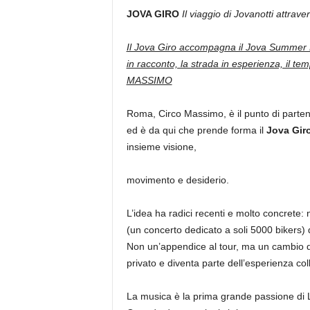
JOVA GIRO
Il viaggio di Jovanotti attra
Il Jova Giro accompagna il Jova Summer P
in racconto, la strada in esperienza, il te
MASSIMO
Roma, Circo Massimo, è il punto di partenz
ed è da qui che prende forma il
Jova Gir
insieme visione,
movimento e desiderio.
L’idea ha radici recenti e molto concrete:
(un concerto dedicato a soli 5000 bikers) 
Non un’appendice al tour, ma un cambio di 
privato e diventa parte dell’esperienza coll
La musica è la prima grande passione di L