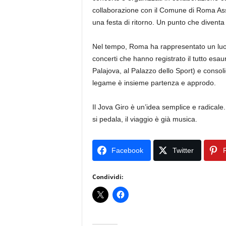
collaborazione con il Comune di Roma Ass
una festa di ritorno. Un punto che diventa
Nel tempo, Roma ha rappresentato un luogo
concerti che hanno registrato il tutto esaur
Palajova, al Palazzo dello Sport) e consoli
legame è insieme partenza e approdo.
Il Jova Giro è un’idea semplice e radicale
si pedala, il viaggio è già musica.
Facebook
Twitter
P
Condividi: