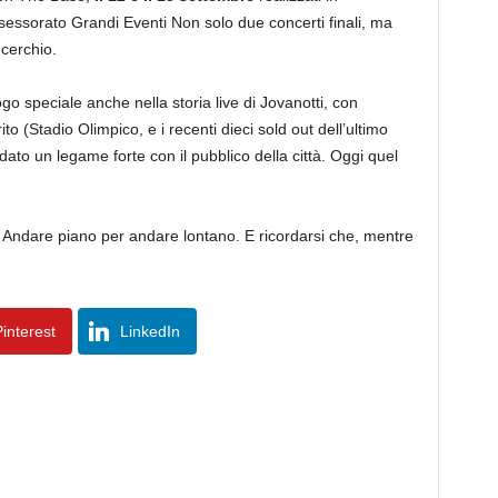
essorato Grandi Eventi Non solo due concerti finali, ma
 cerchio.
 speciale anche nella storia live di Jovanotti, con
ito (Stadio Olimpico, e i recenti dieci sold out dell’ultimo
dato un legame forte con il pubblico della città. Oggi quel
. Andare piano per andare lontano. E ricordarsi che, mentre
interest
LinkedIn