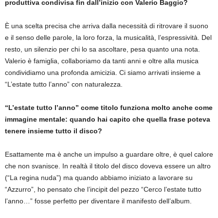
produttiva condivisa fin dall’inizio con Valerio Baggio?
È una scelta precisa che arriva dalla necessità di ritrovare il suono
e il senso delle parole, la loro forza, la musicalità, l’espressività. Del
resto, un silenzio per chi lo sa ascoltare, pesa quanto una nota.
Valerio è famiglia, collaboriamo da tanti anni e oltre alla musica
condividiamo una profonda amicizia. Ci siamo arrivati insieme a
“L’estate tutto l’anno” con naturalezza.
“L’estate tutto l’anno” come titolo funziona molto anche come
immagine mentale: quando hai capito che quella frase poteva
tenere insieme tutto il disco?
Esattamente ma è anche un impulso a guardare oltre, è quel calore
che non svanisce. In realtà il titolo del disco doveva essere un altro
(“La regina nuda”) ma quando abbiamo iniziato a lavorare su
“Azzurro”, ho pensato che l’incipit del pezzo “Cerco l’estate tutto
l’anno…” fosse perfetto per diventare il manifesto dell’album.