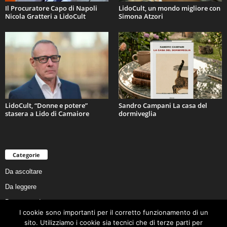
Il Procuratore Capo di Napoli
LidoCult, un mondo migliore con
Nicola Gratteri a LidoCult
Simona Atzori
LidoCult, “Donne e potere”
Sandro Campani La casa del
stasera a Lido di Camaiore
dormiveglia
Categorie
Da ascoltare
Da leggere
Da non perdere
I cookie sono importanti per il corretto funzionamento di un
Da conoscere
sito. Utilizziamo i cookie sia tecnici che di terze parti per