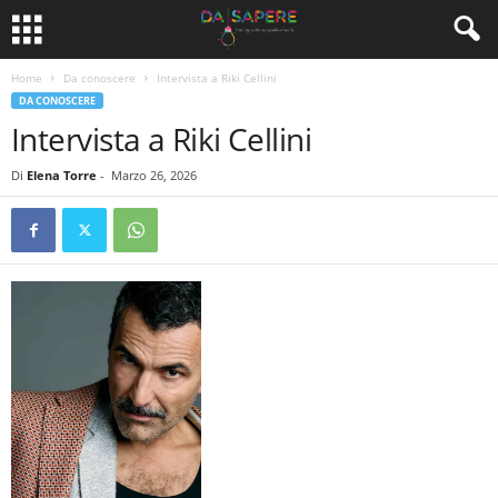
Home
Da conoscere
Intervista a Riki Cellini
DA CONOSCERE
Intervista a Riki Cellini
Di
Elena Torre
-
Marzo 26, 2026