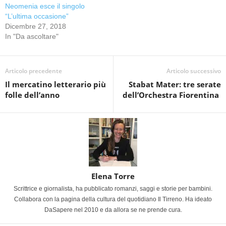
Neomenia esce il singolo
“L’ultima occasione”
Dicembre 27, 2018
In "Da ascoltare"
Articolo precedente
Articolo successivo
Il mercatino letterario più
Stabat Mater: tre serate
folle dell’anno
dell’Orchestra Fiorentina
Elena Torre
Scrittrice e giornalista, ha pubblicato romanzi, saggi e storie per bambini.
Collabora con la pagina della cultura del quotidiano Il Tirreno. Ha ideato
DaSapere nel 2010 e da allora se ne prende cura.