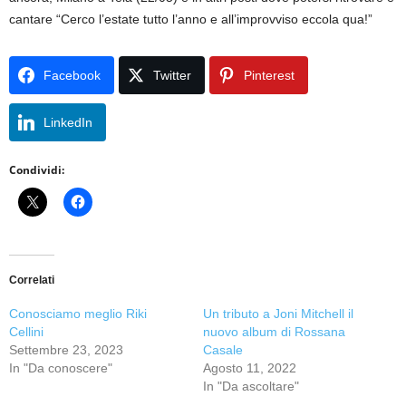
cantare “Cerco l’estate tutto l’anno e all’improvviso eccola qua!”
Facebook
Twitter
Pinterest
LinkedIn
Condividi:
Correlati
Conosciamo meglio Riki
Un tributo a Joni Mitchell il
Cellini
nuovo album di Rossana
Settembre 23, 2023
Casale
In "Da conoscere"
Agosto 11, 2022
In "Da ascoltare"