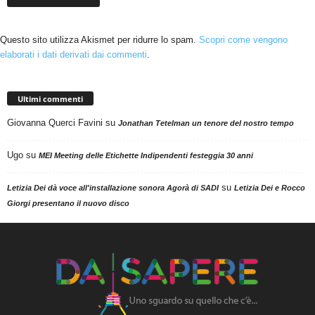
Questo sito utilizza Akismet per ridurre lo spam.
Scopri come vengono
elaborati i dati derivati dai commenti
.
Ultimi commenti
Giovanna Querci Favini
su
Jonathan Tetelman un tenore del nostro tempo
Ugo
su
MEI Meeting delle Etichette Indipendenti festeggia 30 anni
su
Letizia Dei dà voce all'installazione sonora Agorà di SADI
Letizia Dei e Rocco
Giorgi presentano il nuovo disco