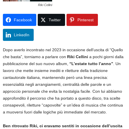
Riki Cellini
Facebook
Twitter
Pinterest
LinkedIn
Dopo averlo incontrato nel 2023 in occasione dell’uscita di “Quello
che basta”, torniamo a parlare con
Riki Cellini
a pochi giorni dalla
pubblicazione del suo nuovo album,
“L’estate tutto l’anno”
. Un
lavoro che mette insieme inediti e riletture della tradizione
cantautorale italiana, mantenendo però una linea precisa:
essenzialità negli arrangiamenti, centralità delle parole e un
approccio personale che evita la nostalgia facile. Con lui abbiamo
approfondito il percorso che ha portato a questo disco, tra scelte
consapevoli, riletture “capovolte” e un’idea di musica che continua
a muoversi fuori dalle logiche più immediate del mercato.
Ben ritrovato Riki, ci eravamo sentiti in occasione dell’uscita