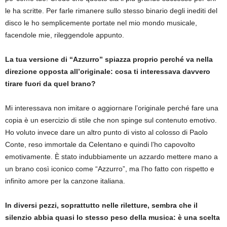
le ha scritte. Per farle rimanere sullo stesso binario degli inediti del
disco le ho semplicemente portate nel mio mondo musicale,
facendole mie, rileggendole appunto.
La tua versione di “Azzurro” spiazza proprio perché va nella
direzione opposta all’originale: cosa ti interessava davvero
tirare fuori da quel brano?
Mi interessava non imitare o aggiornare l’originale perché fare una
copia è un esercizio di stile che non spinge sul contenuto emotivo.
Ho voluto invece dare un altro punto di visto al colosso di Paolo
Conte, reso immortale da Celentano e quindi l’ho capovolto
emotivamente. È stato indubbiamente un azzardo mettere mano a
un brano così iconico come “Azzurro”, ma l’ho fatto con rispetto e
infinito amore per la canzone italiana.
In diversi pezzi, soprattutto nelle riletture, sembra che il
silenzio abbia quasi lo stesso peso della musica: è una scelta