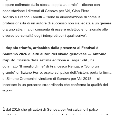
eppure cofirmate dalla stessa coppia autorale” – dicono con
soddisfazione i direttori di Genova per Voi, Gian Piero
Alloisio e Franco Zanetti – “sono la dimostrazione di come la
professionalità di un autore di successo non sia legata a un genere
o a uno stile, ma gli consenta di essere eclettico e funzionale alle
diverse personalità degli interpreti per i quali scrive”.
Il doppio trionfo, arricchito dalla presenza al Festival di
Sanremo 2026 di altri autori del vivaio genovese — Antonio
Caputo
, finalista della settima edizione e Targa SIAE, ha
cofirmato “Il meglio di me” di Francesco Renga, e “Sono un
grande” di Tiziano Ferro, ospite sul palco dell’Ariston, porta la firma
di Simone Cremonini, vincitore di Genova per Voi 2018 — si
inserisce in un percorso straordinario che conferma la qualità del
talent.
È dal 2015 che gli autori di Genova per Voi calcano il palco