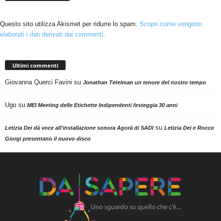
Questo sito utilizza Akismet per ridurre lo spam.
Scopri come vengono
elaborati i dati derivati dai commenti
.
Ultimi commenti
Giovanna Querci Favini
su
Jonathan Tetelman un tenore del nostro tempo
Ugo
su
MEI Meeting delle Etichette Indipendenti festeggia 30 anni
su
Letizia Dei dà voce all'installazione sonora Agorà di SADI
Letizia Dei e Rocco
Giorgi presentano il nuovo disco