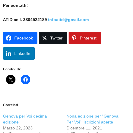
Per contatti:
ATID cell. 3804522189
infoatid@gmail.com
Facebook
Twitter
Pinterest
LinkedIn
Condividi:
Correlati
Genova per Voi decima
Nona edizione per “Genova
edizione
Per Voi”: iscrizioni aperte
Marzo 22, 2023
Dicembre 11, 2021