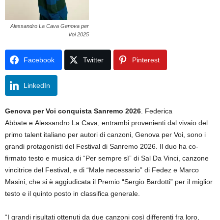
Alessandro La Cava Genova per
Voi 2025
Facebook
Twitter
Pinterest
LinkedIn
Genova per Voi conquista Sanremo 2026
. Federica
Abbate e Alessandro La Cava, entrambi provenienti dal vivaio del
primo talent italiano per autori di canzoni, Genova per Voi, sono i
grandi protagonisti del Festival di Sanremo 2026. Il duo ha co-
firmato testo e musica di “Per sempre sì” di Sal Da Vinci, canzone
vincitrice del Festival, e di “Male necessario” di Fedez e Marco
Masini, che si è aggiudicata il Premio “Sergio Bardotti” per il miglior
testo e il quinto posto in classifica generale.
“I grandi risultati ottenuti da due canzoni così differenti fra loro,