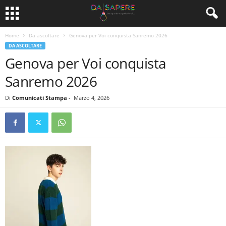
Home
Da ascoltare
Genova per Voi conquista Sanremo 2026
DA ASCOLTARE
Genova per Voi conquista
Sanremo 2026
Di
Comunicati Stampa
-
Marzo 4, 2026