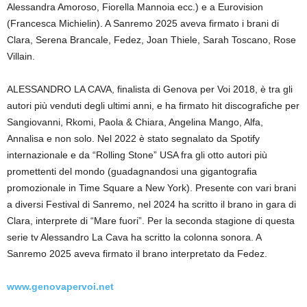
Alessandra Amoroso, Fiorella Mannoia ecc.) e a Eurovision
(Francesca Michielin). A Sanremo 2025 aveva firmato i brani di
Clara, Serena Brancale, Fedez, Joan Thiele, Sarah Toscano, Rose
Villain.
ALESSANDRO LA CAVA, finalista di Genova per Voi 2018, è tra gli
autori più venduti degli ultimi anni, e ha firmato hit discografiche per
Sangiovanni, Rkomi, Paola & Chiara, Angelina Mango, Alfa,
Annalisa e non solo. Nel 2022 è stato segnalato da Spotify
internazionale e da “Rolling Stone” USA fra gli otto autori più
promettenti del mondo (guadagnandosi una gigantografia
promozionale in Time Square a New York). Presente con vari brani
a diversi Festival di Sanremo, nel 2024 ha scritto il brano in gara di
Clara, interprete di “Mare fuori”. Per la seconda stagione di questa
serie tv Alessandro La Cava ha scritto la colonna sonora. A
Sanremo 2025 aveva firmato il brano interpretato da Fedez.
www.genovapervoi.net