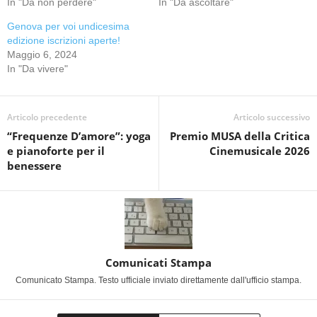
In "Da non perdere"
In "Da ascoltare"
Genova per voi undicesima
edizione iscrizioni aperte!
Maggio 6, 2024
In "Da vivere"
Articolo precedente
Articolo successivo
“Frequenze D’amore”: yoga
Premio MUSA della Critica
e pianoforte per il
Cinemusicale 2026
benessere
Comunicati Stampa
Comunicato Stampa. Testo ufficiale inviato direttamente dall'ufficio stampa.