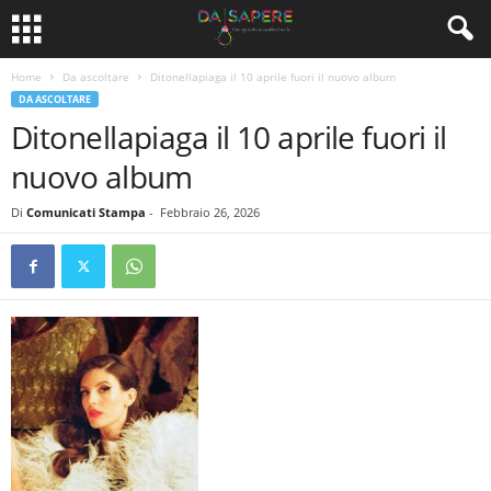
Home
Da ascoltare
Ditonellapiaga il 10 aprile fuori il nuovo album
DA ASCOLTARE
Ditonellapiaga il 10 aprile fuori il
nuovo album
Di
Comunicati Stampa
-
Febbraio 26, 2026