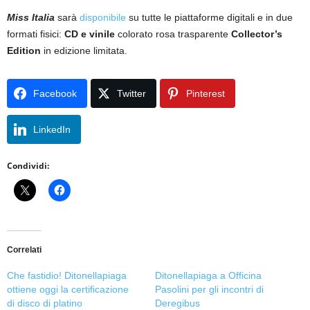
Miss Italia
sarà
disponibile
su tutte le piattaforme digitali e in due
formati fisici:
CD e vinile
colorato rosa trasparente
Collector’s
Edition
in edizione limitata.
Facebook
Twitter
Pinterest
LinkedIn
Condividi:
Correlati
Che fastidio! Ditonellapiaga
Ditonellapiaga a Officina
ottiene oggi la certificazione
Pasolini per gli incontri di
di disco di platino
Deregibus