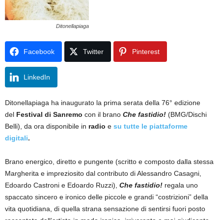
Ditonellapiaga
Facebook
Twitter
Pinterest
LinkedIn
Ditonellapiaga ha inaugurato la prima serata della 76° edizione
del
Festival di Sanremo
con il brano
Che fastidio!
(BMG/Dischi
Belli), da ora disponibile in
radio
e
su tutte le piattaforme
digitali
.
Brano energico, diretto e pungente (scritto e composto dalla stessa
Margherita e impreziosito dal contributo di Alessandro Casagni,
Edoardo Castroni e Edoardo Ruzzi),
Che fastidio!
regala uno
spaccato sincero e ironico delle piccole e grandi “costrizioni” della
vita quotidiana, di quella strana sensazione di sentirsi fuori posto