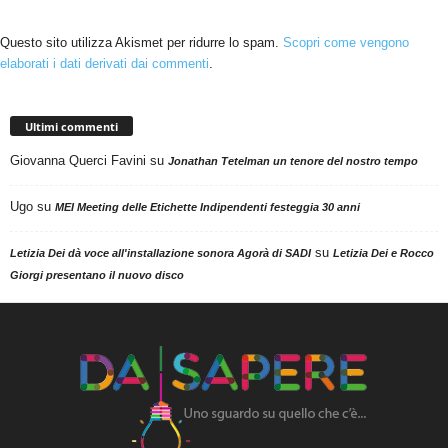
Questo sito utilizza Akismet per ridurre lo spam.
Scopri come vengono
elaborati i dati derivati dai commenti
.
Ultimi commenti
Giovanna Querci Favini
su
Jonathan Tetelman un tenore del nostro tempo
Ugo
su
MEI Meeting delle Etichette Indipendenti festeggia 30 anni
su
Letizia Dei dà voce all'installazione sonora Agorà di SADI
Letizia Dei e Rocco
Giorgi presentano il nuovo disco