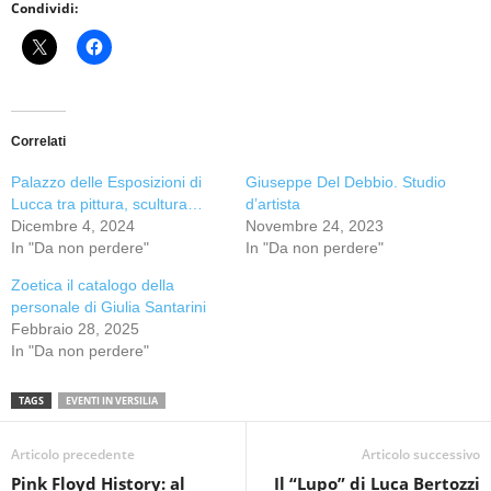
Condividi:
Correlati
Palazzo delle Esposizioni di
Giuseppe Del Debbio. Studio
Lucca tra pittura, scultura…
d’artista
Dicembre 4, 2024
Novembre 24, 2023
In "Da non perdere"
In "Da non perdere"
Zoetica il catalogo della
personale di Giulia Santarini
Febbraio 28, 2025
In "Da non perdere"
TAGS
EVENTI IN VERSILIA
Articolo precedente
Articolo successivo
Pink Floyd History: al
Il “Lupo” di Luca Bertozzi