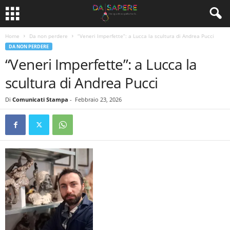
Home
Da non perdere
“Veneri Imperfette”: a Lucca la scultura di Andrea Pucci
DA NON PERDERE
“Veneri Imperfette”: a Lucca la
scultura di Andrea Pucci
Di
Comunicati Stampa
-
Febbraio 23, 2026