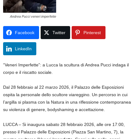
Andrea Pucci veneri imperfette
Facebook
Twitter
Pinterest
LinkedIn
“Veneri Imperfette”: a Lucca la scultura di Andrea Pucci indaga il
corpo e il riscatto sociale.
Dal 28 febbraio al 22 marzo 2026, il Palazzo delle Esposizioni
ospita la personale dello scultore viareggino. Un percorso in cui
l’argilla si plasma con la Natura in una riflessione contemporanea
su violenza di genere, bodyshaming e accettazione.
LUCCA – Si inaugura sabato 28 febbraio 2026, alle ore 17:00,
presso il Palazzo delle Esposizioni (Piazza San Martino, 7), la