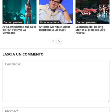
Da non perdere
Da non perdere
Da non perdere
Arisa,attesissima sul palco
Antonio Monda e Victor
La musica dei Rolling
del 47° Festival La
Rambaldi a LidoCult
Stones al Mediceo Live
Versiliana
Festival
LASCIA UN COMMENTO