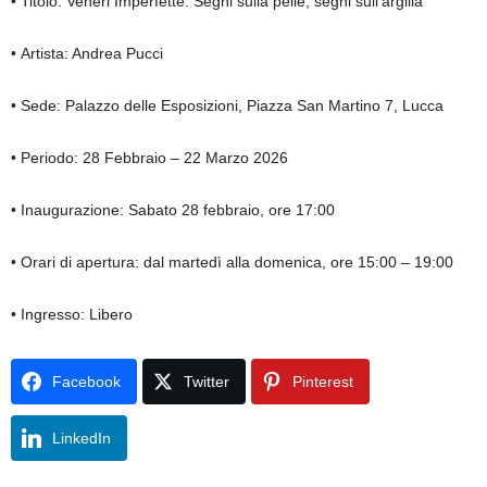
• Titolo: Veneri Imperfette. Segni sulla pelle, segni sull’argilla
• Artista: Andrea Pucci
• Sede: Palazzo delle Esposizioni, Piazza San Martino 7, Lucca
• Periodo: 28 Febbraio – 22 Marzo 2026
• Inaugurazione: Sabato 28 febbraio, ore 17:00
• Orari di apertura: dal martedì alla domenica, ore 15:00 – 19:00
• Ingresso: Libero
Facebook
Twitter
Pinterest
LinkedIn