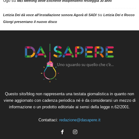
Ugo
su
MEI Meeting delle Etichette Indipendenti festeggia 30 anni
su
Letizia Dei dà voce all'installazione sonora Agorà di SADI
Letizia Dei e Rocco
Giorgi presentano il nuovo disco
Questo sito/blog non rappresenta una testata giornalistica in quanto non
viene aggiornato con cadenza periodica né è da considerarsi un mezzo di
informazione o un prodotto editoriale ai sensi della legge n.62/2001.
Contattaci:
redazione@dasapere.it