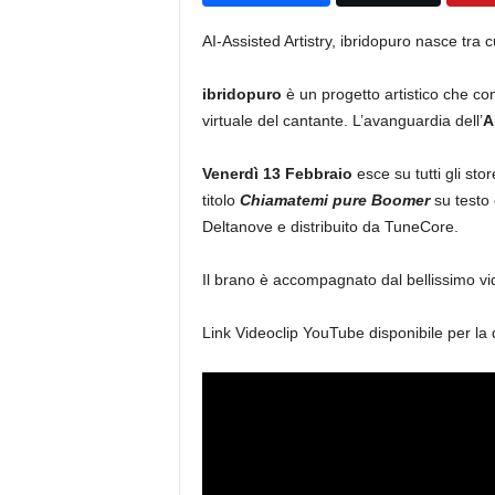
AI-Assisted Artistry, ibridopuro nasce tra
ibridopuro
è un progetto artistico che co
virtuale del cantante. L’avanguardia dell’
A
Venerdì 13 Febbraio
esce su tutti gli stor
titolo
Chiamatemi pure Boomer
su testo
Deltanove e distribuito da TuneCore.
Il brano è accompagnato dal bellissimo vid
Link Videoclip YouTube disponibile per la d