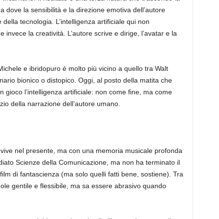
a dove la sensibilità e la direzione emotiva dell’autore
lla tecnologia. L’intelligenza artificiale qui non
nvece la creatività. L’autore scrive e dirige, l’avatar e la
Michele e ibridopuro è molto più vicino a quello tra Walt
rio bionico o distopico. Oggi, al posto della matita che
 gioco l’intelligenza artificiale: non come fine, ma come
zio della narrazione dell’autore umano.
vive nel presente, ma con una memoria musicale profonda
udiato Scienze della Comunicazione, ma non ha terminato il
lm di fantascienza (ma solo quelli fatti bene, sostiene). Tra
ole gentile e flessibile, ma sa essere abrasivo quando