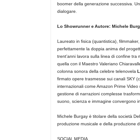
boomer della generazione successiva. Un in
dialogare.
Lo Showrunner e Autore: Michele Bur
Laureato in fisica (quantistica), filmmake
perfettamente la doppia anima del progetto: i
trent’anni lavora sulla linea di confine tr
quella con il Maestro Valeriano Chiaravalle
colonna sonora della celebre telenovela
L
firmato opere trasmesse sui canali SKY 
internazionali come Amazon Prime Video 
gestione di narrazioni complesse trasform
suono, scienza e immagine convergono in 
Michele Burgay è titolare della società Delt
produzione musicale e della produzione d
SOCIAL MEDIA