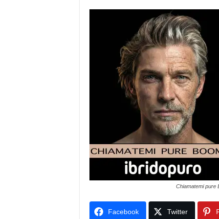
Chiamatemi pure
Facebook
Twitter
P