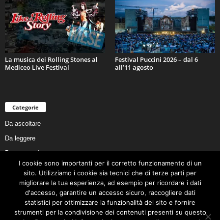
La musica dei Rolling Stones al
Festival Puccini 2026 – dal 6
Mediceo Live Festival
all’11 agosto
Categorie
Da ascoltare
Da leggere
Da non perdere
I cookie sono importanti per il corretto funzionamento di un
Da conoscere
sito. Utilizziamo i cookie sia tecnici che di terze parti per
Da preservare
migliorare la tua esperienza, ad esempio per ricordare i dati
d'accesso, garantire un accesso sicuro, raccogliere dati
Da vivere
statistici per ottimizzare la funzionalità del sito e fornire
Cookie Policy
strumenti per la condivisione dei contenuti presenti su questo