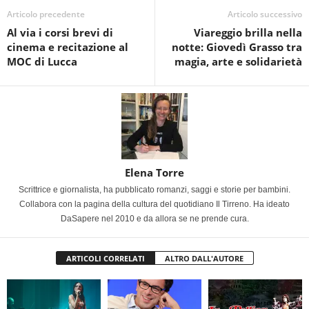
Articolo precedente
Articolo successivo
Al via i corsi brevi di
Viareggio brilla nella
cinema e recitazione al
notte: Giovedì Grasso tra
MOC di Lucca
magia, arte e solidarietà
Elena Torre
Scrittrice e giornalista, ha pubblicato romanzi, saggi e storie per bambini.
Collabora con la pagina della cultura del quotidiano Il Tirreno. Ha ideato
DaSapere nel 2010 e da allora se ne prende cura.
ARTICOLI CORRELATI
ALTRO DALL'AUTORE