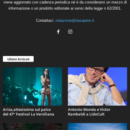
viene aggiornato con cadenza periodica né è da considerarsi un mezzo di
informazione o un prodotto editoriale ai sensi della legge n.62/2001.
Contattaci:
redazione@dasapere.it
Ultimi Articoli
Arisa,attesissima sul palco
Antonio Monda e Victor
del 47° Festival La Versiliana
Rambaldi a LidoCult