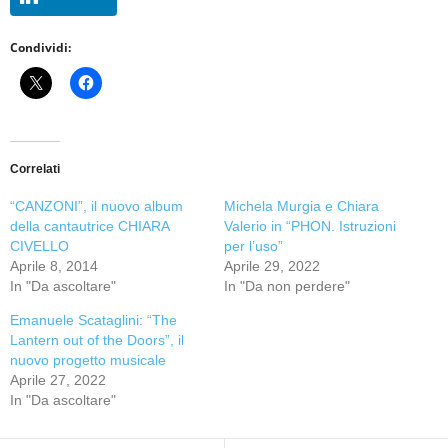
Condividi:
Correlati
“CANZONI”, il nuovo album
Michela Murgia e Chiara
della cantautrice CHIARA
Valerio in “PHON. Istruzioni
CIVELLO
per l’uso”
Aprile 8, 2014
Aprile 29, 2022
In "Da ascoltare"
In "Da non perdere"
Emanuele Scataglini: “The
Lantern out of the Doors”, il
nuovo progetto musicale
Aprile 27, 2022
In "Da ascoltare"