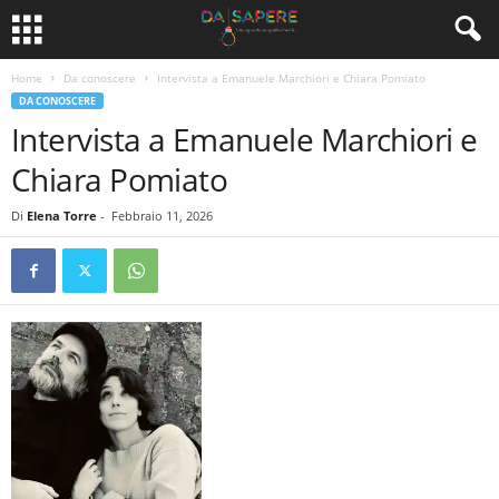
Home
Da conoscere
Intervista a Emanuele Marchiori e Chiara Pomiato
DA CONOSCERE
Intervista a Emanuele Marchiori e
Chiara Pomiato
Di
Elena Torre
-
Febbraio 11, 2026