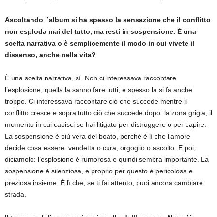
Ascoltando l’album si ha spesso la sensazione che il conflitto
non esploda mai del tutto, ma resti in sospensione. È una
scelta narrativa o è semplicemente il modo in cui vivete il
dissenso, anche nella vita?
È una scelta narrativa, sì. Non ci interessava raccontare
l’esplosione, quella la sanno fare tutti, e spesso la si fa anche
troppo. Ci interessava raccontare ciò che succede mentre il
conflitto cresce e soprattutto ciò che succede dopo: la zona grigia, il
momento in cui capisci se hai litigato per distruggere o per capire.
La sospensione è più vera del boato, perché è lì che l’amore
decide cosa essere: vendetta o cura, orgoglio o ascolto. E poi,
diciamolo: l’esplosione è rumorosa e quindi sembra importante. La
sospensione è silenziosa, e proprio per questo è pericolosa e
preziosa insieme. È lì che, se ti fai attento, puoi ancora cambiare
strada.