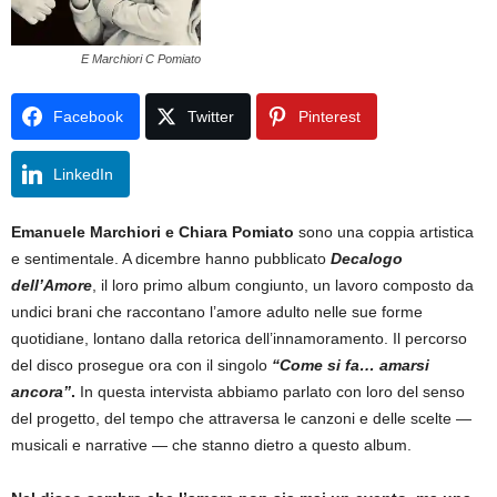
E Marchiori C Pomiato
Facebook
Twitter
Pinterest
LinkedIn
Emanuele Marchiori e Chiara Pomiato
sono una coppia artistica
e sentimentale. A dicembre hanno pubblicato
Decalogo
dell’Amore
, il loro primo album congiunto, un lavoro composto da
undici brani che raccontano l’amore adulto nelle sue forme
quotidiane, lontano dalla retorica dell’innamoramento. Il percorso
del disco prosegue ora con il singolo
“Come si fa… amarsi
ancora”
.
In questa intervista abbiamo parlato con loro del senso
del progetto, del tempo che attraversa le canzoni e delle scelte —
musicali e narrative — che stanno dietro a questo album.