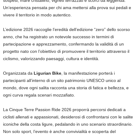
sospesi, mare cristallino, vigneti terrazzati e scorci da leggenda.
Un’esperienza pensata per chi ama mettersi alla prova sui pedali e
vivere il territorio in modo autentico.
L’edizione 2026 raccoglie l’eredità dell’edizione “zero” dello scorso
anno, che ha registrato un notevole successo in termini di
partecipazione e apprezzamento, confermando la validità di un
progetto nato con l’obiettivo di promuovere il territorio attraverso il
ciclismo, valorizzando paesaggi, cultura e identità.
Organizzata da
Ligurian Bike
, la manifestazione porterà i
partecipanti all’interno di un sito patrimonio UNESCO unico al
mondo, dove ogni salita racconta una storia di fatica e bellezza, e
ogni curva regala scenari mozzafiato.
La Cinque Terre Passion Ride 2026 proporrà percorsi dedicati a
ciclisti allenati e appassionati, desiderosi di confrontarsi con le salite
iconiche della costa ligure, pedalando in uno scenario straordinario.
Non solo sport, l’evento è anche convivialità e scoperta del