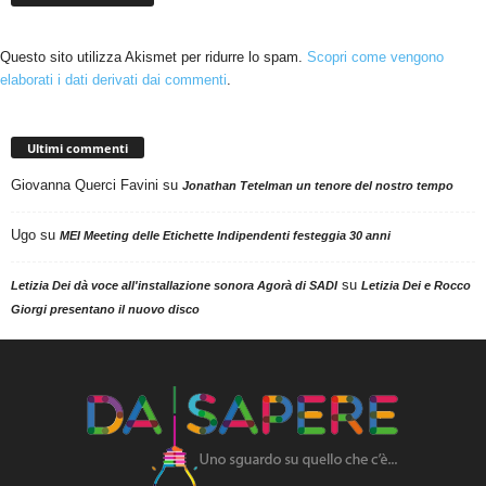
Questo sito utilizza Akismet per ridurre lo spam.
Scopri come vengono
elaborati i dati derivati dai commenti
.
Ultimi commenti
Giovanna Querci Favini
su
Jonathan Tetelman un tenore del nostro tempo
Ugo
su
MEI Meeting delle Etichette Indipendenti festeggia 30 anni
su
Letizia Dei dà voce all'installazione sonora Agorà di SADI
Letizia Dei e Rocco
Giorgi presentano il nuovo disco