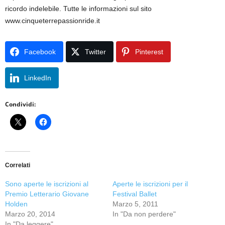
ricordo indelebile. Tutte le informazioni sul sito
www.cinqueterrepassionride.it
Facebook
Twitter
Pinterest
LinkedIn
Condividi:
Correlati
Sono aperte le iscrizioni al
Aperte le iscrizioni per il
Premio Letterario Giovane
Festival Ballet
Holden
Marzo 5, 2011
Marzo 20, 2014
In "Da non perdere"
In "Da leggere"