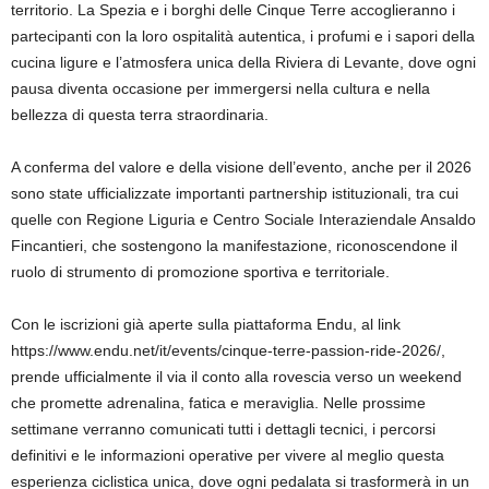
territorio. La Spezia e i borghi delle Cinque Terre accoglieranno i
partecipanti con la loro ospitalità autentica, i profumi e i sapori della
cucina ligure e l’atmosfera unica della Riviera di Levante, dove ogni
pausa diventa occasione per immergersi nella cultura e nella
bellezza di questa terra straordinaria.
A conferma del valore e della visione dell’evento, anche per il 2026
sono state ufficializzate importanti partnership istituzionali, tra cui
quelle con Regione Liguria e Centro Sociale Interaziendale Ansaldo
Fincantieri, che sostengono la manifestazione, riconoscendone il
ruolo di strumento di promozione sportiva e territoriale.
Con le iscrizioni già aperte sulla piattaforma Endu, al link
https://www.endu.net/it/events/cinque-terre-passion-ride-2026/,
prende ufficialmente il via il conto alla rovescia verso un weekend
che promette adrenalina, fatica e meraviglia. Nelle prossime
settimane verranno comunicati tutti i dettagli tecnici, i percorsi
definitivi e le informazioni operative per vivere al meglio questa
esperienza ciclistica unica, dove ogni pedalata si trasformerà in un