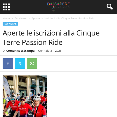
Home
Da vivere
Aperte le iscrizioni alla Cinque Terre Passion Ride
DA VIVERE
Aperte le iscrizioni alla Cinque
Terre Passion Ride
Di
Comunicati Stampa
-
Gennaio 31, 2026