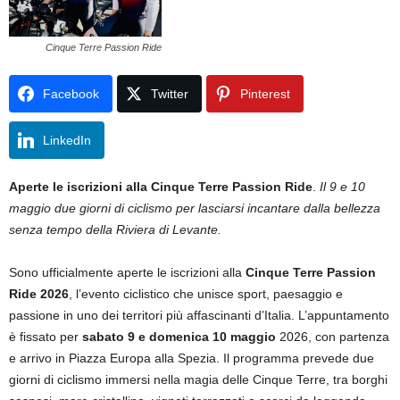
Cinque Terre Passion Ride
Facebook
Twitter
Pinterest
LinkedIn
Aperte le iscrizioni alla Cinque Terre Passion Ride
.
Il 9 e 10
maggio due giorni di ciclismo per lasciarsi incantare dalla bellezza
senza tempo della Riviera di Levante.
Sono ufficialmente aperte le iscrizioni alla
Cinque Terre Passion
Ride 2026
, l’evento ciclistico che unisce sport, paesaggio e
passione in uno dei territori più affascinanti d’Italia. L’appuntamento
è fissato per
sabato 9 e domenica 10 maggio
2026, con partenza
e arrivo in Piazza Europa alla Spezia. Il programma prevede due
giorni di ciclismo immersi nella magia delle Cinque Terre, tra borghi