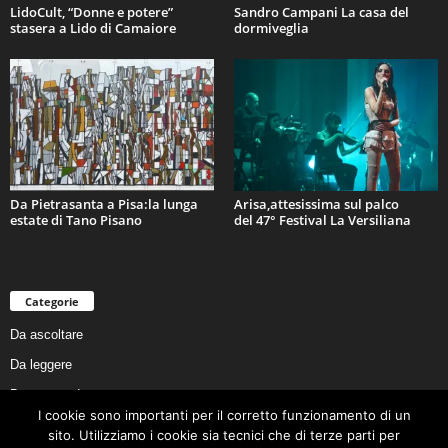
LidoCult, “Donne e potere”
Sandro Campani La casa del
stasera a Lido di Camaiore
dormiveglia
Da Pietrasanta a Pisa:la lunga
Arisa,attesissima sul palco
estate di Tano Pisano
del 47° Festival La Versiliana
Categorie
Da ascoltare
Da leggere
Da non perdere
I cookie sono importanti per il corretto funzionamento di un
Da conoscere
sito. Utilizziamo i cookie sia tecnici che di terze parti per