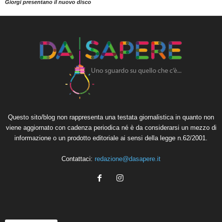
Giorgi presentano il nuovo disco
Questo sito/blog non rappresenta una testata giornalistica in quanto non
viene aggiornato con cadenza periodica né è da considerarsi un mezzo di
informazione o un prodotto editoriale ai sensi della legge n.62/2001.
Contattaci:
redazione@dasapere.it