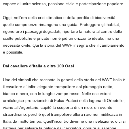
capace di unire scienza, passione civile e partecipazione popolare.
Oggi, nell’era della crisi climatica e della perdita di biodiversità,
quelle competenze rimangono una guida. Proteggere gli habitat,
rigenerare i paesaggi degradati, riportare la natura al centro delle
scelte pubbliche e private non è più un orizzonte ideale, ma una
necessità civile. Qui la storia del WWF insegna che il cambiamento
è possibile.
Dal cavaliere d’Italia a oltre 100 Oasi
Uno dei simboli che racconta la genesi della storia del WWF Italia è
il cavaliere d’Italia: elegante trampoliere dal piumaggio netto,
bianco e nero, con le lunghe zampe rosse. Nelle escursioni
ornitologico‑protezioniste di Fulco Pratesi nella laguna di Orbetello,
vicino all’Argentario, capitò la scoperta di un nido: un evento
straordinario, perché quel trampoliere allora raro non nidificava in
Italia da molto tempo. Quell’incontro divenne una rivelazione: o ci si
batteva per salvare la palude dai cacciatori, oppure si sarebbe