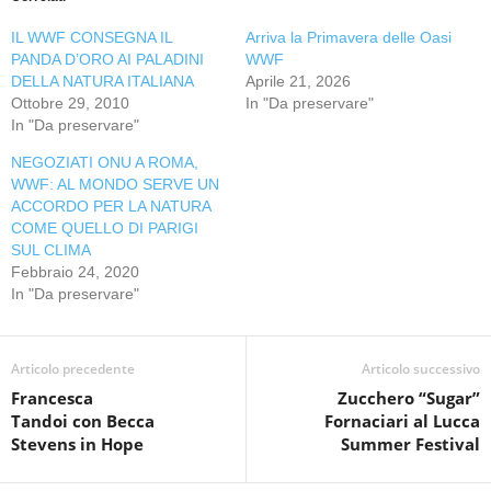
IL WWF CONSEGNA IL
Arriva la Primavera delle Oasi
PANDA D’ORO AI PALADINI
WWF
DELLA NATURA ITALIANA
Aprile 21, 2026
Ottobre 29, 2010
In "Da preservare"
In "Da preservare"
NEGOZIATI ONU A ROMA,
WWF: AL MONDO SERVE UN
ACCORDO PER LA NATURA
COME QUELLO DI PARIGI
SUL CLIMA
Febbraio 24, 2020
In "Da preservare"
Articolo precedente
Articolo successivo
Francesca
Zucchero “Sugar”
Tandoi con Becca
Fornaciari al Lucca
Stevens in Hope
Summer Festival