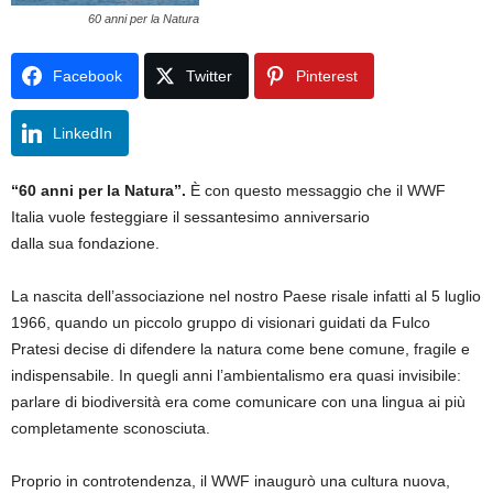
60 anni per la Natura
Facebook
Twitter
Pinterest
LinkedIn
“60 anni per la Natura”.
È con questo messaggio che il WWF
Italia vuole festeggiare il sessantesimo anniversario
dalla sua fondazione.
La nascita dell’associazione nel nostro Paese risale infatti al 5 luglio
1966, quando un piccolo gruppo di visionari guidati da Fulco
Pratesi decise di difendere la natura come bene comune, fragile e
indispensabile. In quegli anni l’ambientalismo era quasi invisibile:
parlare di biodiversità era come comunicare con una lingua ai più
completamente sconosciuta.
Proprio in controtendenza, il WWF inaugurò una cultura nuova,