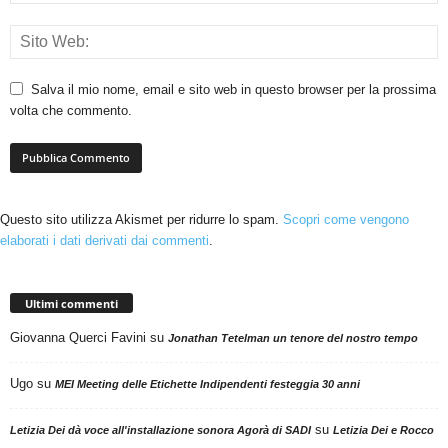
Salva il mio nome, email e sito web in questo browser per la prossima
volta che commento.
Questo sito utilizza Akismet per ridurre lo spam.
Scopri come vengono
elaborati i dati derivati dai commenti
.
Ultimi commenti
Giovanna Querci Favini
su
Jonathan Tetelman un tenore del nostro tempo
Ugo
su
MEI Meeting delle Etichette Indipendenti festeggia 30 anni
su
Letizia Dei dà voce all'installazione sonora Agorà di SADI
Letizia Dei e Rocco