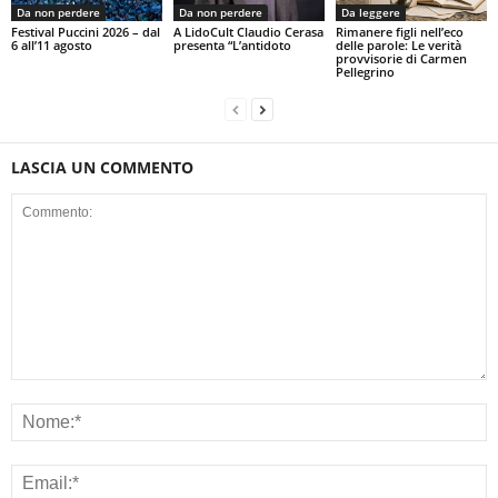
Da non perdere
Da non perdere
Da leggere
Festival Puccini 2026 – dal
A LidoCult Claudio Cerasa
Rimanere figli nell’eco
6 all’11 agosto
presenta “L’antidoto
delle parole: Le verità
provvisorie di Carmen
Pellegrino
LASCIA UN COMMENTO