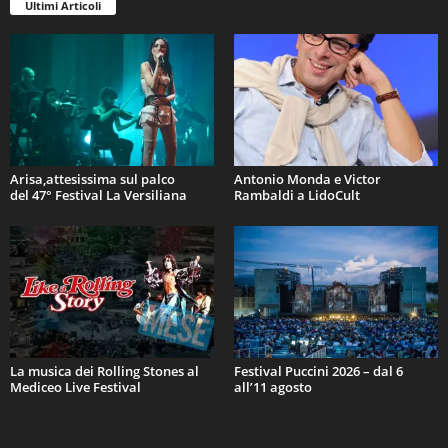
Ultimi Articoli
Arisa,attesissima sul palco
Antonio Monda e Victor
del 47° Festival La Versiliana
Rambaldi a LidoCult
La musica dei Rolling Stones al
Festival Puccini 2026 – dal 6
Mediceo Live Festival
all’11 agosto