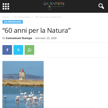
Home
Da preservare
“60 anni per la Natura”
DA PRESERVARE
“60 anni per la Natura”
Di
Comunicati Stampa
-
Gennaio 23, 2026