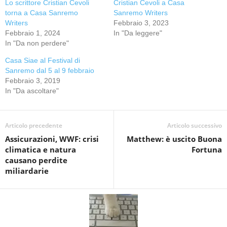
Lo scrittore Cristian Cevoli
Cristian Cevoli a Casa
torna a Casa Sanremo
Sanremo Writers
Writers
Febbraio 3, 2023
Febbraio 1, 2024
In "Da leggere"
In "Da non perdere"
Casa Siae al Festival di
Sanremo dal 5 al 9 febbraio
Febbraio 3, 2019
In "Da ascoltare"
Articolo precedente
Articolo successivo
Assicurazioni, WWF: crisi
Matthew: è uscito Buona
climatica e natura
Fortuna
causano perdite
miliardarie