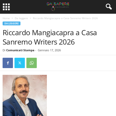
Home
Da leggere
Riccardo Mangiacapra a Casa Sanremo Writers 2026
DA LEGGERE
Riccardo Mangiacapra a Casa
Sanremo Writers 2026
Di
Comunicati Stampa
-
Gennaio 17, 2026