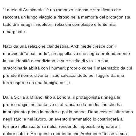
“La tela di Archimede” è un romanzo intenso e stratificato che
racconta un lungo viaggio a ritroso nella memoria del protagonista,
fatto di immagini indelebili, relazioni complesse e ferite mai
rimarginate.
Nato da una relazione clandestina, Archimede cresce con il
marchio di “ù bastaddu”, un appellativo che segna profondamente
la sua identità e condiziona le sue scelte di vita. La sua
straordinaria abilità con i numeri, proprio come il matematico da cui
prende il nome, diventa il suo salvacondotto per fuggire da una
terra aspra e da una famiglia ostile.
Dalla Sicilia a Milano, fino a Londra, il protagonista rinnega le
proprie origini nel tentativo di affrancarsi da un destino che ha
imprigionato prima la madre e poi la nonna. Dopo essersi affermato
negli studi e nel lavoro, un evento drammatico lo costringerà a
tornare nella sua terra natia, rendendo impossibile ignorare il
dolore subito. È in questo momento che Archimede “tesse la sua