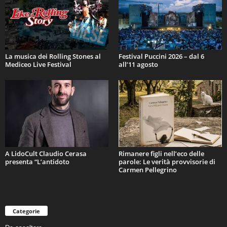
La musica dei Rolling Stones al
Festival Puccini 2026 – dal 6
Mediceo Live Festival
all’11 agosto
A LidoCult Claudio Cerasa
Rimanere figli nell’eco delle
presenta “L’antidoto
parole: Le verità provvisorie di
Carmen Pellegrino
Categorie