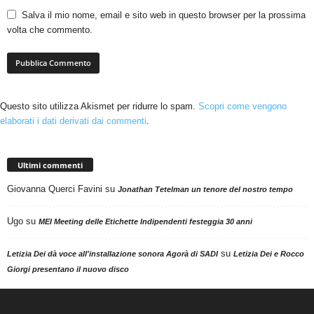
Salva il mio nome, email e sito web in questo browser per la prossima
volta che commento.
Questo sito utilizza Akismet per ridurre lo spam.
Scopri come vengono
elaborati i dati derivati dai commenti
.
Ultimi commenti
Giovanna Querci Favini
su
Jonathan Tetelman un tenore del nostro tempo
Ugo
su
MEI Meeting delle Etichette Indipendenti festeggia 30 anni
su
Letizia Dei dà voce all'installazione sonora Agorà di SADI
Letizia Dei e Rocco
Giorgi presentano il nuovo disco