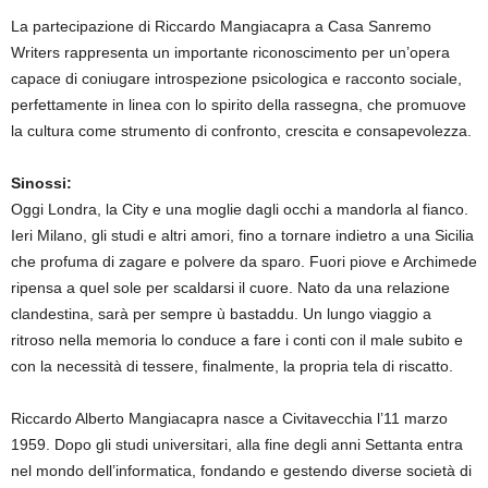
La partecipazione di Riccardo Mangiacapra a Casa Sanremo
Writers rappresenta un importante riconoscimento per un’opera
capace di coniugare introspezione psicologica e racconto sociale,
perfettamente in linea con lo spirito della rassegna, che promuove
la cultura come strumento di confronto, crescita e consapevolezza.
Sinossi:
Oggi Londra, la City e una moglie dagli occhi a mandorla al fianco.
Ieri Milano, gli studi e altri amori, fino a tornare indietro a una Sicilia
che profuma di zagare e polvere da sparo. Fuori piove e Archimede
ripensa a quel sole per scaldarsi il cuore. Nato da una relazione
clandestina, sarà per sempre ù bastaddu. Un lungo viaggio a
ritroso nella memoria lo conduce a fare i conti con il male subito e
con la necessità di tessere, finalmente, la propria tela di riscatto.
Riccardo Alberto Mangiacapra nasce a Civitavecchia l’11 marzo
1959. Dopo gli studi universitari, alla fine degli anni Settanta entra
nel mondo dell’informatica, fondando e gestendo diverse società di