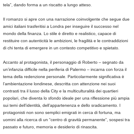
tela”, dando forma a un riscatto a lungo atteso.
Il romanzo si apre con una narrazione coinvolgente che segue due
amici italiani trasferitisi a Londra per inseguire il successo nel
mondo della finanza. Lo stile è diretto e realistico, capace di
restituire con autenticità le ambizioni, le fragilità e le contraddizioni
di chi tenta di emergere in un contesto competitivo e spietato.
Accanto al protagonista, il personaggio di Roberto – segnato da
un’infanzia difficile nella periferia di Palermo – incarna con forza il
tema della redenzione personale. Particolarmente significativa è
l’ambientazione londinese, descritta con attenzione nei suoi
contrasti tra il lusso della City e la multiculturalità dei quartieri
popolari, che diventa lo sfondo ideale per una riflessione più ampia
sui temi dell’identità, dell’appartenenza e dello sradicamento. I
protagonisti non sono semplici emigrati in cerca di fortuna, ma
uomini alla ricerca di un “centro di gravità permanente”, sospesi tra
passato e futuro, memoria e desiderio di rinascita.