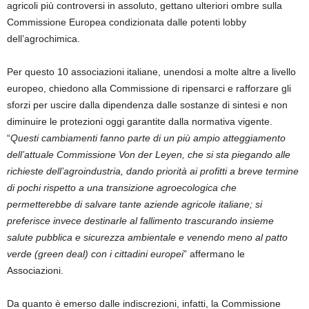
agricoli più controversi in assoluto, gettano ulteriori ombre sulla
Commissione Europea condizionata dalle potenti lobby
dell’agrochimica.
Per questo 10 associazioni italiane, unendosi a molte altre a livello
europeo, chiedono alla Commissione di ripensarci e rafforzare gli
sforzi per uscire dalla dipendenza dalle sostanze di sintesi e non
diminuire le protezioni oggi garantite dalla normativa vigente.
“
Questi cambiamenti fanno parte di un più ampio atteggiamento
dell’attuale Commissione Von der Leyen, che si sta piegando alle
richieste dell’agroindustria, dando priorità ai profitti a breve termine
di pochi rispetto a una transizione agroecologica che
permetterebbe di salvare tante aziende agricole italiane; si
preferisce invece destinarle al fallimento trascurando insieme
salute pubblica e sicurezza ambientale e venendo meno al patto
verde (green deal) con i cittadini europei
” affermano le
Associazioni.
Da quanto è emerso dalle indiscrezioni, infatti, la Commissione