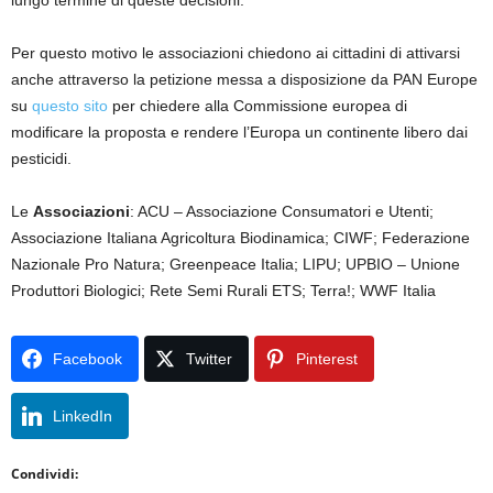
lungo termine di queste decisioni.
Per questo motivo le associazioni chiedono ai cittadini di attivarsi
anche attraverso la petizione messa a disposizione da PAN Europe
su
questo sito
per chiedere alla Commissione europea di
modificare la proposta e rendere l’Europa un continente libero dai
pesticidi.
Le
Associazioni
: ACU – Associazione Consumatori e Utenti;
Associazione Italiana Agricoltura Biodinamica; CIWF; Federazione
Nazionale Pro Natura; Greenpeace Italia; LIPU; UPBIO – Unione
Produttori Biologici; Rete Semi Rurali ETS; Terra!; WWF Italia
Facebook
Twitter
Pinterest
LinkedIn
Condividi: