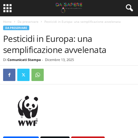
Home
Da preservare
Pesticidi in Europa: una semplificazione avvelenata
DA PRESERVARE
Pesticidi in Europa: una
semplificazione avvelenata
Di
Comunicati Stampa
-
Dicembre 13, 2025