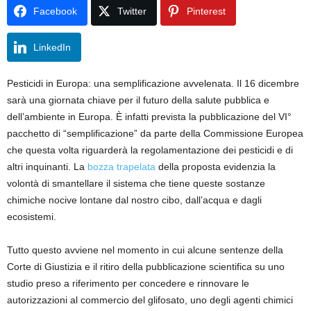
Facebook
Twitter
Pinterest
LinkedIn
Pesticidi in Europa: una semplificazione avvelenata. Il 16 dicembre
sarà una giornata chiave per il futuro della salute pubblica e
dell’ambiente in Europa. È infatti prevista la pubblicazione del VI°
pacchetto di “semplificazione” da parte della Commissione Europea
che questa volta riguarderà la regolamentazione dei pesticidi e di
altri inquinanti. La
bozza trapelata
della proposta evidenzia la
volontà di smantellare il sistema che tiene queste sostanze
chimiche nocive lontane dal nostro cibo, dall’acqua e dagli
ecosistemi.
Tutto questo avviene nel momento in cui alcune sentenze della
Corte di Giustizia e il ritiro della pubblicazione scientifica su uno
studio preso a riferimento per concedere e rinnovare le
autorizzazioni al commercio del glifosato, uno degli agenti chimici