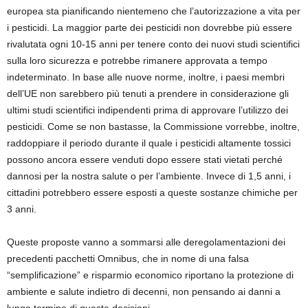
europea sta pianificando nientemeno che l’autorizzazione a vita per
i pesticidi. La maggior parte dei pesticidi non dovrebbe più essere
rivalutata ogni 10-15 anni per tenere conto dei nuovi studi scientifici
sulla loro sicurezza e potrebbe rimanere approvata a tempo
indeterminato. In base alle nuove norme, inoltre, i paesi membri
dell’UE non sarebbero più tenuti a prendere in considerazione gli
ultimi studi scientifici indipendenti prima di approvare l’utilizzo dei
pesticidi. Come se non bastasse, la Commissione vorrebbe, inoltre,
raddoppiare il periodo durante il quale i pesticidi altamente tossici
possono ancora essere venduti dopo essere stati vietati perché
dannosi per la nostra salute o per l’ambiente. Invece di 1,5 anni, i
cittadini potrebbero essere esposti a queste sostanze chimiche per
3 anni.
Queste proposte vanno a sommarsi alle deregolamentazioni dei
precedenti pacchetti Omnibus, che in nome di una falsa
“semplificazione” e risparmio economico riportano la protezione di
ambiente e salute indietro di decenni, non pensando ai danni a