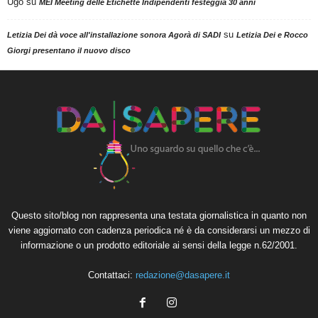
Ugo
su
MEI Meeting delle Etichette Indipendenti festeggia 30 anni
su
Letizia Dei dà voce all'installazione sonora Agorà di SADI
Letizia Dei e Rocco
Giorgi presentano il nuovo disco
Questo sito/blog non rappresenta una testata giornalistica in quanto non
viene aggiornato con cadenza periodica né è da considerarsi un mezzo di
informazione o un prodotto editoriale ai sensi della legge n.62/2001.
Contattaci:
redazione@dasapere.it