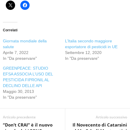
Correlati
Giornata mondiale della
L’Italia secondo maggiore
salute
esportatore di pesticidi in UE
Aprile 7, 2022
Settembre 12, 2020
In "Da preservare"
In "Da preservare"
GREENPEACE: STUDIO
EFSA ASSOCIA L’USO DEL
PESTICIDA FIPRONIL AL
DECLINO DELLE API
Maggio 30, 2013
In "Da preservare"
Articolo precedente
Articolo successivo
“Don’t CRAI” è il nuovo
Il Novecento di Catarsini