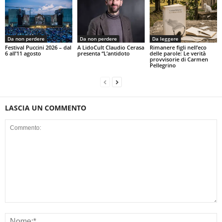
Da non perdere
Da non perdere
Da leggere
Festival Puccini 2026 – dal
A LidoCult Claudio Cerasa
Rimanere figli nell’eco
6 all’11 agosto
presenta “L’antidoto
delle parole: Le verità
provvisorie di Carmen
Pellegrino
LASCIA UN COMMENTO