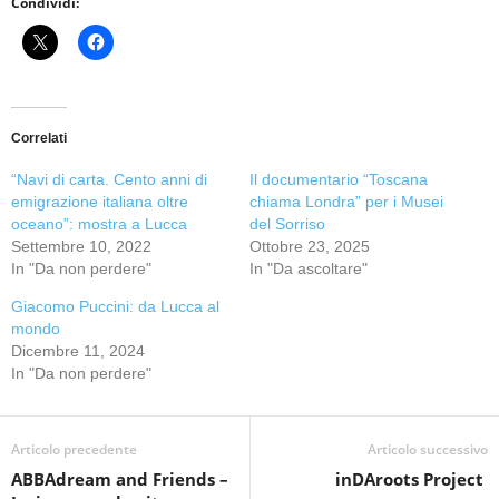
Condividi:
Correlati
“Navi di carta. Cento anni di
Il documentario “Toscana
emigrazione italiana oltre
chiama Londra” per i Musei
oceano”: mostra a Lucca
del Sorriso
Settembre 10, 2022
Ottobre 23, 2025
In "Da non perdere"
In "Da ascoltare"
Giacomo Puccini: da Lucca al
mondo
Dicembre 11, 2024
In "Da non perdere"
Articolo precedente
Articolo successivo
ABBAdream and Friends –
inDAroots Project