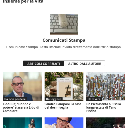
Insieme per la vita
Comunicati Stampa
Comunicato Stampa. Testo ufficiale inviato direttamente dall'ufficio stampa.
ARTICOLI CORRELATI
ALTRO DALL'AUTORE
Da non perdere
Da leggere
Da vivere
LidoCult, “Donne e
Sandro Campani La casa
Da Pietrasanta a Pisa:la
potere” stasera a Lido di
del dormiveglia
lunga estate di Tano
Camaiore
Pisano