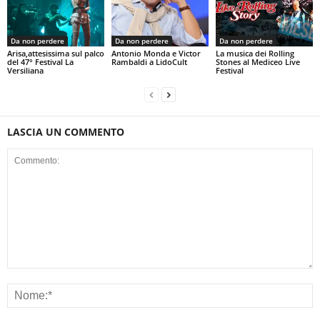
Da non perdere
Da non perdere
Da non perdere
Arisa,attesissima sul palco
Antonio Monda e Victor
La musica dei Rolling
del 47° Festival La
Rambaldi a LidoCult
Stones al Mediceo Live
Versiliana
Festival
LASCIA UN COMMENTO