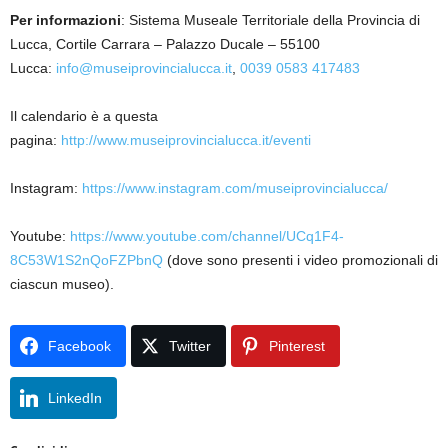
Per informazioni
: Sistema Museale Territoriale della Provincia di
Lucca, Cortile Carrara – Palazzo Ducale – 55100
Lucca:
info@museiprovincialucca.it
,
0039 0583 417483
Il calendario è a questa
pagina:
http://www.museiprovincialucca.it/eventi
Instagram:
https://www.instagram.com/museiprovincialucca/
Youtube:
https://www.youtube.com/channel/UCq1F4-
8C53W1S2nQoFZPbnQ
(dove sono presenti i video promozionali di
ciascun museo).
Facebook
Twitter
Pinterest
LinkedIn