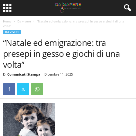
Home
Da vivere
“Natale ed emigrazione: tra presepi in gesso e giochi di una
volta”
DA VIVERE
“Natale ed emigrazione: tra
presepi in gesso e giochi di una
volta”
Di
Comunicati Stampa
-
Dicembre 11, 2025