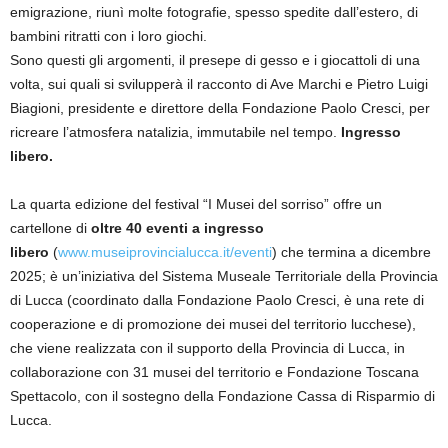
emigrazione, riunì molte fotografie, spesso spedite dall’estero, di
bambini ritratti con i loro giochi.
Sono questi gli argomenti, il presepe di gesso e i giocattoli di una
volta, sui quali si svilupperà il racconto di Ave Marchi e Pietro Luigi
Biagioni, presidente e direttore della Fondazione Paolo Cresci, per
ricreare l’atmosfera natalizia, immutabile nel tempo.
Ingresso
libero.
La quarta edizione del festival “I Musei del sorriso” offre un
cartellone di
oltre 40 eventi a ingresso
libero
(
www.museiprovincialucca.it/eventi
) che termina a dicembre
2025; è un’iniziativa del Sistema Museale Territoriale della Provincia
di Lucca (coordinato dalla Fondazione Paolo Cresci, è una rete di
cooperazione e di promozione dei musei del territorio lucchese),
che viene realizzata con il supporto della Provincia di Lucca, in
collaborazione con 31 musei del territorio e Fondazione Toscana
Spettacolo, con il sostegno della Fondazione Cassa di Risparmio di
Lucca.