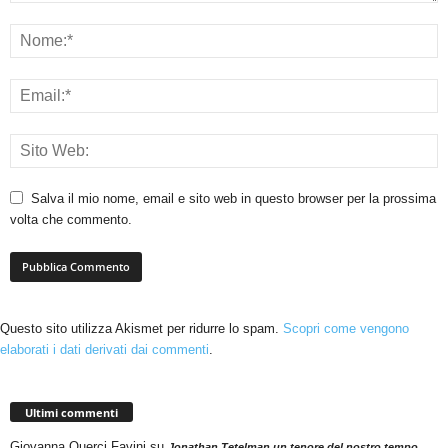
Salva il mio nome, email e sito web in questo browser per la prossima
volta che commento.
Questo sito utilizza Akismet per ridurre lo spam.
Scopri come vengono
elaborati i dati derivati dai commenti
.
Ultimi commenti
Giovanna Querci Favini
su
Jonathan Tetelman un tenore del nostro tempo