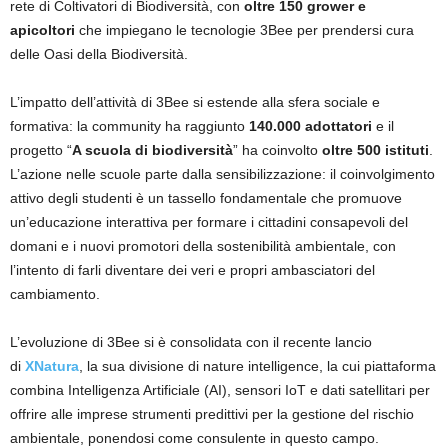
rete di Coltivatori di Biodiversità, con
oltre
150 grower e
apicoltori
che impiegano le tecnologie 3Bee per prendersi cura
delle Oasi della Biodiversità.
L’impatto dell’attività di 3Bee si estende alla sfera sociale e
formativa: la community ha raggiunto
140.000 adottatori
e il
progetto “
A scuola di biodiversità
” ha coinvolto
oltre 500 istituti
.
L’azione nelle scuole parte dalla sensibilizzazione: il coinvolgimento
attivo degli studenti è un tassello fondamentale che promuove
un’educazione interattiva per formare i cittadini consapevoli del
domani e i nuovi promotori della sostenibilità ambientale, con
l’intento di farli diventare dei veri e propri ambasciatori del
cambiamento.
L’evoluzione di 3Bee si è consolidata con il recente lancio
di
XNatura
, la sua divisione di nature intelligence, la cui piattaforma
combina Intelligenza Artificiale (AI), sensori IoT e dati satellitari per
offrire alle imprese strumenti predittivi per la gestione del rischio
ambientale, ponendosi come consulente in questo campo.