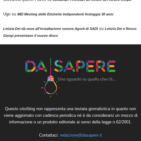
Ugo
su
MEI Meeting delle Etichette Indipendenti festeggia 30 anni
su
Letizia Dei dà voce all'installazione sonora Agorà di SADI
Letizia Dei e Rocco
Giorgi presentano il nuovo disco
Questo sito/blog non rappresenta una testata giornalistica in quanto non
viene aggiornato con cadenza periodica né è da considerarsi un mezzo di
informazione o un prodotto editoriale ai sensi della legge n.62/2001.
Contattaci:
redazione@dasapere.it