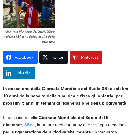
Giornata Mondiale del Suolo 3Bee
celebra i 10 anni dalla nascita della
sua idea
Facebook
Twitter
Pinterest
LinkedIn
In occasione della Giornata Mondiale del Suolo 3Bee celebra i
10 anni dalla nascita della sua idea e fissa gli obiettivi per i
prossimi 5 anni in termini di rigenerazione della biodiversità
In occasione della
Giornata Mondiale del Suolo del 5
dicembre,
3Bee
, la nature tech company che sviluppa tecnologie
per la rigenerazione della biodiversità, celebra un traguardo