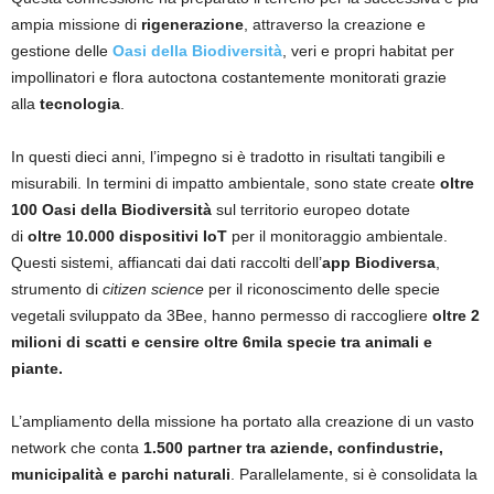
ampia missione di
rigenerazione
, attraverso la creazione e
gestione delle
Oasi della Biodiversità
, veri e propri habitat per
impollinatori e flora autoctona costantemente monitorati grazie
alla
tecnologia
.
In questi dieci anni, l’impegno si è tradotto in risultati tangibili e
misurabili. In termini di impatto ambientale, sono state create
oltre
100 Oasi della Biodiversità
sul territorio europeo dotate
di
oltre
10.000 dispositivi IoT
per il monitoraggio ambientale.
Questi sistemi, affiancati dai dati raccolti dell’
app Biodiversa
,
strumento di
citizen science
per il riconoscimento delle specie
vegetali sviluppato da 3Bee, hanno permesso di raccogliere
oltre 2
milioni di scatti e censire oltre 6mila specie tra animali e
piante.
L’ampliamento della missione ha portato alla creazione di un vasto
network che conta
1.500 partner tra aziende, confindustrie,
municipalità e parchi naturali
. Parallelamente, si è consolidata la