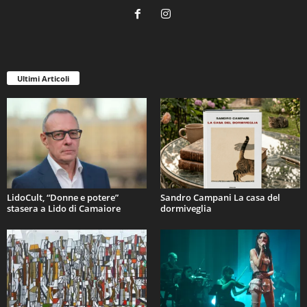
Ultimi Articoli
LidoCult, “Donne e potere”
Sandro Campani La casa del
stasera a Lido di Camaiore
dormiveglia