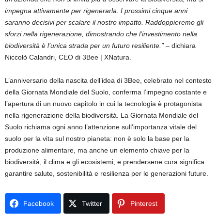
impegna attivamente per rigenerarla. I prossimi cinque anni
saranno decisivi per scalare il nostro impatto. Raddoppieremo gli
sforzi nella rigenerazione, dimostrando che l’investimento nella
biodiversità è l’unica strada per un futuro resiliente.” –
dichiara
Niccolò Calandri, CEO di 3Bee | XNatura.
L’anniversario della nascita dell’idea di 3Bee, celebrato nel contesto
della Giornata Mondiale del Suolo, conferma l’impegno costante e
l’apertura di un nuovo capitolo in cui la tecnologia è protagonista
nella rigenerazione della biodiversità. La Giornata Mondiale del
Suolo richiama ogni anno l’attenzione sull’importanza vitale del
suolo per la vita sul nostro pianeta: non è solo la base per la
produzione alimentare, ma anche un elemento chiave per la
biodiversità, il clima e gli ecosistemi, e prendersene cura significa
garantire salute, sostenibilità e resilienza per le generazioni future.
Facebook
Twitter
Pinterest