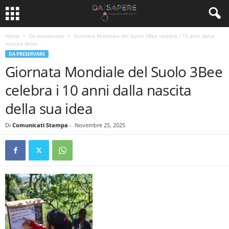
Home
Da preservare
Giornata Mondiale del Suolo 3Bee celebra i 10 anni dalla
nascita della...
DA PRESERVARE
Giornata Mondiale del Suolo 3Bee
celebra i 10 anni dalla nascita
della sua idea
Di
Comunicati Stampa
-
Novembre 25, 2025