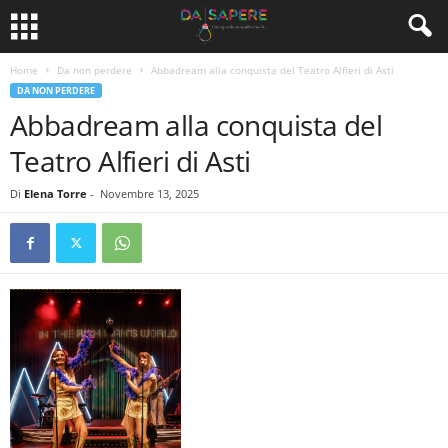
Home
Da non perdere
Abbadream alla conquista del Teatro Alfieri di Asti
DA NON PERDERE
Abbadream alla conquista del
Teatro Alfieri di Asti
Di
Elena Torre
-
Novembre 13, 2025