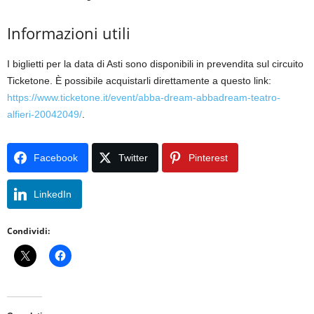
Informazioni utili
I biglietti per la data di Asti sono disponibili in prevendita sul circuito
Ticketone. È possibile acquistarli direttamente a questo link:
https://www.ticketone.it/event/abba-dream-abbadream-teatro-
alfieri-20042049/
.
Facebook
Twitter
Pinterest
LinkedIn
Condividi: