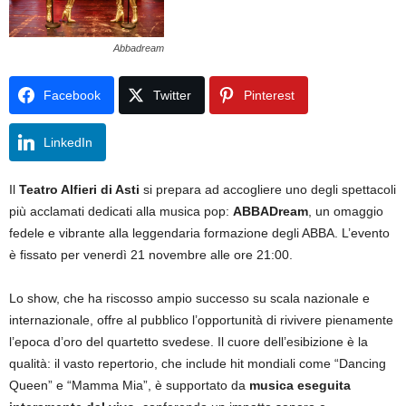
Abbadream
Facebook
Twitter
Pinterest
LinkedIn
Il
Teatro Alfieri di Asti
si prepara ad accogliere uno degli spettacoli
più acclamati dedicati alla musica pop:
ABBADream
, un omaggio
fedele e vibrante alla leggendaria formazione degli ABBA. L’evento
è fissato per venerdì 21 novembre alle ore 21:00.
Lo show, che ha riscosso ampio successo su scala nazionale e
internazionale, offre al pubblico l’opportunità di rivivere pienamente
l’epoca d’oro del quartetto svedese. Il cuore dell’esibizione è la
qualità: il vasto repertorio, che include hit mondiali come “Dancing
Queen” e “Mamma Mia”, è supportato da
musica eseguita