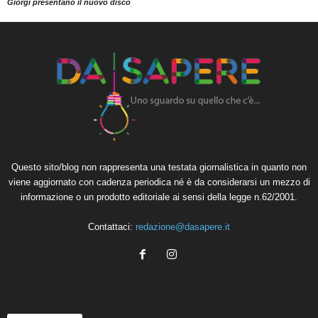
Giorgi presentano il nuovo disco
Questo sito/blog non rappresenta una testata giornalistica in quanto non
viene aggiornato con cadenza periodica né è da considerarsi un mezzo di
informazione o un prodotto editoriale ai sensi della legge n.62/2001.
Contattaci:
redazione@dasapere.it