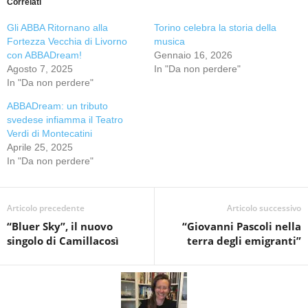
Correlati
Gli ABBA Ritornano alla
Torino celebra la storia della
Fortezza Vecchia di Livorno
musica
con ABBADream!
Gennaio 16, 2026
Agosto 7, 2025
In "Da non perdere"
In "Da non perdere"
ABBADream: un tributo
svedese infiamma il Teatro
Verdi di Montecatini
Aprile 25, 2025
In "Da non perdere"
Articolo precedente
Articolo successivo
“Bluer Sky”, il nuovo
“Giovanni Pascoli nella
singolo di Camillacosì
terra degli emigranti”