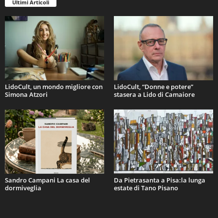
Ultimi Articoli
LidoCult, un mondo migliore con
LidoCult, “Donne e potere”
Simona Atzori
stasera a Lido di Camaiore
Sandro Campani La casa del
Da Pietrasanta a Pisa:la lunga
dormiveglia
estate di Tano Pisano