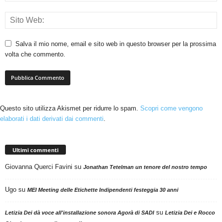
Salva il mio nome, email e sito web in questo browser per la prossima
volta che commento.
Questo sito utilizza Akismet per ridurre lo spam.
Scopri come vengono
elaborati i dati derivati dai commenti
.
Ultimi commenti
Giovanna Querci Favini
su
Jonathan Tetelman un tenore del nostro tempo
Ugo
su
MEI Meeting delle Etichette Indipendenti festeggia 30 anni
su
Letizia Dei dà voce all'installazione sonora Agorà di SADI
Letizia Dei e Rocco