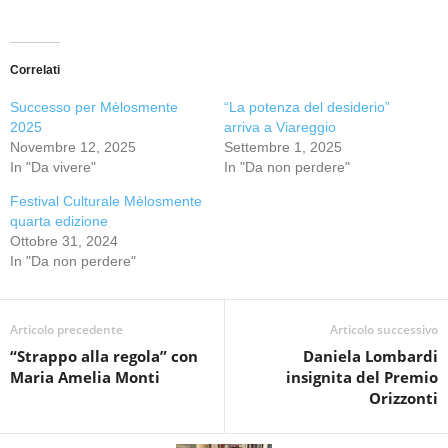
Correlati
Successo per Mèlosmente
“La potenza del desiderio”
2025
arriva a Viareggio
Novembre 12, 2025
Settembre 1, 2025
In "Da vivere"
In "Da non perdere"
Festival Culturale Mèlosmente
quarta edizione
Ottobre 31, 2024
In "Da non perdere"
Articolo precedente
Articolo successivo
“Strappo alla regola” con
Daniela Lombardi
Maria Amelia Monti
insignita del Premio
Orizzonti