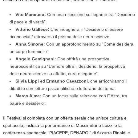
Vito Mancuso:
Con una riflessione sul legame tra “Desiderio
di pace e di verità”.
Vittorio Gallese:
Che indagherà il “Desiderio di essere
riconosciuti” attraverso il prisma delle neuroscienze.
Anna Simone:
Con un approfondimento su “Come desidera
un corpo femminile”.
Angelo Gemignani:
Che offrirà una prospettiva
neuroscientifica su “L’amore oltre il desiderio: la prospettiva
delle neuroscienze su affetto, cura e legame”.
Silvia Lippi
ed
Ermanno Cavazzoni
, che arricchiranno il
dibattito con letture psicanalitiche e letterarie del tema.
Marco Aime:
Con un focus sulla relazione con l’“Altro, tra
paure e desiderio”.
Il Festival si completa con un’offerta serale che unisce cultura e
spettacolo, inclusa la performance di Massimiliano Loizzi e la
conferenza-spettacolo “PIACERE, DENARO!” di Azzurra Rinaldi e