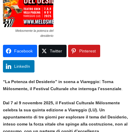
Melosmente la potenza del
desiderio
Facebook
Twitter
Pinterest
LinkedIn
“La Potenza del Desiderio” in scena a Viareggio: Torna
Mèlosmente, il Festival Culturale che interroga l’essenziale
.
Dal 7 al 9 novembre 2025, il Festival Culturale Mèlosmente
celebra la sua quinta edizione a Viareggio (LU). Un
appuntamento di tre giorni per esplorare il tema del Desiderio,
inteso come la forza vitale che spinge alla costruzione, non al
consumo, con un parterre di ospiti d’eccellenza.