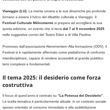
Viareggio (LU).
La mente umana e le sue dinamiche più profonde
tornano a essere il fulcro del dibattito culturale a Viareggio. Il
Festival Culturale Mèlosmente
si prepara ad accogliere la sua
quinta edizione, un evento che si terrà
dal 7 al 9 novembre 2025
nelle suggestive cornici del Teatro Eden e di Villa Paolina.
Promosso dall’associazione Alerementem-Alta formazione (ODV), il
Festival si è rapidamente affermato come piattaforma di confronto
interdisciplinare, capace di rendere accessibili al grande pubblico
temi complessi e fondamentali.
Il tema 2025: il desiderio come forza
costruttiva
Il focus di quest’anno è centrato su
“La Potenza del Desiderio”
.
La scelta tematica è particolarmente attuale: in un contesto sociale
spesso orientato al consumo immediato e alla soddisfazione