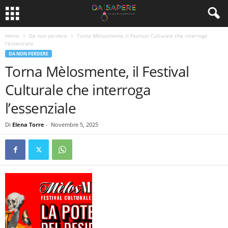
Home
Da non perdere
Torna Mèlosmente, il Festival Culturale che interroga
l’essenziale
DA NON PERDERE
Torna Mèlosmente, il Festival
Culturale che interroga
l’essenziale
Di
Elena Torre
-
Novembre 5, 2025