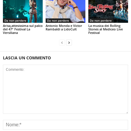
Da non perdere
Da non perdere
Da non perdere
Arisa,attesissima sul palco
Antonio Monda e Victor
La musica dei Rolling
del 47° Festival La
Rambaldi a LidoCult
Stones al Mediceo Live
Versiliana
Festival
LASCIA UN COMMENTO