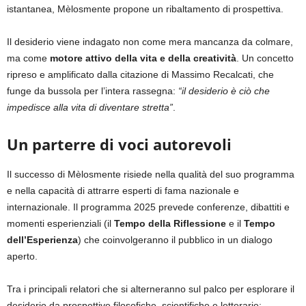
istantanea, Mèlosmente propone un ribaltamento di prospettiva.
Il desiderio viene indagato non come mera mancanza da colmare,
ma come
motore attivo della vita e della creatività
. Un concetto
ripreso e amplificato dalla citazione di Massimo Recalcati, che
funge da bussola per l’intera rassegna:
“il desiderio è ciò che
impedisce alla vita di diventare stretta”
.
Un parterre di voci autorevoli
Il successo di Mèlosmente risiede nella qualità del suo programma
e nella capacità di attrarre esperti di fama nazionale e
internazionale. Il programma 2025 prevede conferenze, dibattiti e
momenti esperienziali (il
Tempo della Riflessione
e il
Tempo
dell’Esperienza
) che coinvolgeranno il pubblico in un dialogo
aperto.
Tra i principali relatori che si alterneranno sul palco per esplorare il
desiderio da prospettive filosofiche, scientifiche e letterarie: