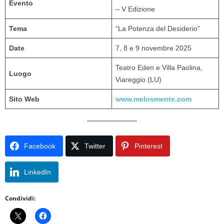
Evento
– V Edizione
Tema
“La Potenza del Desiderio”
Date
7, 8 e 9 novembre 2025
Teatro Eden e Villa Paolina,
Luogo
Viareggio (LU)
Sito Web
www.melosmente.com
Facebook
Twitter
Pinterest
LinkedIn
Condividi: