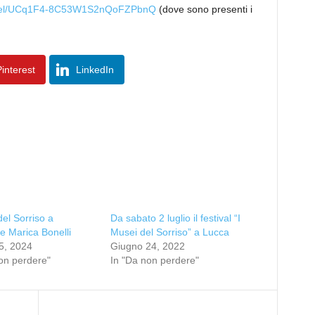
annel/UCq1F4-8C53W1S2nQoFZPbnQ
(dove sono presenti i
interest
LinkedIn
del Sorriso a
Da sabato 2 luglio il festival “I
 Marica Bonelli
Musei del Sorriso” a Lucca
5, 2024
Giugno 24, 2022
on perdere"
In "Da non perdere"