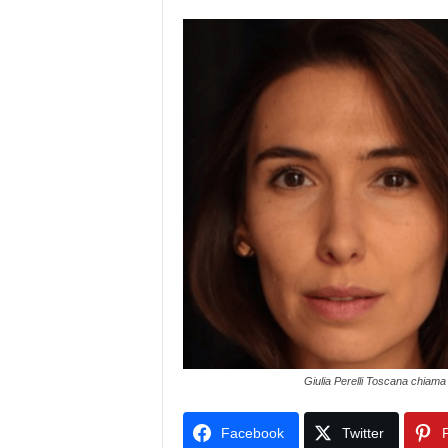
Giulia Perelli Toscana chiama
Facebook
Twitter
P