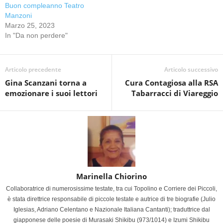
Buon compleanno Teatro
Manzoni
Marzo 25, 2023
In "Da non perdere"
Articolo precedente
Articolo successivo
Gina Scanzani torna a
Cura Contagiosa alla RSA
emozionare i suoi lettori
Tabarracci di Viareggio
Marinella Chiorino
Collaboratrice di numerosissime testate, tra cui Topolino e Corriere dei Piccoli,
è stata direttrice responsabile di piccole testate e autrice di tre biografie (Julio
Iglesias, Adriano Celentano e Nazionale Italiana Cantanti); traduttrice dal
giapponese delle poesie di Murasaki Shikibu (973/1014) e Izumi Shikibu