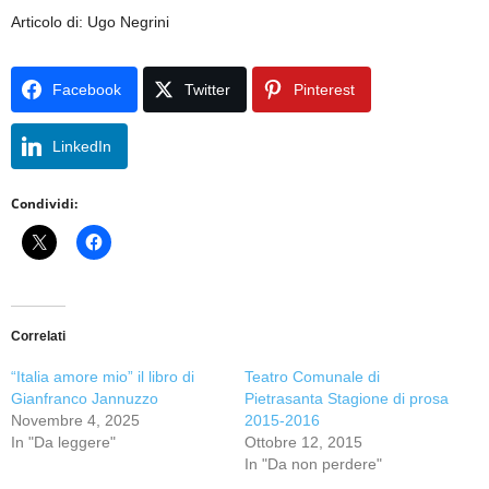
Articolo di: Ugo Negrini
Facebook
Twitter
Pinterest
LinkedIn
Condividi:
Correlati
“Italia amore mio” il libro di
Teatro Comunale di
Gianfranco Jannuzzo
Pietrasanta Stagione di prosa
Novembre 4, 2025
2015-2016
In "Da leggere"
Ottobre 12, 2015
In "Da non perdere"