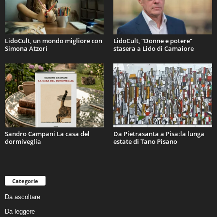
LidoCult, un mondo migliore con
LidoCult, “Donne e potere”
Simona Atzori
stasera a Lido di Camaiore
Sandro Campani La casa del
Da Pietrasanta a Pisa:la lunga
dormiveglia
estate di Tano Pisano
Categorie
Da ascoltare
Da leggere