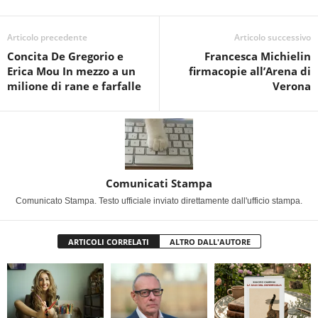
Articolo precedente
Articolo successivo
Concita De Gregorio e
Francesca Michielin
Erica Mou In mezzo a un
firmacopie all’Arena di
milione di rane e farfalle
Verona
Comunicati Stampa
Comunicato Stampa. Testo ufficiale inviato direttamente dall'ufficio stampa.
ARTICOLI CORRELATI
ALTRO DALL'AUTORE