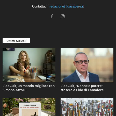
Contattaci:
redazione@dasapere.it
Ultimi Articoli
LidoCult, un mondo migliore con
LidoCult, “Donne e potere”
Simona Atzori
stasera a Lido di Camaiore