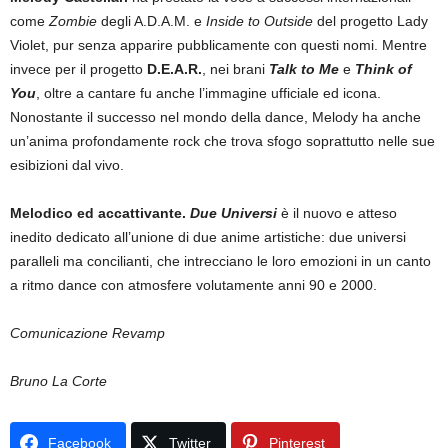
come
Zombie
degli A.D.A.M. e
Inside to Outside
del progetto Lady
Violet, pur senza apparire pubblicamente con questi nomi. Mentre
invece per il progetto
D.E.A.R.
, nei brani
Talk to Me
e
Think of
You
, oltre a cantare fu anche l’immagine ufficiale ed icona.
Nonostante il successo nel mondo della dance, Melody ha anche
un’anima profondamente rock che trova sfogo soprattutto nelle sue
esibizioni dal vivo.
Melodico ed accattivante.
Due Universi
è il nuovo e atteso
inedito dedicato all’unione di due anime artistiche: due universi
paralleli ma concilianti, che intrecciano le loro emozioni in un canto
a ritmo dance con atmosfere volutamente anni 90 e 2000.
Comunicazione Revamp
Bruno La Corte
Facebook
Twitter
Pinterest