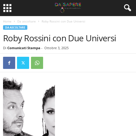
Home
Da ascoltare
Roby Rossini con Due Universi
DA ASCOLTARE
Roby Rossini con Due Universi
Di
Comunicati Stampa
-
Ottobre 3, 2025