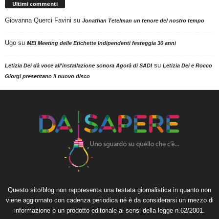
Ultimi commenti
Giovanna Querci Favini
su
Jonathan Tetelman un tenore del nostro tempo
Ugo
su
MEI Meeting delle Etichette Indipendenti festeggia 30 anni
su
Letizia Dei dà voce all'installazione sonora Agorà di SADI
Letizia Dei e Rocco
Giorgi presentano il nuovo disco
Questo sito/blog non rappresenta una testata giornalistica in quanto non
viene aggiornato con cadenza periodica né è da considerarsi un mezzo di
informazione o un prodotto editoriale ai sensi della legge n.62/2001.