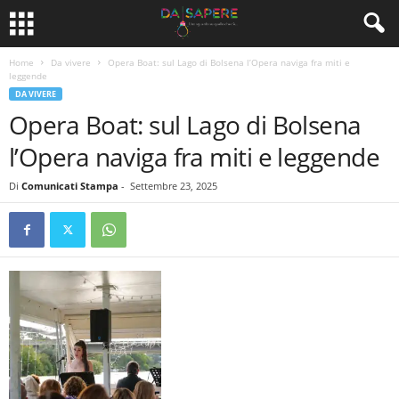
Home
Da vivere
Opera Boat: sul Lago di Bolsena l’Opera naviga fra miti e
leggende
DA VIVERE
Opera Boat: sul Lago di Bolsena
l’Opera naviga fra miti e leggende
Di
Comunicati Stampa
-
Settembre 23, 2025