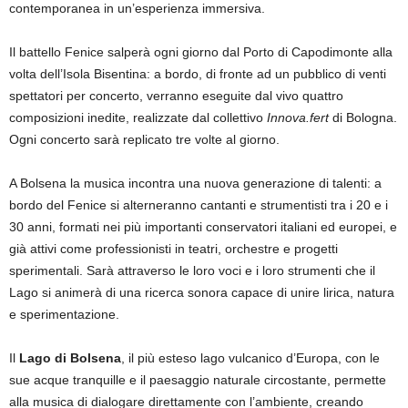
contemporanea in un’esperienza immersiva.
Il battello Fenice salperà ogni giorno dal Porto di Capodimonte alla
volta dell’Isola Bisentina: a bordo, di fronte ad un pubblico di venti
spettatori per concerto, verranno eseguite dal vivo quattro
composizioni inedite, realizzate dal collettivo
Innova.fert
di Bologna.
Ogni concerto sarà replicato tre volte al giorno.
A Bolsena la musica incontra una nuova generazione di talenti: a
bordo del Fenice si alterneranno cantanti e strumentisti tra i 20 e i
30 anni, formati nei più importanti conservatori italiani ed europei, e
già attivi come professionisti in teatri, orchestre e progetti
sperimentali. Sarà attraverso le loro voci e i loro strumenti che il
Lago si animerà di una ricerca sonora capace di unire lirica, natura
e sperimentazione.
Il
Lago di Bolsena
, il più esteso lago vulcanico d’Europa, con le
sue acque tranquille e il paesaggio naturale circostante, permette
alla musica di dialogare direttamente con l’ambiente, creando