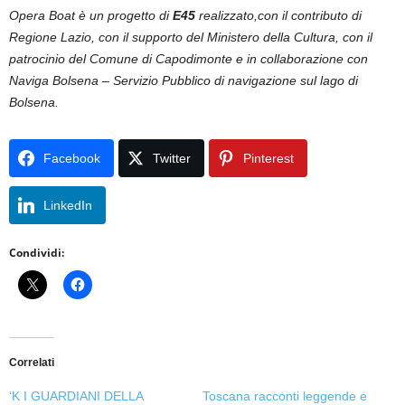
Opera Boat è un progetto di
E45
realizzato,
con il contributo di
Regione Lazio,
con il supporto del Ministero della Cultura, con il
patrocinio del Comune di Capodimonte e in collaborazione con
Naviga Bolsena – Servizio Pubblico di navigazione sul lago di
Bolsena.
Facebook
Twitter
Pinterest
LinkedIn
Condividi:
Correlati
‘K I GUARDIANI DELLA
Toscana racconti leggende e