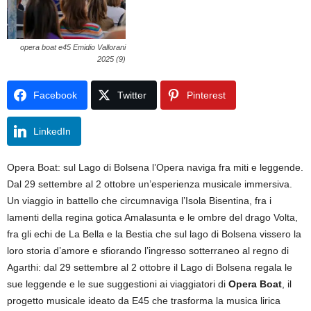
opera boat e45 Emidio Vallorani
2025 (9)
Facebook
Twitter
Pinterest
LinkedIn
Opera Boat: sul Lago di Bolsena l’Opera naviga fra miti e leggende.
Dal 29 settembre al 2 ottobre un’esperienza musicale immersiva.
Un viaggio in battello che circumnaviga l’Isola Bisentina, fra i
lamenti della regina gotica Amalasunta e le ombre del drago Volta,
fra gli echi de La Bella e la Bestia che sul lago di Bolsena vissero la
loro storia d’amore e sfiorando l’ingresso sotterraneo al regno di
Agarthi: dal 29 settembre al 2 ottobre il Lago di Bolsena regala le
sue leggende e le sue suggestioni ai viaggiatori di
Opera Boat
, il
progetto musicale ideato da E45 che trasforma la musica lirica