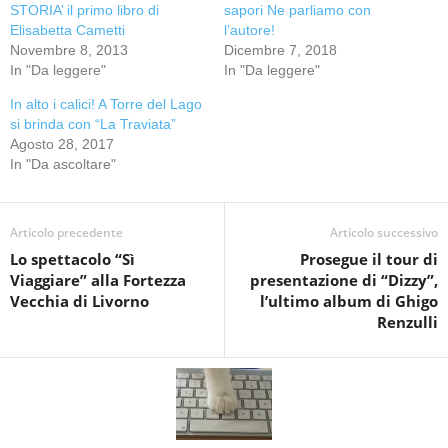
STORIA’ il primo libro di
sapori Ne parliamo con
Elisabetta Cametti
l’autore!
Novembre 8, 2013
Dicembre 7, 2018
In "Da leggere"
In "Da leggere"
In alto i calici! A Torre del Lago
si brinda con “La Traviata”
Agosto 28, 2017
In "Da ascoltare"
Articolo precedente
Articolo successivo
Lo spettacolo “Sì
Prosegue il tour di
Viaggiare” alla Fortezza
presentazione di “Dizzy”,
Vecchia di Livorno
l’ultimo album di Ghigo
Renzulli