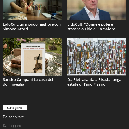
LidoCult, un mondo migliore con
LidoCult, “Donne e potere”
Simona Atzori
stasera a Lido di Camaiore
Sandro Campani La casa del
Da Pietrasanta a Pisa:la lunga
dormiveglia
estate di Tano Pisano
Categorie
Da ascoltare
Da leggere