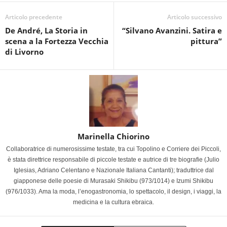
Articolo precedente
Articolo successivo
De André, La Storia in
“Silvano Avanzini. Satira e
scena a la Fortezza Vecchia
pittura”
di Livorno
Marinella Chiorino
Collaboratrice di numerosissime testate, tra cui Topolino e Corriere dei Piccoli,
è stata direttrice responsabile di piccole testate e autrice di tre biografie (Julio
Iglesias, Adriano Celentano e Nazionale Italiana Cantanti); traduttrice dal
giapponese delle poesie di Murasaki Shikibu (973/1014) e Izumi Shikibu
(976/1033). Ama la moda, l’enogastronomia, lo spettacolo, il design, i viaggi, la
medicina e la cultura ebraica.