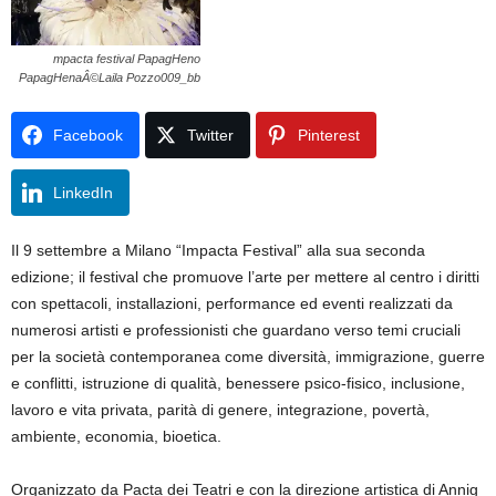
mpacta festival PapagHeno
PapagHenaÂ©Laila Pozzo009_bb
Facebook
Twitter
Pinterest
LinkedIn
Il 9 settembre a Milano “Impacta Festival” alla sua seconda
edizione; il festival che promuove l’arte per mettere al centro i diritti
con spettacoli, installazioni, performance ed eventi realizzati da
numerosi artisti e professionisti che guardano verso temi cruciali
per la società contemporanea come diversità, immigrazione, guerre
e conflitti, istruzione di qualità, benessere psico-fisico, inclusione,
lavoro e vita privata, parità di genere, integrazione, povertà,
ambiente, economia, bioetica.
Organizzato da Pacta dei Teatri e con la direzione artistica di Annig