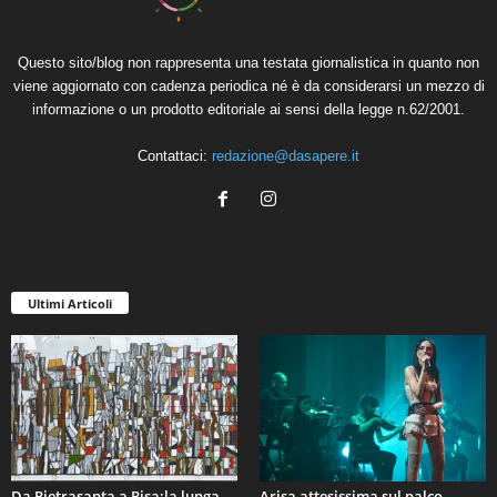
Questo sito/blog non rappresenta una testata giornalistica in quanto non
viene aggiornato con cadenza periodica né è da considerarsi un mezzo di
informazione o un prodotto editoriale ai sensi della legge n.62/2001.
Contattaci:
redazione@dasapere.it
Ultimi Articoli
Da Pietrasanta a Pisa:la lunga
Arisa,attesissima sul palco