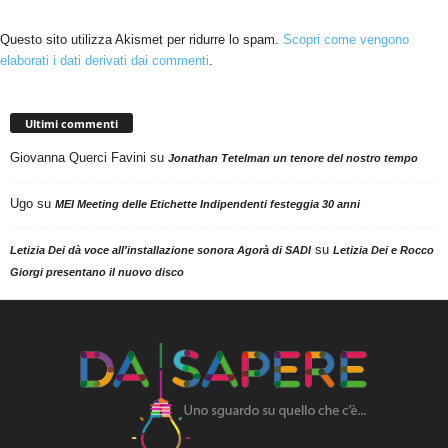
Questo sito utilizza Akismet per ridurre lo spam.
Scopri come vengono
elaborati i dati derivati dai commenti
.
Ultimi commenti
Giovanna Querci Favini
su
Jonathan Tetelman un tenore del nostro tempo
Ugo
su
MEI Meeting delle Etichette Indipendenti festeggia 30 anni
su
Letizia Dei dà voce all'installazione sonora Agorà di SADI
Letizia Dei e Rocco
Giorgi presentano il nuovo disco