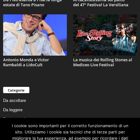
estate di Tano Pisano
del 47° Festival La Versiliana
Antonio Monda e Victor
La musica dei Rolling Stones al
Rambaldi a LidoCult
Mediceo Live Festival
Categorie
Da ascoltare
Da leggere
Da non perdere
I cookie sono importanti per il corretto funzionamento di un
Da conoscere
sito. Utilizziamo i cookie sia tecnici che di terze parti per
migliorare la tua esperienza, ad esempio per ricordare i dati
Da preservare