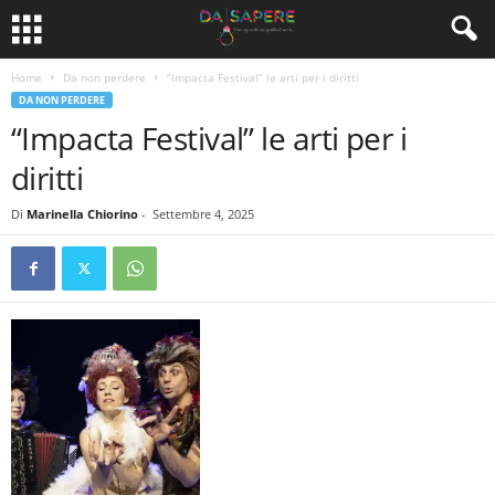
Home
Da non perdere
“Impacta Festival” le arti per i diritti
DA NON PERDERE
“Impacta Festival” le arti per i
diritti
Di
Marinella Chiorino
-
Settembre 4, 2025