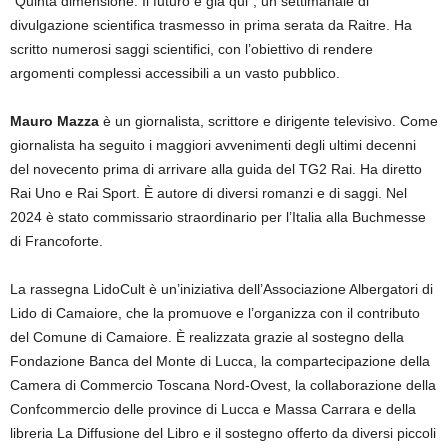
“Quinta dimensione. Il futuro è già qui”, un settimanale di
divulgazione scientifica trasmesso in prima serata da Raitre. Ha
scritto numerosi saggi scientifici, con l’obiettivo di rendere
argomenti complessi accessibili a un vasto pubblico.
Mauro Mazza
è un giornalista, scrittore e dirigente televisivo. Come
giornalista ha seguito i maggiori avvenimenti degli ultimi decenni
del novecento prima di arrivare alla guida del TG2 Rai. Ha diretto
Rai Uno e Rai Sport. È autore di diversi romanzi e di saggi. Nel
2024 è stato commissario straordinario per l’Italia alla Buchmesse
di Francoforte.
La rassegna LidoCult è un’iniziativa dell’Associazione Albergatori di
Lido di Camaiore, che la promuove e l’organizza con il contributo
del Comune di Camaiore. È realizzata grazie al sostegno della
Fondazione Banca del Monte di Lucca, la compartecipazione della
Camera di Commercio Toscana Nord-Ovest, la collaborazione della
Confcommercio delle province di Lucca e Massa Carrara e della
libreria La Diffusione del Libro e il sostegno offerto da diversi piccoli