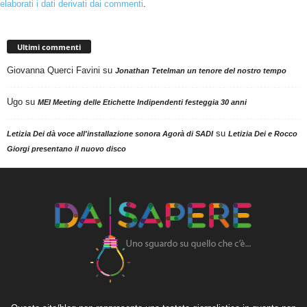
elaborati i dati derivati dai commenti
.
Ultimi commenti
Giovanna Querci Favini
su
Jonathan Tetelman un tenore del nostro tempo
Ugo
su
MEI Meeting delle Etichette Indipendenti festeggia 30 anni
su
Letizia Dei dà voce all'installazione sonora Agorà di SADI
Letizia Dei e Rocco
Giorgi presentano il nuovo disco