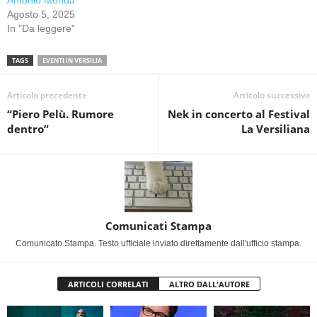
Agosto 5, 2025
In "Da leggere"
TAGS
EVENTI IN VERSILIA
Articolo precedente
Articolo successivo
“Piero Pelù. Rumore
Nek in concerto al Festival
dentro”
La Versiliana
Comunicati Stampa
Comunicato Stampa. Testo ufficiale inviato direttamente dall'ufficio stampa.
ARTICOLI CORRELATI
ALTRO DALL'AUTORE