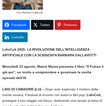
Foto Barbara Gallavotti
Facebook
Twitter
Pinterest
LinkedIn
LidoCult 2025: LA RIVOLUZIONE DELL’INTELLIGENZA
ARTIFICIALE CON LA SCIENZIATA BARBARA GALLAVOTTI
Mercoledì 13 agosto, Mauro Mazza presenta il libro “Il Futuro è
già qui”, un invito a comprendere e governare la svolta
epocale dell’IA
LIDO DI CAMAIORE (LU) –
Dopo aver esplorato il mistero della
mente umana, il festival di incontri con autori e libri pop,
LidoCult,
prosegue il suo viaggio nel futuro, dedicando una serata al tema di