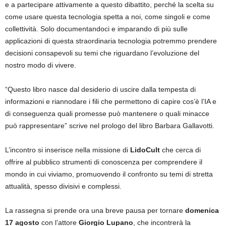
e a partecipare attivamente a questo dibattito, perché la scelta su
come usare questa tecnologia spetta a noi, come singoli e come
collettività. Solo documentandoci e imparando di più sulle
applicazioni di questa straordinaria tecnologia potremmo prendere
decisioni consapevoli su temi che riguardano l’evoluzione del
nostro modo di vivere.
“Questo libro nasce dal desiderio di uscire dalla tempesta di
informazioni e riannodare i fili che permettono di capire cos’è l’IA e
di conseguenza quali promesse può mantenere o quali minacce
può rappresentare” scrive nel prologo del libro Barbara Gallavotti.
L’incontro si inserisce nella missione di
LidoCult
che cerca di
offrire al pubblico strumenti di conoscenza per comprendere il
mondo in cui viviamo, promuovendo il confronto su temi di stretta
attualità, spesso divisivi e complessi.
La rassegna si prende ora una breve pausa per tornare
domenica
17 agosto
con l’attore
Giorgio Lupano
, che incontrerà la