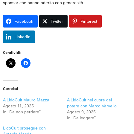
sponsor che hanno aderito con generosità.
Facebook
Twitter
Pinterest
LinkedIn
Condividi:
Correlati
A LidoCult Mauro Mazza
A LidoCult nel cuore del
Agosto 11, 2025
potere con Marco Varvello
In "Da non perdere"
Agosto 9, 2025
In "Da leggere"
LidoCult prosegue con
Antonio Monda