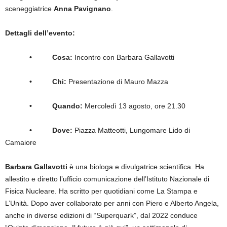
sceneggiatrice
Anna Pavignano
.
Dettagli dell’evento:
• Cosa:
Incontro con Barbara Gallavotti
• Chi:
Presentazione di Mauro Mazza
• Quando:
Mercoledì 13 agosto, ore 21.30
• Dove:
Piazza Matteotti, Lungomare Lido di
Camaiore
Barbara Gallavotti
è una biologa e divulgatrice scientifica. Ha
allestito e diretto l’ufficio comunicazione dell’Istituto Nazionale di
Fisica Nucleare. Ha scritto per quotidiani come La Stampa e
L’Unità. Dopo aver collaborato per anni con Piero e Alberto Angela,
anche in diverse edizioni di “Superquark”, dal 2022 conduce