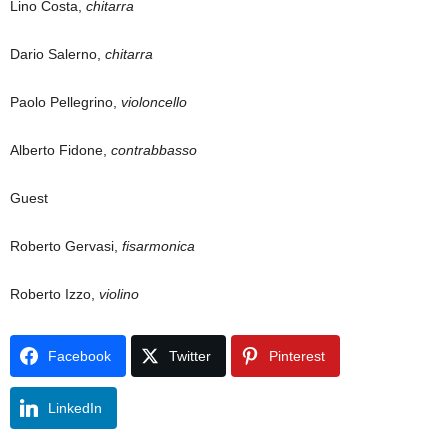
Lino Costa,
chitarra
Dario Salerno,
chitarra
Paolo Pellegrino,
violoncello
Alberto Fidone,
contrabbasso
Guest
Roberto Gervasi,
fisarmonica
Roberto Izzo,
violino
Facebook
Twitter
Pinterest
LinkedIn