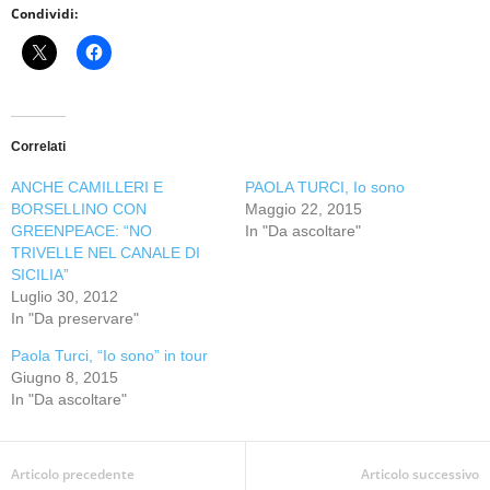
Condividi:
Correlati
ANCHE CAMILLERI E
PAOLA TURCI, Io sono
BORSELLINO CON
Maggio 22, 2015
GREENPEACE: “NO
In "Da ascoltare"
TRIVELLE NEL CANALE DI
SICILIA”
Luglio 30, 2012
In "Da preservare"
Paola Turci, “Io sono” in tour
Giugno 8, 2015
In "Da ascoltare"
Articolo precedente
Articolo successivo