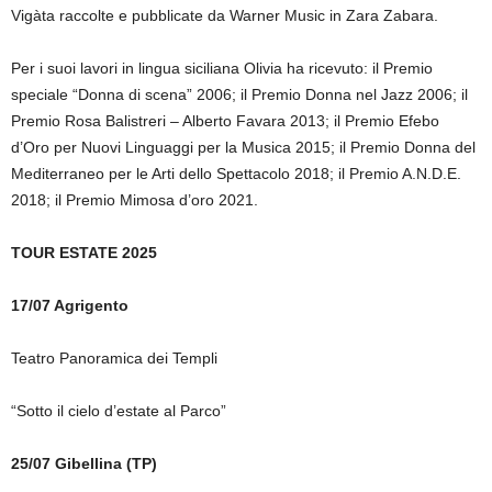
Vigàta raccolte e pubblicate da Warner Music in Zara Zabara.
Per i suoi lavori in lingua siciliana Olivia ha ricevuto: il Premio
speciale “Donna di scena” 2006; il Premio Donna nel Jazz 2006; il
Premio Rosa Balistreri – Alberto Favara 2013; il Premio Efebo
d’Oro per Nuovi Linguaggi per la Musica 2015; il Premio Donna del
Mediterraneo per le Arti dello Spettacolo 2018; il Premio A.N.D.E.
2018; il Premio Mimosa d’oro 2021.
TOUR ESTATE 2025
17/07 Agrigento
Teatro Panoramica dei Templi
“Sotto il cielo d’estate al Parco”
25/07 Gibellina (TP)