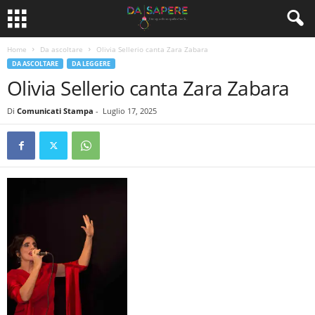
Home
Da ascoltare
Olivia Sellerio canta Zara Zabara
DA ASCOLTARE
DA LEGGERE
Olivia Sellerio canta Zara Zabara
Di
Comunicati Stampa
-
Luglio 17, 2025