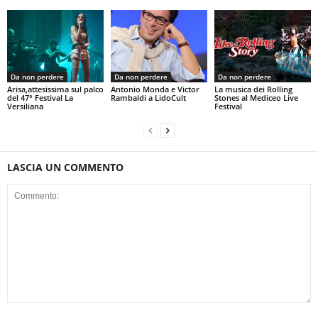
Da non perdere
Da non perdere
Da non perdere
Arisa,attesissima sul palco
Antonio Monda e Victor
La musica dei Rolling
del 47° Festival La
Rambaldi a LidoCult
Stones al Mediceo Live
Versiliana
Festival
LASCIA UN COMMENTO