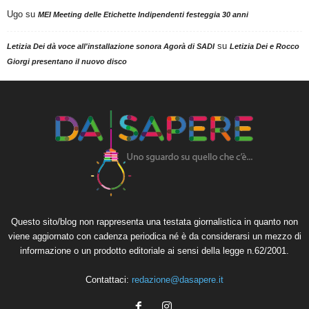
Ugo
su
MEI Meeting delle Etichette Indipendenti festeggia 30 anni
su
Letizia Dei dà voce all'installazione sonora Agorà di SADI
Letizia Dei e Rocco
Giorgi presentano il nuovo disco
Questo sito/blog non rappresenta una testata giornalistica in quanto non
viene aggiornato con cadenza periodica né è da considerarsi un mezzo di
informazione o un prodotto editoriale ai sensi della legge n.62/2001.
Contattaci:
redazione@dasapere.it