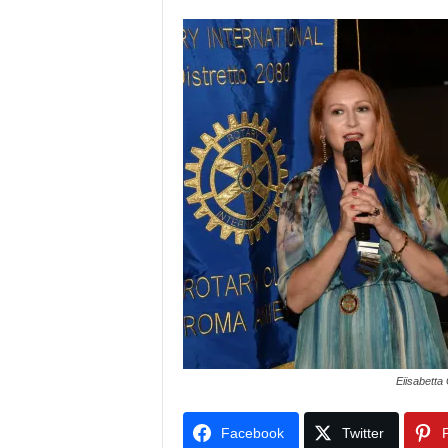
Eiisabetta 
Facebook
Twitter
P