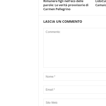
Rimanere figli nell’eco delle
LidoCul
parole: Le verità provvisorie di
Camaior
Carmen Pellegrino
LASCIA UN COMMENTO