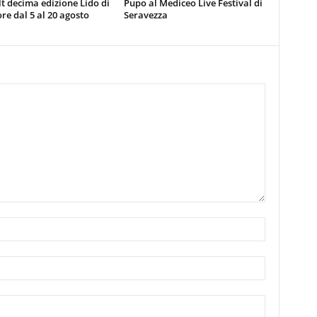
t decima edizione Lido di
Pupo al Mediceo Live Festival di
e dal 5 al 20 agosto
Seravezza