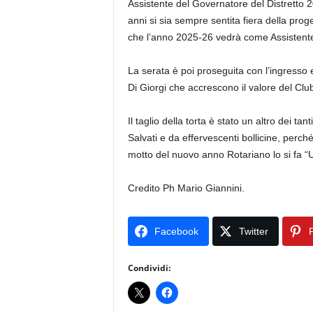
Assistente del Governatore del Distretto
anni si sia sempre sentita fiera della pro
che l’anno 2025-26 vedrà come Assistente
La serata è poi proseguita con l’ingresso 
Di Giorgi che accrescono il valore del Cl
Il taglio della torta è stato un altro dei t
Salvati e da effervescenti bollicine, perc
motto del nuovo anno Rotariano lo si fa “U
Credito Ph Mario Giannini.
Facebook
Twitter
P
Condividi: