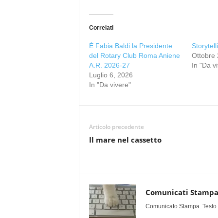
Correlati
È Fabia Baldi la Presidente
Storytell
del Rotary Club Roma Aniene
Ottobre 
A.R. 2026-27
In "Da v
Luglio 6, 2026
In "Da vivere"
Articolo precedente
Il mare nel cassetto
Comunicati Stamp
Comunicato Stampa. Testo uff