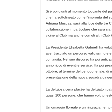
Si è poi giunti al momento toccante del pa
che ha sottolineato come l’impronta del s
Adriana Muscas, sarà alla luce delle tre 
collaborazione in particolare che sarà sia 
vicine al Club ma anche con gli altri Club 
La Presidente Elisabetta Gabrielli ha volut
aver tracciato un percorso validissimo e 
continuità. Nel suo discorso ha poi antici
anno ricco di eventi e service. Ha poi pre
ottobre, al termine del periodo feriale, di 
presentazione della nuova squadra dirigen
La deliziosa cena placée ha deliziato i pala
quasi 100 persone, che hanno voluto fest
Un omaggio floreale e un ringraziamento d