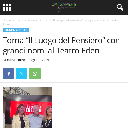
Home
Da non perdere
Torna “Il Luogo del Pensiero” con grandi nomi al Teatro
Eden
DA NON PERDERE
Torna “Il Luogo del Pensiero” con
grandi nomi al Teatro Eden
Di
Elena Torre
-
Luglio 4, 2025