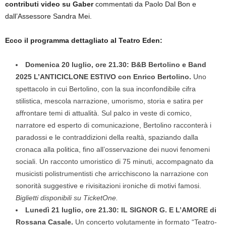
contributi video su Gaber
commentati da Paolo Dal Bon e
dall’Assessore Sandra Mei.
Ecco il programma dettagliato al Teatro Eden:
Domenica 20 luglio, ore 21.30: B&B Bertolino e Band
2025 L’ANTICICLONE ESTIVO con Enrico Bertolino.
Uno
spettacolo in cui Bertolino, con la sua inconfondibile cifra
stilistica, mescola narrazione, umorismo, storia e satira per
affrontare temi di attualità. Sul palco in veste di comico,
narratore ed esperto di comunicazione, Bertolino racconterà i
paradossi e le contraddizioni della realtà, spaziando dalla
cronaca alla politica, fino all’osservazione dei nuovi fenomeni
sociali. Un racconto umoristico di 75 minuti, accompagnato da
musicisti polistrumentisti che arricchiscono la narrazione con
sonorità suggestive e rivisitazioni ironiche di motivi famosi.
Biglietti disponibili su TicketOne.
Lunedì 21 luglio, ore 21.30: IL SIGNOR G. E L’AMORE di
Rossana Casale.
Un concerto volutamente in formato “Teatro-