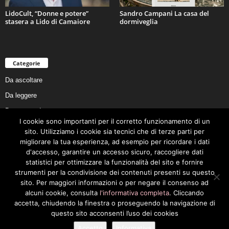
LidoCult, “Donne e potere”
Sandro Campani La casa del
stasera a Lido di Camaiore
dormiveglia
Categorie
Da ascoltare
Da leggere
Da non perdere
I cookie sono importanti per il corretto funzionamento di un
Da conoscere
sito. Utilizziamo i cookie sia tecnici che di terze parti per
Da preservare
migliorare la tua esperienza, ad esempio per ricordare i dati
d'accesso, garantire un accesso sicuro, raccogliere dati
Da vivere
statistici per ottimizzare la funzionalità del sito e fornire
Cookie Policy
strumenti per la condivisione dei contenuti presenti su questo
sito. Per maggiori informazioni o per negare il consenso ad
alcuni cookie, consulta
l'informativa completa
. Cliccando
accetta, chiudendo la finestra o proseguendo la navigazione di
questo sito acconsenti l’uso dei cookies
Privacy Policy
Cookie Policy
Accetto
Informativa