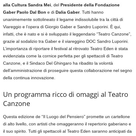
alla Cultura Sandra Mei
, del
Presidente della Fondazione
Gaber Paolo Dal Bon
e di
Dalia Gaber
. Tutti hanno
unanimemente sottolineato il legame indissolubile tra la città di
Viareggio e l’opera di Giorgio Gaber e Sandro Luporini. È qui,
infatti, che è nato e si è sviluppato il leggendario “Teatro Canzone”,
grazie al sodalizio tra Gaber e il viareggino DOC Sandro Luporini.
L’importanza di riportare il festival al ritrovato Teatro Eden è stata
evidenziata come la cornice perfetta per gli spettacoli di Teatro
Canzone, e il Sindaco Del Ghingaro ha ribadito la volontà
dell’amministrazione di proseguire questa collaborazione nel segno
della continua innovazione.
Un programma ricco di omaggi al Teatro
Canzone
Questa edizione de “Il Luogo del Pensiero” promette un cartellone
di alto livello, con artisti che omaggeranno il repertorio gaberiano e
il suo spirito. Tutti gli spettacoli al Teatro Eden saranno anticipati da