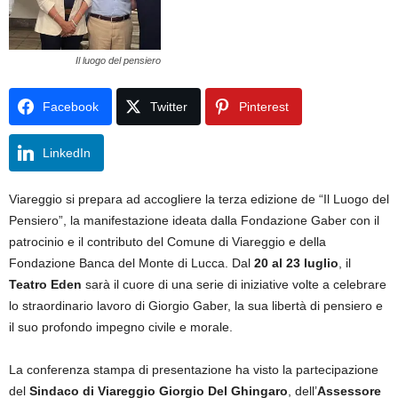
Il luogo del pensiero
Facebook
Twitter
Pinterest
LinkedIn
Viareggio si prepara ad accogliere la terza edizione de “Il Luogo del
Pensiero”, la manifestazione ideata dalla Fondazione Gaber con il
patrocinio e il contributo del Comune di Viareggio e della
Fondazione Banca del Monte di Lucca. Dal
20 al 23 luglio
, il
Teatro Eden
sarà il cuore di una serie di iniziative volte a celebrare
lo straordinario lavoro di Giorgio Gaber, la sua libertà di pensiero e
il suo profondo impegno civile e morale.
La conferenza stampa di presentazione ha visto la partecipazione
del
Sindaco di Viareggio Giorgio Del Ghingaro
, dell’
Assessore