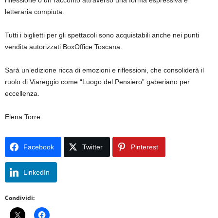
letteraria compiuta.
Tutti i biglietti per gli spettacoli sono acquistabili anche nei punti
vendita autorizzati BoxOffice Toscana.
Sarà un’edizione ricca di emozioni e riflessioni, che consoliderà il
ruolo di Viareggio come “Luogo del Pensiero” gaberiano per
eccellenza.
Elena Torre
Facebook
Twitter
Pinterest
LinkedIn
Condividi: