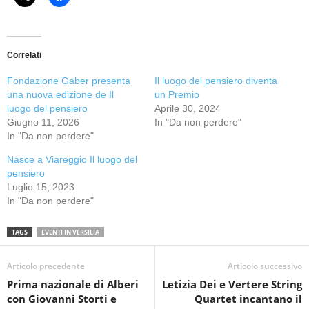
Correlati
Fondazione Gaber presenta
Il luogo del pensiero diventa
una nuova edizione de Il
un Premio
luogo del pensiero
Aprile 30, 2024
Giugno 11, 2026
In "Da non perdere"
In "Da non perdere"
Nasce a Viareggio Il luogo del
pensiero
Luglio 15, 2023
In "Da non perdere"
TAGS
EVENTI IN VERSILIA
Articolo precedente
Articolo successivo
Prima nazionale di Alberi
Letizia Dei e Vertere String
con Giovanni Storti e
Quartet incantano il