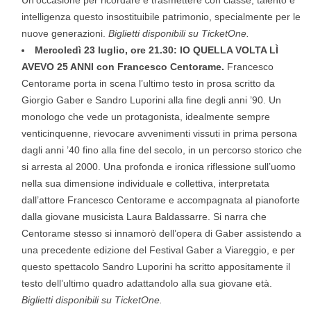
intelligenza questo insostituibile patrimonio, specialmente per le
nuove generazioni.
Biglietti disponibili su TicketOne.
Mercoledì 23 luglio, ore 21.30: IO QUELLA VOLTA LÌ
AVEVO 25 ANNI con Francesco Centorame.
Francesco
Centorame porta in scena l’ultimo testo in prosa scritto da
Giorgio Gaber e Sandro Luporini alla fine degli anni ’90. Un
monologo che vede un protagonista, idealmente sempre
venticinquenne, rievocare avvenimenti vissuti in prima persona
dagli anni ’40 fino alla fine del secolo, in un percorso storico che
si arresta al 2000. Una profonda e ironica riflessione sull’uomo
nella sua dimensione individuale e collettiva, interpretata
dall’attore Francesco Centorame e accompagnata al pianoforte
dalla giovane musicista Laura Baldassarre. Si narra che
Centorame stesso si innamorò dell’opera di Gaber assistendo a
una precedente edizione del Festival Gaber a Viareggio, e per
questo spettacolo Sandro Luporini ha scritto appositamente il
testo dell’ultimo quadro adattandolo alla sua giovane età.
Biglietti disponibili su TicketOne.