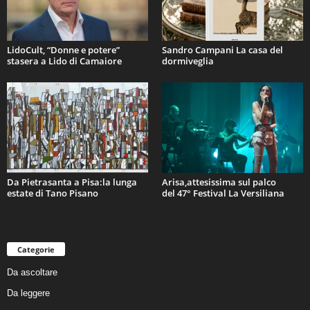
LidoCult, “Donne e potere”
Sandro Campani La casa del
stasera a Lido di Camaiore
dormiveglia
Da Pietrasanta a Pisa:la lunga
Arisa,attesissima sul palco
estate di Tano Pisano
del 47° Festival La Versiliana
Categorie
Da ascoltare
Da leggere