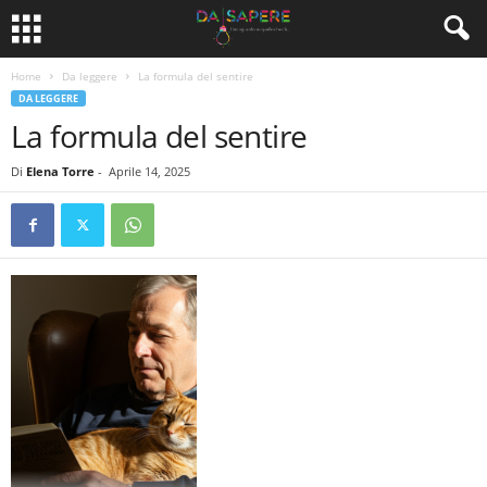
Home
Da leggere
La formula del sentire
DA LEGGERE
La formula del sentire
Di
Elena Torre
-
Aprile 14, 2025