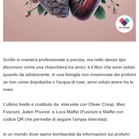
Scritto in maniera professionale e precisa, ma nello stesso tipo
discorsivo come una chiacchiera tra amici, è il libro che avrei voluto
quando da adolescente, in una famiglia non innamorata dei profumi
se non come dopobarba o l’acqua di rose, avrei voluto avere tra le
mani.
L’ultimo livello è costituito da interviste con Olivier Cresp, Meo
Fusciuni, Julien Pruvost e Luca Maffei (Fusciuni e Maffei con
codice QR che permette di seguire l’ampia intervista).
in un mondo dove siamo bombardati da informazioni sui profumi