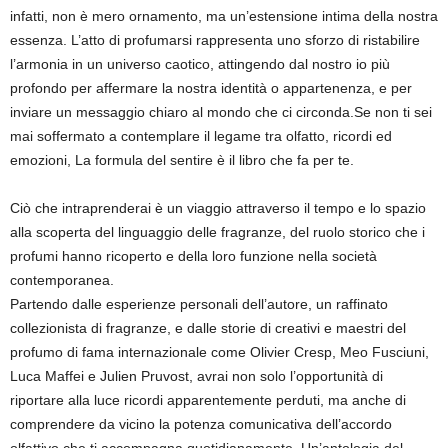
infatti, non è mero ornamento, ma un’estensione intima della nostra
essenza. L’atto di profumarsi rappresenta uno sforzo di ristabilire
l’armonia in un universo caotico, attingendo dal nostro io più
profondo per affermare la nostra identità o appartenenza, e per
inviare un messaggio chiaro al mondo che ci circonda.Se non ti sei
mai soffermato a contemplare il legame tra olfatto, ricordi ed
emozioni, La formula del sentire è il libro che fa per te.
Ciò che intraprenderai è un viaggio attraverso il tempo e lo spazio
alla scoperta del linguaggio delle fragranze, del ruolo storico che i
profumi hanno ricoperto e della loro funzione nella società
contemporanea.
Partendo dalle esperienze personali dell’autore, un raffinato
collezionista di fragranze, e dalle storie di creativi e maestri del
profumo di fama internazionale come Olivier Cresp, Meo Fusciuni,
Luca Maffei e Julien Pruvost, avrai non solo l’opportunità di
riportare alla luce ricordi apparentemente perduti, ma anche di
comprendere da vicino la potenza comunicativa dell’accordo