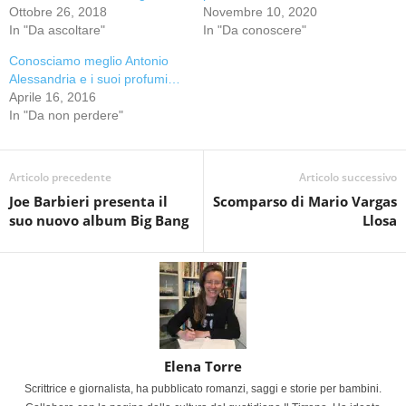
Ottobre 26, 2018
Novembre 10, 2020
In "Da ascoltare"
In "Da conoscere"
Conosciamo meglio Antonio
Alessandria e i suoi profumi…
Aprile 16, 2016
In "Da non perdere"
Articolo precedente
Articolo successivo
Joe Barbieri presenta il
Scomparso di Mario Vargas
suo nuovo album Big Bang
Llosa
Elena Torre
Scrittrice e giornalista, ha pubblicato romanzi, saggi e storie per bambini.