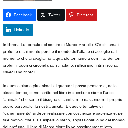
Facebook
Twitter
Pinterest
LinkedIn
In libreria La formula del sentire di Marco Martello. C’è chi ama il
profumo e chi mente perché il mondo dell’olfatto ci accoglie dal
momento che ci svegliamo a quando torniamo a dormire. Sentori,
profumi, odori ci circondano, stimolano, rallegrano, intristiscono,
risvegliano ricordi.
In questo siamo più animali di quanto si possa pensare e, nello
stesso tempo, come scritto nel libro in questione siamo l’unico
“animale” che sente il bisogno di cambiare o nascondere il proprio
odore personale, la nostra unicità. E questo tentativo di
“camuffamento” si deve realizzare con coscienza e sapienza e, per
tale motivo, che si sia esperti o meno, appassionati o no del mondo
del profumo, il libro di Marco Martello va assolutamente letto,