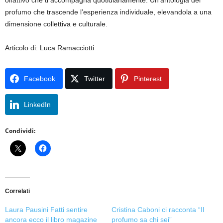
olfattivo che ti accompagna quotidianamente. Un’antologia del
profumo che trascende l’esperienza individuale, elevandola a una
dimensione collettiva e culturale.
Articolo di: Luca Ramacciotti
Facebook
Twitter
Pinterest
LinkedIn
Condividi:
Correlati
Laura Pausini Fatti sentire
Cristina Caboni ci racconta “Il
ancora ecco il libro magazine
profumo sa chi sei”