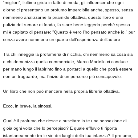
“migliori”, l’ultimo grido in fatto di moda, gli influencer che ogni
giorno ci presentano un profumo imperdibile anche, spesso, senza
nemmeno analizzarne la piramide olfattiva, questo libro è una
pulizia del rumore di fondo, fa stare bene leggerlo perché spesso
mi è capitato di pensare: “Questo è vero l’ho pensato anche io.” pur
senza avere nemmeno un quarto dell’esperienza dell’autore.
Tra chi inneggia la profumeria di nicchia, chi nemmeno sa cosa sia
e chi demonizza quella commerciale, Marco Martello ci conduce
per mano lungo il labirinto fino a portarci a quello che potrà essere
non un traguardo, ma l’inizio di un percorso più consapevole.
Un libro che non può mancare nella propria libreria olfattiva.
Ecco, in breve, la sinossi.
Qual è il profumo che riesce a suscitare in te una sensazione di
gioia ogni volta che lo percepisci? E quale effluvio ti riporta
istantaneamente tra le vie dei luoghi della tua infanzia? Il profumo,