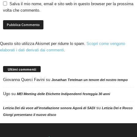
Salva il mio nome, email e sito web in questo browser per la prossima
volta che commento.
Questo sito utilizza Akismet per ridurre lo spam.
Scopri come vengono
elaborati i dati derivati dai commenti
.
Ultimi commenti
Giovanna Querci Favini
su
Jonathan Tetelman un tenore del nostro tempo
Ugo
su
MEI Meeting delle Etichette Indipendenti festeggia 30 anni
su
Letizia Dei dà voce all'installazione sonora Agorà di SADI
Letizia Dei e Rocco
Giorgi presentano il nuovo disco