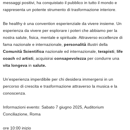
messaggi positivi, ha conquistato il pubblico in tutto il mondo e
rappresenta un potente strumento di trasformazione interiore.
Be healthy è una convention esperienziale da vivere insieme. Un
esperienza da vivere per esplorare i poteri che abbiamo per la
nostra salute, fisica, mentale e spirituale. Attraverso eccellenze di
fama nazionale e internazionale,
personalità
illustri della
Comunità Scientifica
nazionale ed internazionale,
terapisti
,
life
coach
ed
artisti
, acquisirai
consapevolezza
per condurre una
vita longeva
in
salute.
Un’esperienza imperdibile per chi desidera immergersi in un
percorso di crescita e trasformazione attraverso la musica e la
conoscenza.
Informazioni evento: Sabato 7 giugno 2025, Auditorium
Conciliazione, Roma
ore 10:00 inizio