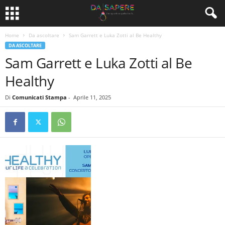
Home
Da ascoltare
Sam Garrett e Luka Zotti al Be Healthy
DA ASCOLTARE
Sam Garrett e Luka Zotti al Be
Healthy
Di
Comunicati Stampa
-
Aprile 11, 2025