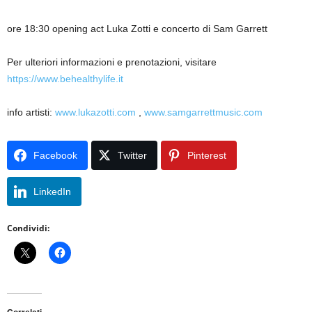
ore 18:30 opening act Luka Zotti e concerto di Sam Garrett
Per ulteriori informazioni e prenotazioni, visitare
https://www.behealthylife.it
info artisti:
www.lukazotti.com
,
www.samgarrettmusic.com
Facebook
Twitter
Pinterest
LinkedIn
Condividi: