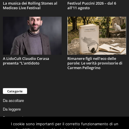
La musica dei Rolling Stones al
Festival Puccini 2026 – dal 6
Mediceo Live Festival
all’11 agosto
A LidoCult Claudio Cerasa
Rimanere figli nell’eco delle
presenta “L’antidoto
parole: Le verità provvisorie di
Carmen Pellegrino
Categorie
Da ascoltare
Da leggere
Da non perdere
I cookie sono importanti per il corretto funzionamento di un
Da conoscere