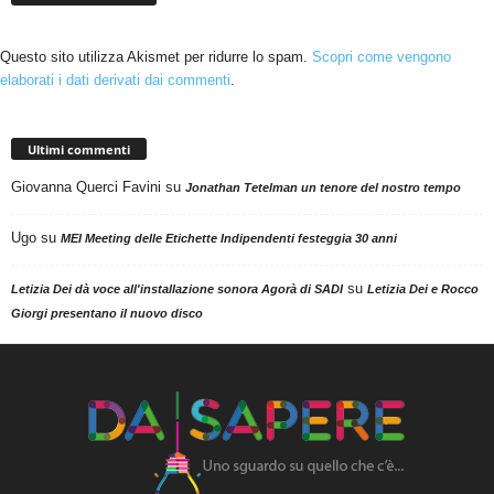
Questo sito utilizza Akismet per ridurre lo spam.
Scopri come vengono
elaborati i dati derivati dai commenti
.
Ultimi commenti
Giovanna Querci Favini
su
Jonathan Tetelman un tenore del nostro tempo
Ugo
su
MEI Meeting delle Etichette Indipendenti festeggia 30 anni
su
Letizia Dei dà voce all'installazione sonora Agorà di SADI
Letizia Dei e Rocco
Giorgi presentano il nuovo disco