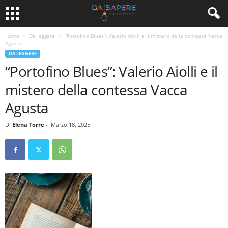
Home
Da leggere
“Portofino Blues”: Valerio Aiolli e il mistero della contessa Vacca
Agusta
DA LEGGERE
“Portofino Blues”: Valerio Aiolli e il
mistero della contessa Vacca
Agusta
Di
Elena Torre
-
Marzo 18, 2025