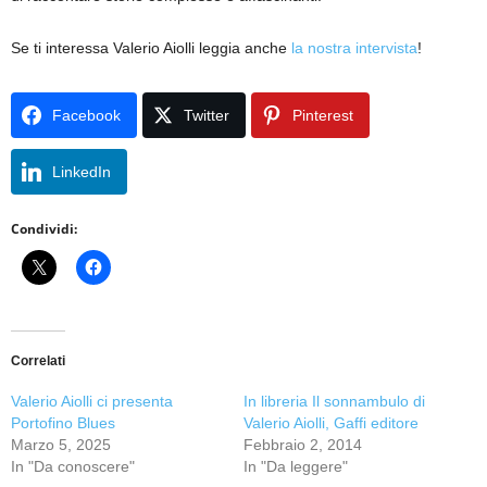
Se ti interessa Valerio Aiolli leggia anche
la nostra intervista
!
Facebook
Twitter
Pinterest
LinkedIn
Condividi:
Correlati
Valerio Aiolli ci presenta
In libreria Il sonnambulo di
Portofino Blues
Valerio Aiolli, Gaffi editore
Marzo 5, 2025
Febbraio 2, 2014
In "Da conoscere"
In "Da leggere"