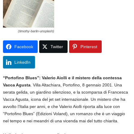
(timothy-barlin-unsplash)
Facebook
Twitter
Pinterest
LinkedIn
“Portofino Blues”: Valerio Aiolli e il mistero della contessa
Vacca Agusta
. Villa Altachiara, Portofino, 8 gennaio 2001. Una
serata gelida, un giardino silenzioso, e la scomparsa di Francesca
Vacca Agusta, icona del jet set internazionale. Un mistero che ha
avvolto l’Italia per anni, e che Valerio Aiolli riporta alla luce con
“Portofino Blues” (Edizioni Voland), un romanzo che è un viaggio
nel tempo e nei meandri di una vicenda mai del tutto chiarita.