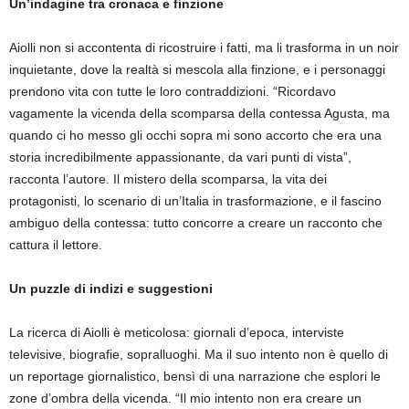
Un’indagine tra cronaca e finzione
Aiolli non si accontenta di ricostruire i fatti, ma li trasforma in un noir
inquietante, dove la realtà si mescola alla finzione, e i personaggi
prendono vita con tutte le loro contraddizioni. “Ricordavo
vagamente la vicenda della scomparsa della contessa Agusta, ma
quando ci ho messo gli occhi sopra mi sono accorto che era una
storia incredibilmente appassionante, da vari punti di vista”,
racconta l’autore. Il mistero della scomparsa, la vita dei
protagonisti, lo scenario di un’Italia in trasformazione, e il fascino
ambiguo della contessa: tutto concorre a creare un racconto che
cattura il lettore.
Un puzzle di indizi e suggestioni
La ricerca di Aiolli è meticolosa: giornali d’epoca, interviste
televisive, biografie, sopralluoghi. Ma il suo intento non è quello di
un reportage giornalistico, bensì di una narrazione che esplori le
zone d’ombra della vicenda. “Il mio intento non era creare un