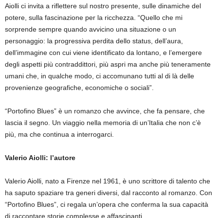
Aiolli ci invita a riflettere sul nostro presente, sulle dinamiche del
potere, sulla fascinazione per la ricchezza. “Quello che mi
sorprende sempre quando avvicino una situazione o un
personaggio: la progressiva perdita dello status, dell’aura,
dell’immagine con cui viene identificato da lontano, e l’emergere
degli aspetti più contraddittori, più aspri ma anche più teneramente
umani che, in qualche modo, ci accomunano tutti al di là delle
provenienze geografiche, economiche o sociali”.
“Portofino Blues” è un romanzo che avvince, che fa pensare, che
lascia il segno. Un viaggio nella memoria di un’Italia che non c’è
più, ma che continua a interrogarci.
Valerio Aiolli: l’autore
Valerio Aiolli, nato a Firenze nel 1961, è uno scrittore di talento che
ha saputo spaziare tra generi diversi, dal racconto al romanzo. Con
“Portofino Blues”, ci regala un’opera che conferma la sua capacità
di raccontare storie complesse e affascinanti.