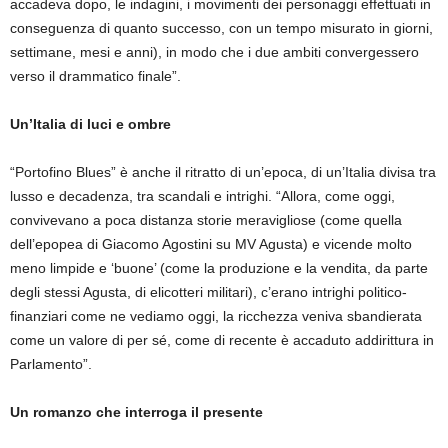
accadeva dopo, le indagini, i movimenti dei personaggi effettuati in
conseguenza di quanto successo, con un tempo misurato in giorni,
settimane, mesi e anni), in modo che i due ambiti convergessero
verso il drammatico finale”.
Un’Italia di luci e ombre
“Portofino Blues” è anche il ritratto di un’epoca, di un’Italia divisa tra
lusso e decadenza, tra scandali e intrighi. “Allora, come oggi,
convivevano a poca distanza storie meravigliose (come quella
dell’epopea di Giacomo Agostini su MV Agusta) e vicende molto
meno limpide e ‘buone’ (come la produzione e la vendita, da parte
degli stessi Agusta, di elicotteri militari), c’erano intrighi politico-
finanziari come ne vediamo oggi, la ricchezza veniva sbandierata
come un valore di per sé, come di recente è accaduto addirittura in
Parlamento”.
Un romanzo che interroga il presente