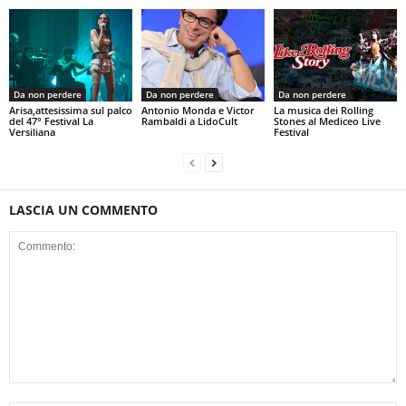
Da non perdere
Da non perdere
Da non perdere
Arisa,attesissima sul palco
Antonio Monda e Victor
La musica dei Rolling
del 47° Festival La
Rambaldi a LidoCult
Stones al Mediceo Live
Versiliana
Festival
LASCIA UN COMMENTO