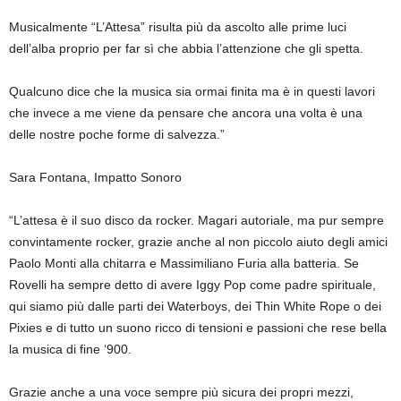
Musicalmente “L’Attesa” risulta più da ascolto alle prime luci
dell’alba proprio per far sì che abbia l’attenzione che gli spetta.
Qualcuno dice che la musica sia ormai finita ma è in questi lavori
che invece a me viene da pensare che ancora una volta è una
delle nostre poche forme di salvezza.”
Sara Fontana, Impatto Sonoro
“L’attesa è il suo disco da rocker. Magari autoriale, ma pur sempre
convintamente rocker, grazie anche al non piccolo aiuto degli amici
Paolo Monti alla chitarra e Massimiliano Furia alla batteria. Se
Rovelli ha sempre detto di avere Iggy Pop come padre spirituale,
qui siamo più dalle parti dei Waterboys, dei Thin White Rope o dei
Pixies e di tutto un suono ricco di tensioni e passioni che rese bella
la musica di fine ‘900.
Grazie anche a una voce sempre più sicura dei propri mezzi,