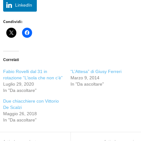
LinkedIn
Condividi:
Correlati
Fabio Rovelli dal 31 in
“L’Attesa” di Giusy Ferreri
rotazione “L’isola che non c’è”
Marzo 9, 2014
Luglio 29, 2020
In "Da ascoltare"
In "Da ascoltare"
Due chiacchiere con Vittorio
De Scalzi
Maggio 26, 2018
In "Da ascoltare"