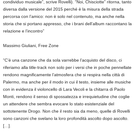
condividuo musicale”, scrive Rovelli). “Noi, Chisciotte” ritorna, tanto
diversa dalla versione del 2015 perché è la misura della strada
percorsa con l’amico: non è solo nel contenuto, ma anche nella
storia che si portano appresso, che i brani dell’album raccontano la
relazione e l’incontro”
Massimo Giuliani, Free Zone
“C’è una canzone che da sola varrebbe l’acquisto del disco, ci
riferiamo alla title-track non solo per i versi che in poche pennellate
rendono magnificamente l’atmosfera che si respira nella città di
Palermo, ma anche per il modo in cui il testo, insieme alle musiche
con in evidenza il violoncello di Lara Vecoli e la chitarra di Paolo
Monti, rendono il senso di spossatezza e irrequietudine che coglie
un attendere che sembra evocare lo stato esistenziale del
sottotenente Drogo. Non che il resto sia da meno, quelle di Rovelli
sono canzoni che svelano la loro profondità ascolto dopo ascolto.
[…].