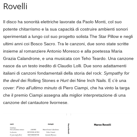
Rovelli
Il disco ha sonorità elettriche lavorate da Paolo Monti, col suo
potente chitarrismo e la sua capacità di costruire ambienti sonori
sperimentati a lungo col suo progetto solista The Star Pillow e negli
ultimi anni coi Bosco Sacro. Tra le canzoni, due sono state scritte
insieme al romanziere Antonio Moresco e alla poetessa Maria
Grazia Calandrone, e una musicata con Teho Teardo. Una canzone
nasce da un testo inedito di Claudio Lolli. Due sono adattamenti
italiani di canzoni fondamentali della storia del rock:
Sympathy for
the devil
dei Rolling Stones e
Hurt
dei Nine Inch Nails. E c’è una
cover:
Fino all’ultimo minuto
di Piero Ciampi, che ha vinto la targa
che il premio Ciampi assegna alla miglior interpretazione di una
canzone del cantautore livornese.