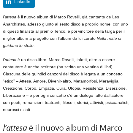
LinkedIn
l’attesa
è il nuovo album di Marco Rovelli, già cantante de Les
Anarchistes, adesso giunto al sesto disco a proprio nome, con uno
di questi finalista al premio Tenco, e poi vincitore della targa per il
miglior album a progetto con l’album da lui curato
Nella notte ci
guidano le stelle
.
l’attesa
è un disco-libro: Marco Rovelli, infatti, oltre a essere
cantautore è anche scrittore (ha scritto una ventina di libri).
Ciascuna delle quindici canzoni del disco è legata a un concetto
“etico” – Attesa, Amore, Divenir-altro, Metamorfosi, Meraviglia,
Creazione, Corpo, Empatia, Cura, Utopia, Resistenza, Diserzione,
Liberazione – e per ogni concetto c’è un dialogo fatto dall’autore
con poeti, romanzieri, teatranti, filosofi, storici, attivisti, psicoanalisti,
neurosci nziati.
l’attesa
è il nuovo album di Marco