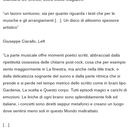
“un lavoro sontuoso, sia per quanto riguarda i testi che per le
musiche e gli arrangiamenti […]. Un disco di altissimo spessore
artistico”
Giuseppe Ciarallo, Left
“La parte musicale offre momenti poetici scritti, abbracciati dalla
ripetitività ossessiva delle chitarre post-rock, cosa che per esempio
sento maggiormente in La finestra, ma anche nella title track, o
dalla delicatezza sognante del suono e dalla parte ritmica che si
prende e si perde nel tempo metrico dello scritto come in brani tipo:
Gardenia, La scelta e Questo corpo. Tutti episodi magici e carichi di
emozioni. Le liriche di ogni brano sono splendidamente folk ed
italiane, i concetti sono diretti seppur metaforici e creano un luogo
dove sentirsi meno soli in questo Mondo maltrattato.
[…].