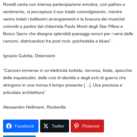
Rovelli canta con intensa partecipazione emotiva, con pathos e
sentimento, si percepisce il suo totale coinvolgimento, mentre
vanno lodati i bellissimi arrangiamenti e la bravura dei musicisti
coinvolti a partire dal chitarrista Paolo Monti degli Star Pillow e
Bosco Sacro che disegna splendidi paesaggi sonori per i versi delle
canzoni, districandosi fra post rock, psichedelia e blues”.
Ignazio Gulotta, Distorsioni
“Canzoni immerse in un’elettricità torbida, nervosa, livida, specchio
delle inquietudini, delle crisi di identità e degli echi di guerra che
stringono in una morsa il tempo presente […]. Una preziosa e
articolata architettura”
Alessandro Hellmann, Rockerilla
Facebook
Twitter
Pinterest