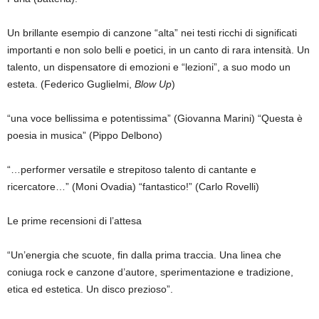
Un brillante esempio di canzone “alta” nei testi ricchi di significati
importanti e non solo belli e poetici, in un canto di rara intensità. Un
talento, un dispensatore di emozioni e “lezioni”, a suo modo un
esteta. (Federico Guglielmi,
Blow Up
)
“una voce bellissima e potentissima” (Giovanna Marini) “Questa è
poesia in musica” (Pippo Delbono)
“…performer versatile e strepitoso talento di cantante e
ricercatore…” (Moni Ovadia) “fantastico!” (Carlo Rovelli)
Le prime recensioni di l’attesa
“Un’energia che scuote, fin dalla prima traccia. Una linea che
coniuga rock e canzone d’autore, sperimentazione e tradizione,
etica ed estetica. Un disco prezioso”.