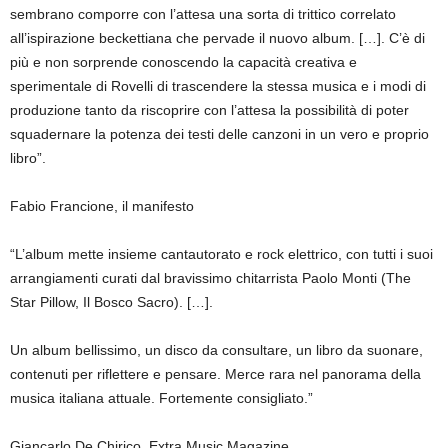
sembrano comporre con l’attesa una sorta di trittico correlato
all’ispirazione beckettiana che pervade il nuovo album. […]. C’è di
più e non sorprende conoscendo la capacità creativa e
sperimentale di Rovelli di trascendere la stessa musica e i modi di
produzione tanto da riscoprire con l’attesa la possibilità di poter
squadernare la potenza dei testi delle canzoni in un vero e proprio
libro”.
Fabio Francione, il manifesto
“L’album mette insieme cantautorato e rock elettrico, con tutti i suoi
arrangiamenti curati dal bravissimo chitarrista Paolo Monti (The
Star Pillow, Il Bosco Sacro). […].
Un album bellissimo, un disco da consultare, un libro da suonare,
contenuti per riflettere e pensare. Merce rara nel panorama della
musica italiana attuale. Fortemente consigliato.”
Giancarlo De Chirico, Extra Music Magazine