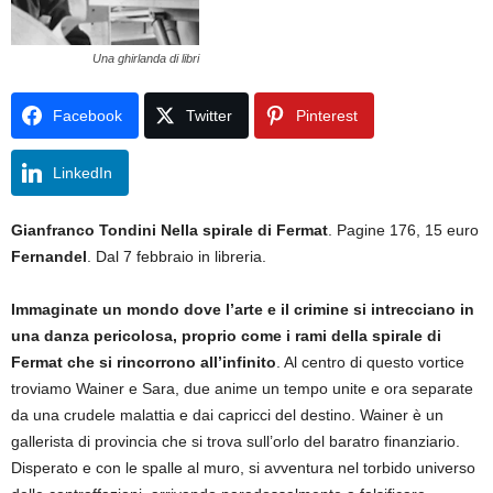
Una ghirlanda di libri
Facebook
Twitter
Pinterest
LinkedIn
Gianfranco Tondini
Nella spirale di Fermat
. Pagine 176, 15 euro
Fernandel
. Dal 7 febbraio in libreria.
Immaginate un mondo dove l’arte e il crimine si intrecciano in
una danza pericolosa, proprio come i rami della spirale di
Fermat che si rincorrono all’infinito
. Al centro di questo vortice
troviamo Wainer e Sara, due anime un tempo unite e ora separate
da una crudele malattia e dai capricci del destino. Wainer è un
gallerista di provincia che si trova sull’orlo del baratro finanziario.
Disperato e con le spalle al muro, si avventura nel torbido universo