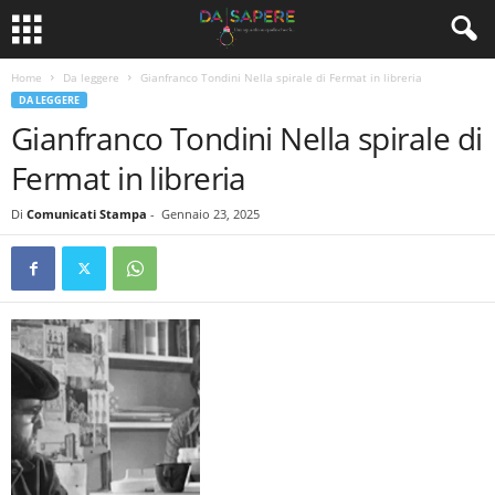
Home
Da leggere
Gianfranco Tondini Nella spirale di Fermat in libreria
DA LEGGERE
Gianfranco Tondini Nella spirale di
Fermat in libreria
Di
Comunicati Stampa
-
Gennaio 23, 2025