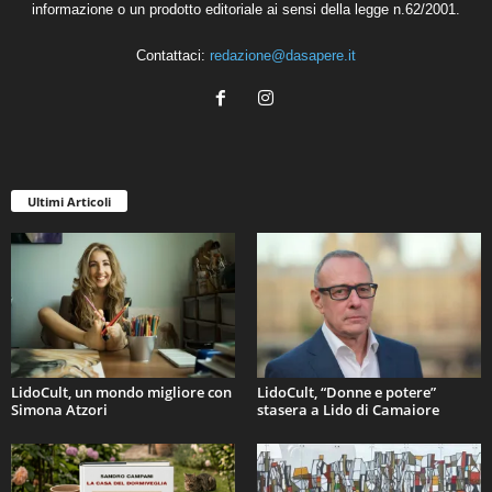
informazione o un prodotto editoriale ai sensi della legge n.62/2001.
Contattaci:
redazione@dasapere.it
Ultimi Articoli
LidoCult, un mondo migliore con
LidoCult, “Donne e potere”
Simona Atzori
stasera a Lido di Camaiore