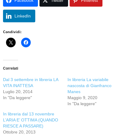
Facebook
Twitter
Pinterest
LinkedIn
Condividi:
Correlati
Dal 3 settembre in libreria LA
In libreria La variabile
VITA INATTESA
nascosta di Gianfranco
Luglio 20, 2014
Manes
In "Da leggere"
Maggio 9, 2020
In "Da leggere"
In libreria dal 13 novembre
L’ARIA E’ OTTIMA (QUANDO
RIESCE A PASSARE)
Ottobre 20, 2013