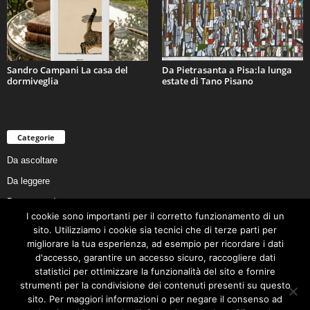
Sandro Campani La casa del
Da Pietrasanta a Pisa:la lunga
dormiveglia
estate di Tano Pisano
Categorie
Da ascoltare
Da leggere
Da non perdere
I cookie sono importanti per il corretto funzionamento di un
Da conoscere
sito. Utilizziamo i cookie sia tecnici che di terze parti per
Da preservare
migliorare la tua esperienza, ad esempio per ricordare i dati
d'accesso, garantire un accesso sicuro, raccogliere dati
Da vivere
statistici per ottimizzare la funzionalità del sito e fornire
Cookie Policy
strumenti per la condivisione dei contenuti presenti su questo
sito. Per maggiori informazioni o per negare il consenso ad