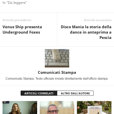
In "Da leggere"
Articolo precedente
Articolo successivo
Venus Ship presenta
Disco Mania la storia della
Underground Foxes
dance in anteprima a
Pescia
Comunicati Stampa
Comunicato Stampa. Testo ufficiale inviato direttamente dall'ufficio stampa.
ARTICOLI CORRELATI
ALTRO DALL'AUTORE