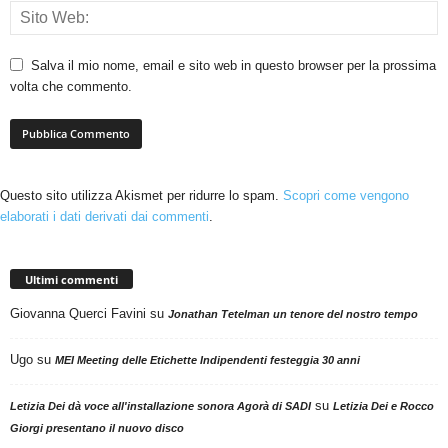
Salva il mio nome, email e sito web in questo browser per la prossima
volta che commento.
Questo sito utilizza Akismet per ridurre lo spam.
Scopri come vengono
elaborati i dati derivati dai commenti
.
Ultimi commenti
Giovanna Querci Favini
su
Jonathan Tetelman un tenore del nostro tempo
Ugo
su
MEI Meeting delle Etichette Indipendenti festeggia 30 anni
su
Letizia Dei dà voce all'installazione sonora Agorà di SADI
Letizia Dei e Rocco
Giorgi presentano il nuovo disco