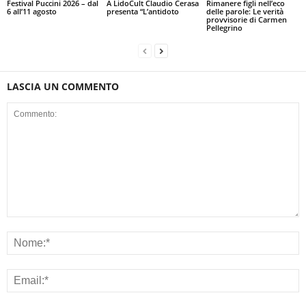
Festival Puccini 2026 – dal
A LidoCult Claudio Cerasa
Rimanere figli nell’eco
6 all’11 agosto
presenta “L’antidoto
delle parole: Le verità
provvisorie di Carmen
Pellegrino
LASCIA UN COMMENTO