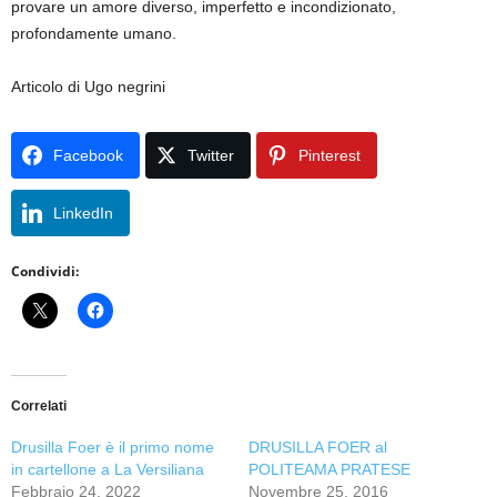
provare un amore diverso, imperfetto e incondizionato,
profondamente umano.
Articolo di Ugo negrini
Facebook
Twitter
Pinterest
LinkedIn
Condividi:
Correlati
Drusilla Foer è il primo nome
DRUSILLA FOER al
in cartellone a La Versiliana
POLITEAMA PRATESE
Febbraio 24, 2022
Novembre 25, 2016