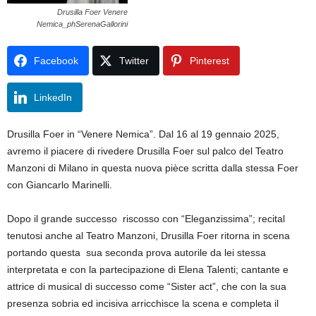
Drusilla Foer Venere
Nemica_phSerenaGallorini
Facebook
Twitter
Pinterest
LinkedIn
Drusilla Foer in “Venere Nemica”. Dal 16 al 19 gennaio 2025,
avremo il piacere di rivedere Drusilla Foer sul palco del Teatro
Manzoni di Milano in questa nuova pièce scritta dalla stessa Foer
con Giancarlo Marinelli.
Dopo il grande successo riscosso con “Eleganzissima”; recital
tenutosi anche al Teatro Manzoni, Drusilla Foer ritorna in scena
portando questa sua seconda prova autorile da lei stessa
interpretata e con la partecipazione di Elena Talenti; cantante e
attrice di musical di successo come “Sister act”, che con la sua
presenza sobria ed incisiva arricchisce la scena e completa il