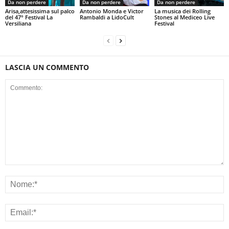
Da non perdere
Da non perdere
Da non perdere
Arisa,attesissima sul palco
Antonio Monda e Victor
La musica dei Rolling
del 47° Festival La
Rambaldi a LidoCult
Stones al Mediceo Live
Versiliana
Festival
LASCIA UN COMMENTO