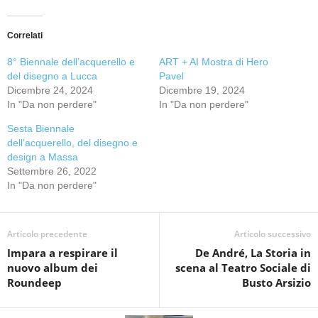
Correlati
8° Biennale dell’acquerello e
ART + AI Mostra di Hero
del disegno a Lucca
Pavel
Dicembre 24, 2024
Dicembre 19, 2024
In "Da non perdere"
In "Da non perdere"
Sesta Biennale
dell’acquerello, del disegno e
design a Massa
Settembre 26, 2022
In "Da non perdere"
Articolo precedente
Articolo successivo
Impara a respirare il
De André, La Storia in
nuovo album dei
scena al Teatro Sociale di
Roundeep
Busto Arsizio