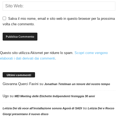
Salva il mio nome, email e sito web in questo browser per la prossima
volta che commento.
Questo sito utilizza Akismet per ridurre lo spam.
Scopri come vengono
elaborati i dati derivati dai commenti
.
Ultimi commenti
Giovanna Querci Favini
su
Jonathan Tetelman un tenore del nostro tempo
Ugo
su
MEI Meeting delle Etichette Indipendenti festeggia 30 anni
su
Letizia Dei dà voce all'installazione sonora Agorà di SADI
Letizia Dei e Rocco
Giorgi presentano il nuovo disco