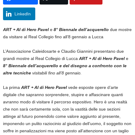
LinkedIn
ART + AI di Hero Pavel
e
8° Biennale dell’acquerello
due mostre
da visitare al Real Collegio fino all’8 gennaio a Lucca
L’Associazione Caleidosarte e Claudio Giannini presentano due
grandi mostre al Real Collegio di Lucca
ART + AI di Hero Pavel
e
8° Biennale dell’acquerello e del disegno a confronto con le
altre tecniche
visitabili fino all’8 gennaio.
La prima
ART + AI di Hero Pavel
vede esposte opere d’arte
digitale che sapranno sorprendere, stupire e affascinare quanti
avranno modo di visitare il percorso espositivo. Hero è una realtà
che non sarà certamente sola, con la vastità delle sue sezioni
attinge al futuro ponendolo come valore aggiunto al presente,
imponendo un pulito raziocinio al giudizio dell’uomo, il soggetto non
soffre in penalizzazioni ma viene posto all’attenzione con un taglio