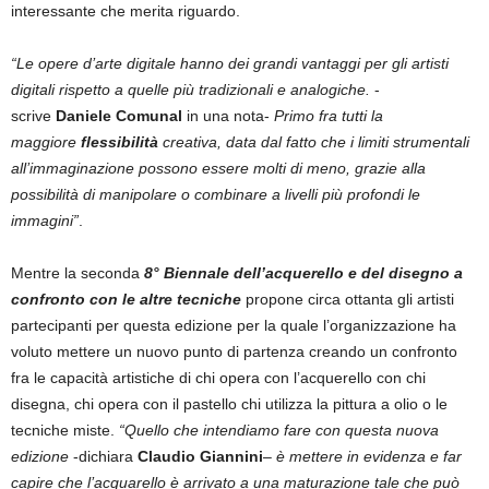
interessante che merita riguardo.
“Le opere d’arte digitale hanno dei grandi vantaggi per gli artisti
digitali rispetto a quelle più tradizionali e analogiche.
-
scrive
Daniele Comunal
in una nota-
Primo fra tutti la
maggiore
flessibilità
creativa, data dal fatto che i limiti strumentali
all’immaginazione possono essere molti di meno, grazie alla
possibilità di manipolare o combinare a livelli più profondi le
immagini”
.
Mentre la seconda
8° Biennale dell’acquerello e del disegno a
confronto con le altre tecniche
propone circa ottanta gli artisti
partecipanti per questa edizione per la quale l’organizzazione ha
voluto mettere un nuovo punto di partenza creando un confronto
fra le capacità artistiche di chi opera con l’acquerello con chi
disegna, chi opera con il pastello chi utilizza la pittura a olio o le
tecniche miste.
“Quello che intendiamo fare con questa nuova
edizione
-dichiara
Claudio Giannini
–
è mettere in evidenza e far
capire che l’acquarello è arrivato a una maturazione tale che può