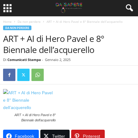
Home
Da non perdere
ART + AI di Hero Pavel e 8° Biennale dell’acquerello
DA NON PERDERE
ART + AI di Hero Pavel e 8°
Biennale dell’acquerello
Di
Comunicati Stampa
-
Gennaio 2, 2025
ART + AI di Hero Pavel e 8°
Biennale dell’acquerello
Facebook
Twitter
Pinterest