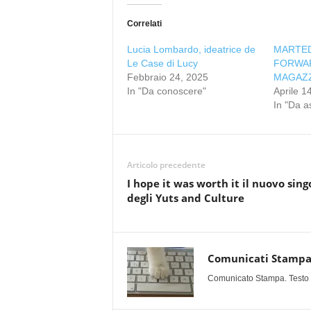
Correlati
Lucia Lombardo, ideatrice de
MARTEDI
Le Case di Lucy
FORWAR
Febbraio 24, 2025
MAGAZZ
In "Da conoscere"
Aprile 1
In "Da a
Articolo precedente
I hope it was worth it il nuovo sing
degli Yuts and Culture
Comunicati Stamp
Comunicato Stampa. Testo uff