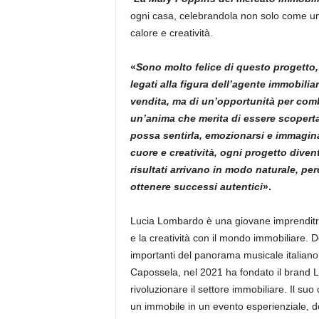
ogni casa, celebrandola non solo come un
calore e creatività.
«
Sono molto felice di questo progetto,
legati alla figura dell’agente immobilia
vendita, ma di un’opportunità per combi
un’anima che merita di essere scoperta 
possa sentirla, emozionarsi e immagin
cuore e creatività, ogni progetto divent
risultati arrivano in modo naturale, p
ottenere successi autentici
».
Lucia Lombardo è una giovane imprenditri
e la creatività con il mondo immobiliare.
importanti del panorama musicale italian
Capossela, nel 2021 ha fondato il brand L
rivoluzionare il settore immobiliare. Il su
un immobile in un evento esperienziale, d