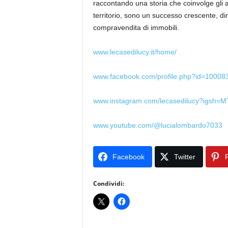
raccontando una storia che coinvolge gli a
territorio, sono un successo crescente, d
compravendita di immobili.
www.lecasedilucy.it/home/
www.facebook.com/profile.php?id=1000
www.instagram.com/lecasedilucy?igsh
www.youtube.com/@lucialombardo7033
Facebook
Twitter
P
Condividi: