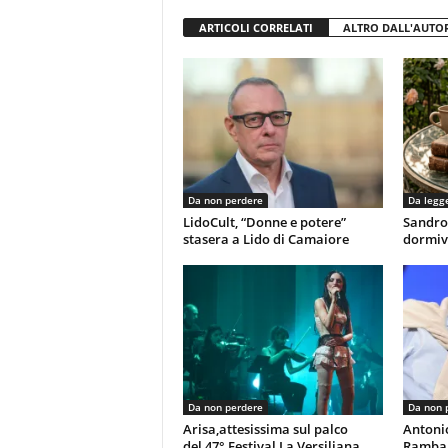
ARTICOLI CORRELATI
ALTRO DALL'AUTO
Da non perdere
Da legg
LidoCult, “Donne e potere”
Sandro
stasera a Lido di Camaiore
dormiv
Da non perdere
Da non 
Arisa,attesissima sul palco
Antoni
del 47° Festival La Versiliana
Rambal