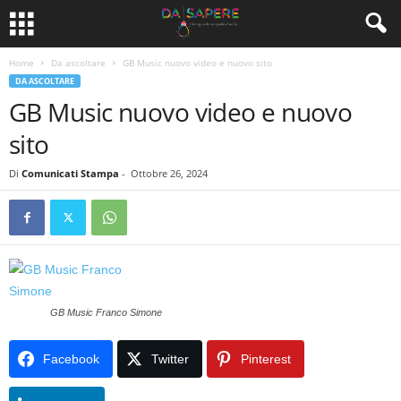
Home
Da ascoltare
GB Music nuovo video e nuovo sito
DA ASCOLTARE
GB Music nuovo video e nuovo
sito
Di
Comunicati Stampa
-
Ottobre 26, 2024
GB Music Franco Simone
Facebook
Twitter
Pinterest