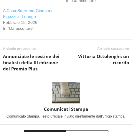
In "Da ascoltare"
A Casa Sanremo Giancarlo
Bigazzi in Lounge
Febbraio 18, 2026
In "Da ascoltare"
Articolo precedente
Articolo successivo
Annunciate le sestine dei
Vittoria Ottolenghi: un
finalisti della III edizione
ricordo
del Premio Plus
Comunicati Stampa
Comunicato Stampa. Testo ufficiale inviato direttamente dall'ufficio stampa.