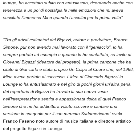
lounge, ho accettato subito con entusiasmo, ricordando anche con
tenerezza e un po’ di nostalgia le mille emozioni che mi aveva
suscitato l’immensa Mina quando l’ascoltai per la prima volta”
.
“Tra gli artisti estimatori del Bigazzi, autore e produttore, Franco
Simone, pur non avendo mai lavorato con il “geniaccio”, lo ha
sempre portato ad esempio e quando lo ho contattato, su invito di
Giovanni Bigazzi (ideatore del progetto), la prima canzone che ha
citato di Giancarlo è stata proprio Un Colpo al Cuore che, nel 1968,
Mina aveva portato al successo. L’idea di Giancarlo Bigazzi in
Lounge lo ha entusiasmato e nel giro di pochi giorni un’altra perla
del repertorio di Bigazzi ha trovato la sua nuova veste
nell’interpretazione sentita e appassionata tipica di quel Franco
Simone che ne ha addirittura voluto scrivere e cantare una
versione in spagnolo per il suo mercato Sudamericano”
svela
Franco Fasano
noto autore di musica italiana e direttore artistico
del progetto Bigazzi in Lounge.