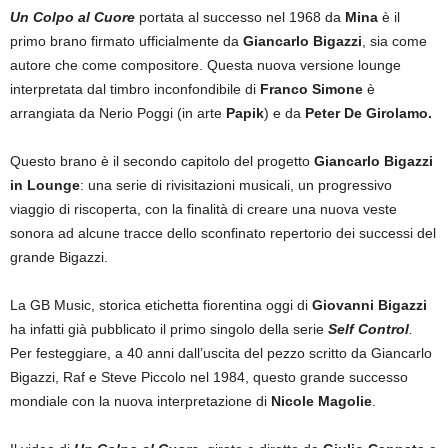
Un Colpo al Cuore
portata al successo nel 1968 da
Mina
è il
primo brano firmato ufficialmente da
Giancarlo Bigazzi
, sia come
autore che come compositore. Questa nuova versione lounge
interpretata dal timbro inconfondibile di
Franco Simone
è
arrangiata da Nerio Poggi (in arte
Papik
) e da
Peter De Girolamo.
Questo brano è il secondo capitolo del progetto
Giancarlo Bigazzi
in Lounge
: una serie di rivisitazioni musicali, un progressivo
viaggio di riscoperta, con la finalità di creare una nuova veste
sonora ad alcune tracce dello sconfinato repertorio dei successi del
grande Bigazzi.
La GB Music, storica etichetta fiorentina oggi di
Giovanni Bigazzi
ha infatti già pubblicato il primo singolo della serie
Self Control
.
Per festeggiare, a 40 anni dall’uscita del pezzo scritto da Giancarlo
Bigazzi, Raf e Steve Piccolo nel 1984, questo grande successo
mondiale con la nuova interpretazione di
Nicole Magolie
.