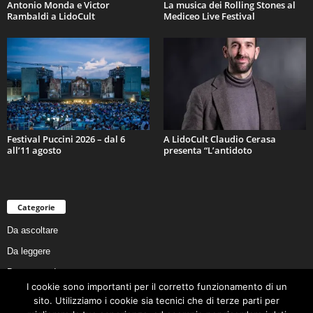
Antonio Monda e Victor
La musica dei Rolling Stones al
Rambaldi a LidoCult
Mediceo Live Festival
Festival Puccini 2026 – dal 6
A LidoCult Claudio Cerasa
all’11 agosto
presenta “L’antidoto
Categorie
Da ascoltare
Da leggere
Da non perdere
I cookie sono importanti per il corretto funzionamento di un
Da conoscere
sito. Utilizziamo i cookie sia tecnici che di terze parti per