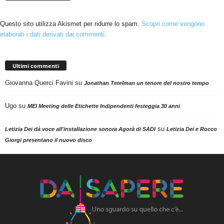
Questo sito utilizza Akismet per ridurre lo spam.
Scopri come vengono
elaborati i dati derivati dai commenti
.
Ultimi commenti
Giovanna Querci Favini
su
Jonathan Tetelman un tenore del nostro tempo
Ugo
su
MEI Meeting delle Etichette Indipendenti festeggia 30 anni
su
Letizia Dei dà voce all'installazione sonora Agorà di SADI
Letizia Dei e Rocco
Giorgi presentano il nuovo disco