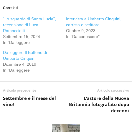
Correlati
“Lo sguardo di Santa Lucia”,
Intervista a Umberto Cinquini,
recensione di Luca
carrista e scrittore
Ramacciotti
Ottobre 9, 2023
Settembre 15, 2024
In "Da conoscere"
In "Da leggere"
Da leggere Il Buffone di
Umberto Cinquini
Dicembre 4, 2019
In "Da leggere"
Articolo precedente
Articolo successivo
Settembre è il mese del
L’astore della Nuova
vino!
Britannia fotografato dopo
decenni