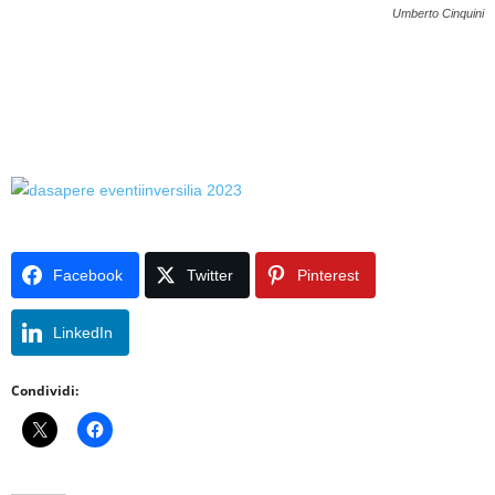
Umberto Cinquini
Facebook
Twitter
Pinterest
LinkedIn
Condividi: