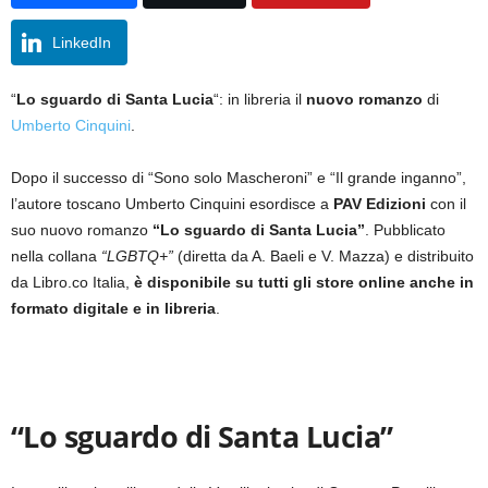
LinkedIn
“
Lo sguardo di Santa Lucia
“: in libreria il
nuovo romanzo
di
Umberto Cinquini
.
Dopo il successo di “Sono solo Mascheroni” e “Il grande inganno”,
l’autore toscano Umberto Cinquini esordisce a
PAV Edizioni
con il
suo nuovo romanzo
“Lo sguardo di Santa Lucia”
. Pubblicato
nella collana
“LGBTQ+”
(diretta da A. Baeli e V. Mazza) e distribuito
da Libro.co Italia,
è disponibile su tutti gli store online anche in
formato digitale e in libreria
.
“Lo sguardo di Santa Lucia”