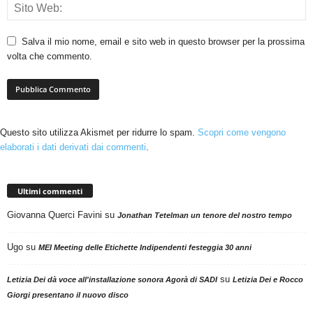
Salva il mio nome, email e sito web in questo browser per la prossima
volta che commento.
Questo sito utilizza Akismet per ridurre lo spam.
Scopri come vengono
elaborati i dati derivati dai commenti
.
Ultimi commenti
Giovanna Querci Favini
su
Jonathan Tetelman un tenore del nostro tempo
Ugo
su
MEI Meeting delle Etichette Indipendenti festeggia 30 anni
su
Letizia Dei dà voce all'installazione sonora Agorà di SADI
Letizia Dei e Rocco
Giorgi presentano il nuovo disco