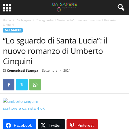
Home
Da leggere
“Lo sguardo di Santa Lucia”: il nuovo romanzo di Umberto
Cinquini
DA LEGGERE
“Lo sguardo di Santa Lucia”: il
nuovo romanzo di Umberto
Cinquini
Di
Comunicati Stampa
-
Settembre 14, 2024
Facebook
Twitter
Pinterest