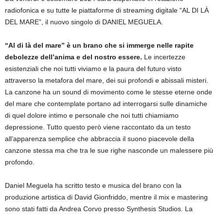
radiofonica e su tutte le piattaforme di streaming digitale “AL DI LÀ
DEL MARE”, il nuovo singolo di DANIEL MEGUELA.
“Al di là del mare” è un brano che si immerge nelle rapite
debolezze dell’anima e del nostro essere.
Le incertezze
esistenziali che noi tutti viviamo e la paura del futuro visto
attraverso la metafora del mare, dei sui profondi e abissali misteri.
La canzone ha un sound di movimento come le stesse eterne onde
del mare che contemplate portano ad interrogarsi sulle dinamiche
di quel dolore intimo e personale che noi tutti chiamiamo
depressione. Tutto questo però viene raccontato da un testo
all’apparenza semplice che abbraccia il suono piacevole della
canzone stessa ma che tra le sue righe nasconde un malessere più
profondo.
Daniel Meguela ha scritto testo e musica del brano con la
produzione artistica di David Gionfriddo, mentre il mix e mastering
sono stati fatti da Andrea Corvo presso Synthesis Studios. La