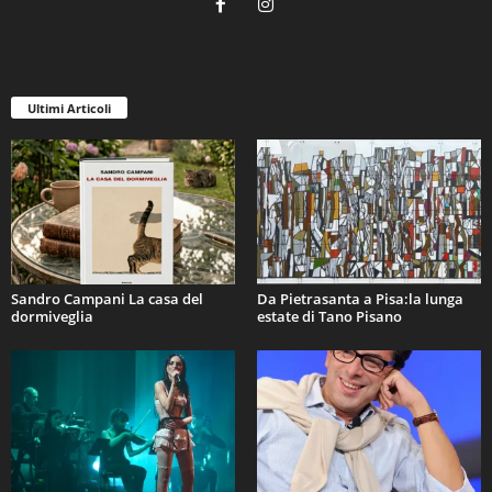
Ultimi Articoli
Sandro Campani La casa del
Da Pietrasanta a Pisa:la lunga
dormiveglia
estate di Tano Pisano