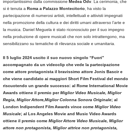
importantissimo dalla commissione
Medea Odv
. La cerimonia, che
si è tenuta a
Roma a Palazzo Montecitorio
, ha visto la
partecipazione di numerosi artisti, intellettuali e attivisti impegnati
nella promozione della cultura e dei diritti umani attraverso l’arte e
la musica. Daniel Meguela è stato riconosciuto per il suo impegno
nella produzione di opere musicali che non solo intrattengono, ma
sensibilizzano su tematiche di rilevanza sociale e umanitaria.
Il 5 luglio 2024 uscito il suo nuovo singolo “Fuori”
accompagnato da un videoclip che vede la partecipazione
come attore protagonista il bravissimo attore Jonis Bascir e
che viene candidato ai maggiori Short Film Festival del mondo
riscuotendo un grande successo: al Rome International Movie
Awards ottiene il premio per
Miglior Video Musicale, Miglior
Regia, Miglior Attore,Miglior Colonna Sonora Originale
; al
London Indipendent Film Awards vince come
Miglior Video
Musicale
; al Los Angeles Movie and Music Video Awards
ottiene il premio come
Miglior Attore Video Musicale, Miglior
attore non protagonista, Miglior attrice non protagonista,