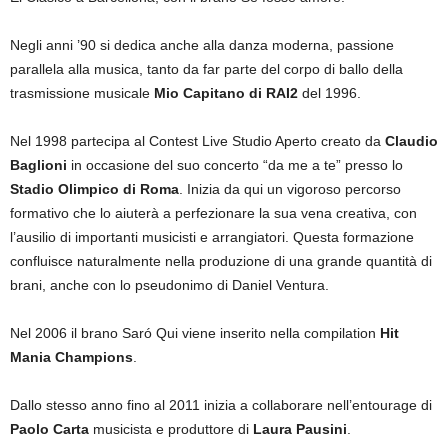
Negli anni ’90 si dedica anche alla danza moderna, passione
parallela alla musica, tanto da far parte del corpo di ballo della
trasmissione musicale
Mio Capitano di RAI2
del 1996.
Nel 1998 partecipa al Contest Live Studio Aperto creato da
Claudio
Baglioni
in occasione del suo concerto “da me a te” presso lo
Stadio Olimpico di Roma
. Inizia da qui un vigoroso percorso
formativo che lo aiuterà a perfezionare la sua vena creativa, con
l’ausilio di importanti musicisti e arrangiatori. Questa formazione
confluisce naturalmente nella produzione di una grande quantità di
brani, anche con lo pseudonimo di Daniel Ventura.
Nel 2006 il brano Saró Qui viene inserito nella compilation
Hit
Mania Champions
.
Dallo stesso anno fino al 2011 inizia a collaborare nell’entourage di
Paolo Carta
musicista e produttore di
Laura Pausini
.