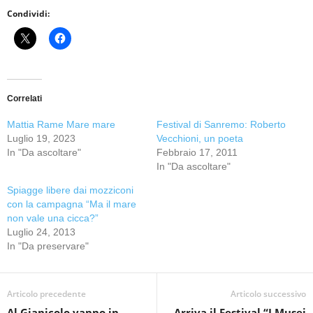
Condividi:
Correlati
Mattia Rame Mare mare
Festival di Sanremo: Roberto
Luglio 19, 2023
Vecchioni, un poeta
In "Da ascoltare"
Febbraio 17, 2011
In "Da ascoltare"
Spiagge libere dai mozziconi
con la campagna “Ma il mare
non vale una cicca?”
Luglio 24, 2013
In "Da preservare"
Articolo precedente
Articolo successivo
Al Gianicolo vanno in
Arriva il Festival “I Musei