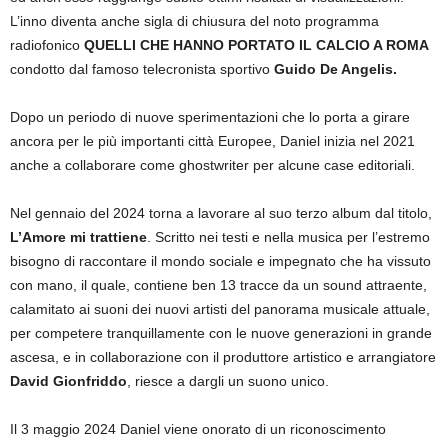
L’inno diventa anche sigla di chiusura del noto programma
radiofonico
QUELLI CHE HANNO PORTATO IL CALCIO A ROMA
condotto dal famoso telecronista sportivo
Guido De Angelis.
Dopo un periodo di nuove sperimentazioni che lo porta a girare
ancora per le più importanti città Europee, Daniel inizia nel 2021
anche a collaborare come ghostwriter per alcune case editoriali.
Nel gennaio del 2024 torna a lavorare al suo terzo album dal titolo,
L’Amore mi trattiene
. Scritto nei testi e nella musica per l’estremo
bisogno di raccontare il mondo sociale e impegnato che ha vissuto
con mano, il quale, contiene ben 13 tracce da un sound attraente,
calamitato ai suoni dei nuovi artisti del panorama musicale attuale,
per competere tranquillamente con le nuove generazioni in grande
ascesa, e in collaborazione con il produttore artistico e arrangiatore
David Gionfriddo
, riesce a dargli un suono unico.
Il 3 maggio 2024 Daniel viene onorato di un riconoscimento