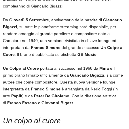
compleanno di Giancarlo Bigazzi
Da
Giovedì 5 Settembre
, anniversario della nascita di
Giancarlo
Bigazzi
, su tutte le piattaforme streaming sarà disponibile, per
rendere omaggio al grande paroliere e compositore nato a
Camaiore nel 1940, una versione rivisitata in chiave lounge ed
interpretata da
Franco Simone
del grande successo
Un Colpo al
Cuore
. Il brano è pubblicato su etichetta
GB Music.
Un Colpo al Cuore
portata al successo nel 1968 da
Mina
è il
primo brano firmato ufficialmente da
Giancarlo Bigazzi
, sia come
autore che come compositore. Questa nuova versione lounge
interpretata da
Franco Simone
è arrangiata da Nerio Poggi (in
arte
Papik
) e da
Peter De Girolamo.
Con la direzione artistica
di
Franco Fasano e Giovanni Bigazzi.
Un colpo al cuore