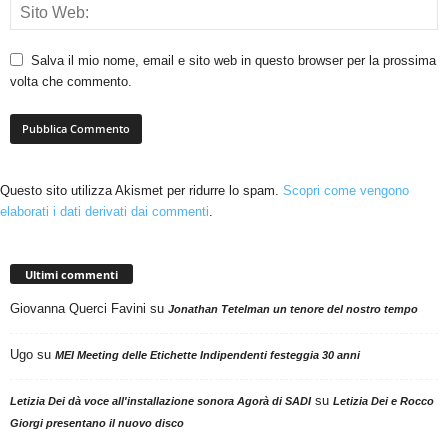
Salva il mio nome, email e sito web in questo browser per la prossima
volta che commento.
Questo sito utilizza Akismet per ridurre lo spam.
Scopri come vengono
elaborati i dati derivati dai commenti
.
Ultimi commenti
Giovanna Querci Favini
su
Jonathan Tetelman un tenore del nostro tempo
Ugo
su
MEI Meeting delle Etichette Indipendenti festeggia 30 anni
su
Letizia Dei dà voce all'installazione sonora Agorà di SADI
Letizia Dei e Rocco
Giorgi presentano il nuovo disco