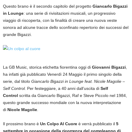
Questo brano è il secondo capitolo del progetto
Giancarlo Bigazzi
in Lounge
: una serie di rivisitazioni musicali, un progressivo
viaggio di riscoperta, con la finalità di creare una nuova veste
sonora ad alcune tracce dello sconfinato repertorio dei successi del
grande Bigazzi.
La GB Music, storica etichetta fiorentina oggi di
Giovanni Bigazzi
,
ha infatti già pubblicato Venerdì 24 Maggio il primo singolo della
serie, dal titolo
Giancarlo Bigazzi in Lounge feat. Nicole Magolie –
Self Control.
Per festeggiare, a 40 anni dall’uscita di
Self
Control
scritta da Giancarlo Bigazzi, Raf e Steve Piccolo nel 1984,
questo grande successo mondiale con la nuova interpretazione
di
Nicole Magolie
.
Il prossimo brano è
Un Colpo Al Cuore
è verrà pubblicato il
5
settembre in occasione della ricorrenza del compleanno di