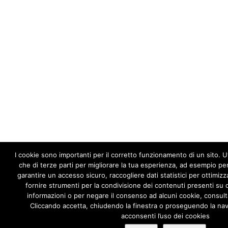
I cookie sono importanti per il corretto funzionamento di un sito. Uti
che di terze parti per migliorare la tua esperienza, ad esempio per
garantire un accesso sicuro, raccogliere dati statistici per ottimizza
fornire strumenti per la condivisione dei contenuti presenti su 
informazioni o per negare il consenso ad alcuni cookie, consul
Cliccando accetta, chiudendo la finestra o proseguendo la nav
acconsenti l’uso dei cookies