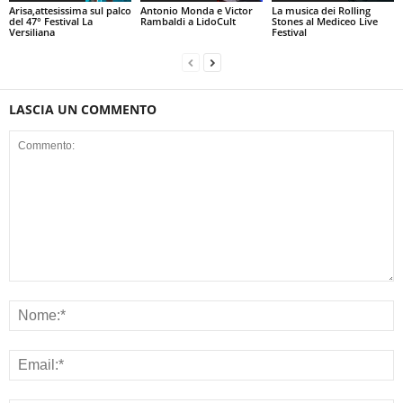
Arisa,attesissima sul palco
Antonio Monda e Victor
La musica dei Rolling
del 47° Festival La
Rambaldi a LidoCult
Stones al Mediceo Live
Versiliana
Festival
LASCIA UN COMMENTO