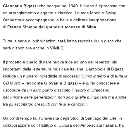
Giancarlo Bigazzi
che nacque nel 1940. Il brano è riproposto con
un arrangiamento elegante e classico. Lounge Mood e Swing
Orchestrale accompagnano la bella e delicata interpretazione
di
Franco Simone del grande successo di Mina.
Tutta la serie di pubblicazioni sarà infine raccolta in un disco che
sarà disponibile anche in
VINILE.
Il progetto è quello di dare nuova luce ad uno dei repertori più
importanti della letteratura musicale italiana. L’antologia di Bigazzi
include un numero incredibile di successi:
“il mio intento e di tutta la
GB Music
– racconta Giovanni Bigazzi –
è di far conoscere e
riscoprire da un altro punto d’ascolto il lavoro di Giancarlo,
nell’unione delle generazioni, non solo quelle più giovani ma anche
tra gli ascoltatori cresciuti con le sue canzoni”.
Un po’ di tempo fa, l’Università degli Studi di Santiago del Cile, in
collaborazione con l’Istituto di Cultura dell’Ambasciata Italiana, ha