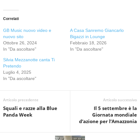
Correlati
GB Music nuovo video e
A Casa Sanremo Giancarlo
nuovo sito
Bigazzi in Lounge
Ottobre 26, 2024
Febbraio 18, 2026
In "Da ascoltare"
In "Da ascoltare"
Silvia Mezzanotte canta Ti
Pretendo
Luglio 4, 2025
In "Da ascoltare"
Articolo precedente
Articolo successivo
Squali e razze alla Blue
Il 5 settembre è la
Panda Week
Giornata mondiale
d’azione per l’Amazzonia