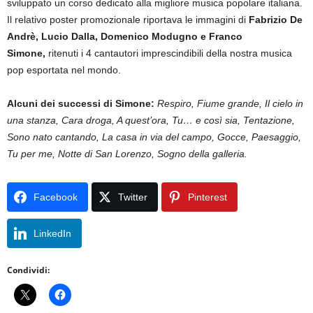
sviluppato un corso dedicato alla migliore musica popolare italiana.
Il relativo poster promozionale riportava le immagini di
Fabrizio De
Andrè, Lucio Dalla, Domenico Modugno e Franco
Simone,
ritenuti i 4 cantautori imprescindibili della nostra musica
pop esportata nel mondo.
Alcuni dei successi di Simone:
Respiro, Fiume grande, Il cielo in
una stanza, Cara droga, A quest’ora, Tu… e così sia, Tentazione,
Sono nato cantando, La casa in via del campo, Gocce, Paesaggio,
Tu per me, Notte di San Lorenzo, Sogno della galleria.
Facebook
Twitter
Pinterest
LinkedIn
Condividi: