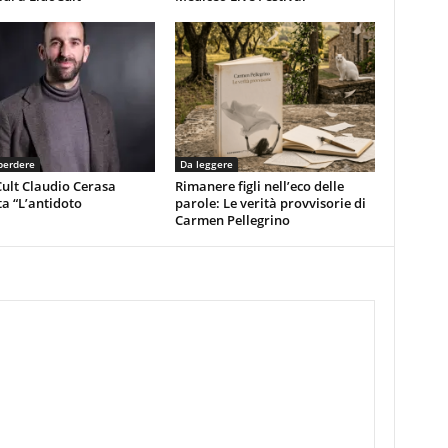
perdere
Da leggere
ult Claudio Cerasa
Rimanere figli nell’eco delle
a “L’antidoto
parole: Le verità provvisorie di
Carmen Pellegrino