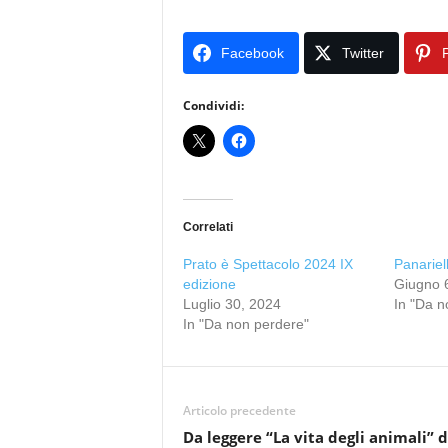
Facebook
Twitter
P
Condividi:
Correlati
Prato è Spettacolo 2024 IX
Panariel
edizione
Giugno 
Luglio 30, 2024
In "Da n
In "Da non perdere"
Articolo precedente
Da leggere “La vita degli animali” d