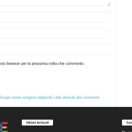
uesto browser per la prossima volta che commento.
Scopri come vengono elaborati i dati derivati dai commenti
.
Ultimi Articoli
Cat