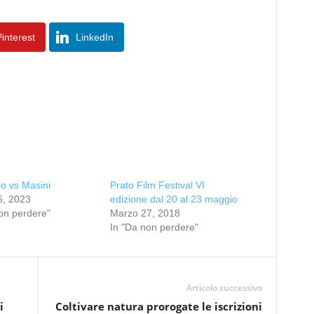
interest
LinkedIn
lo vs Masini
Prato Film Festival VI
6, 2023
edizione dal 20 al 23 maggio
on perdere"
Marzo 27, 2018
In "Da non perdere"
Articolo successivo
i
Coltivare natura prorogate le iscrizioni