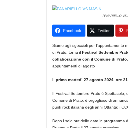
PANARIELLO VS 
Facebook
Twitter
P
Siamo agli sgoccioli per l’appuntamento mu
di Prato: torna il
Festival Settembre Prat
collaborazione con il Comune di Prato
appuntamenti di agosto
Il primo martedì 27 agosto 2024, ore 21
Il Festival Settembre Prato è Spettacolo, 
Comune di Prato, è orgoglioso di annuncia
punk rock italiana degli anni Ottanta: i CC
Dopo i sold out delle date in programma d
Duomo a Prato il 27 agosto prossimo.