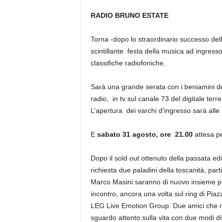
RADIO BRUNO ESTATE
Torna -dopo lo straordinario successo dell
scintillante festa della musica ad ingresso
classifiche radiofoniche.
Sarà una grande serata con i beniamini de
radio, in tv sul canale 73 del digitale terr
L’apertura dei varchi d’ingresso sarà alle
E
sabato 31 agosto, ore 21.00
attesa p
Dopo il sold out ottenuto della passata e
richiesta due paladini della toscanità, par
Marco Masini saranno di nuovo insieme p
incontro, ancora una volta sul ring di Pia
LEG Live Emotion Group. Due amici che 
sguardo attento sulla vita con due modi div