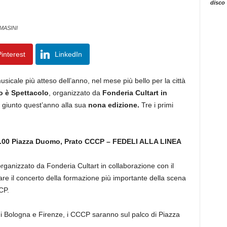
disco
MASINI
interest
LinkedIn
sicale più atteso dell’anno, nel mese più bello per la città
o è Spettacolo
, organizzato da
Fonderia Cultart in
, giunto quest’anno alla sua
nona edizione.
Tre i primi
.00
Piazza Duomo, Prato
CCCP – FEDELI ALLA LINEA
organizzato da Fonderia Cultart in collaborazione con il
re il concerto della formazione più importante della scena
CP.
i Bologna e Firenze, i CCCP saranno sul palco di Piazza