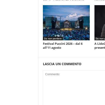
Da non perdere
Da non 
Festival Puccini 2026 – dal 6
A LidoC
all’11 agosto
present
LASCIA UN COMMENTO